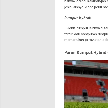
banyak orang.
Kekurangan d
jenis lainnya.
Anda perlu me
Rumput Hybrid:
Jenis rumput lainnya diseb
terdiri dari campuran rump
memerlukan perawatan seb
Peran Rumput Hybrid 