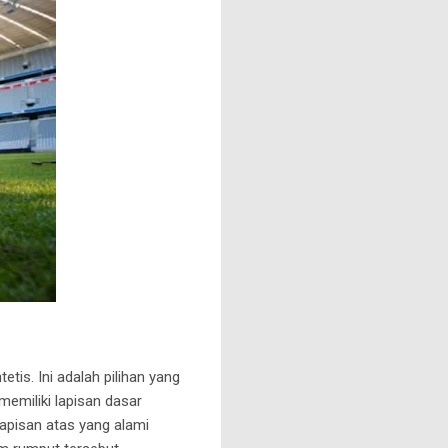
is. Ini adalah pilihan yang
emiliki lapisan dasar
 lapisan atas yang alami