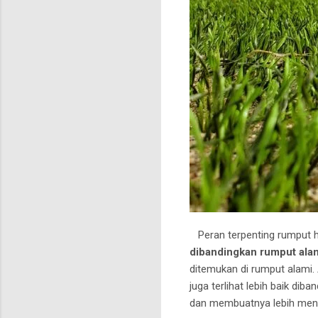
Peran terpenting rumput hy
dibandingkan rumput ala
ditemukan di rumput alami.
juga terlihat lebih baik di
dan membuatnya lebih meny