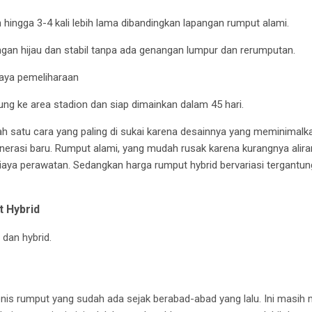
hingga 3-4 kali lebih lama dibandingkan lapangan rumput alami.
ngan hijau dan stabil tanpa ada genangan lumpur dan rerumputan.
aya pemeliharaan
sung ke area stadion dan siap dimainkan dalam 45 hari.
ah satu cara yang paling di sukai karena desainnya yang meminimalk
nerasi baru. Rumput alami, yang mudah rusak karena kurangnya alira
iaya perawatan. Sedangkan harga rumput hybrid bervariasi tergant
 Hybrid
 dan hybrid.
nis rumput yang sudah ada sejak berabad-abad yang lalu.
Ini masih 