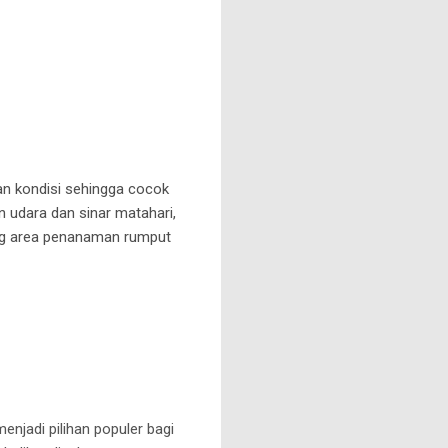
an kondisi sehingga cocok
n udara dan sinar matahari,
ung area penanaman rumput
menjadi pilihan populer bagi