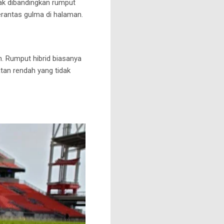
ak dibandingkan rumput
rantas gulma di halaman.
n.
Rumput hibrid biasanya
an rendah yang tidak