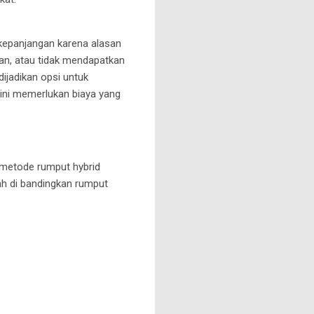
rkepanjangan karena alasan
nan, atau tidak mendapatkan
dijadikan opsi untuk
ini memerlukan biaya yang
 metode rumput hybrid
ah di bandingkan rumput