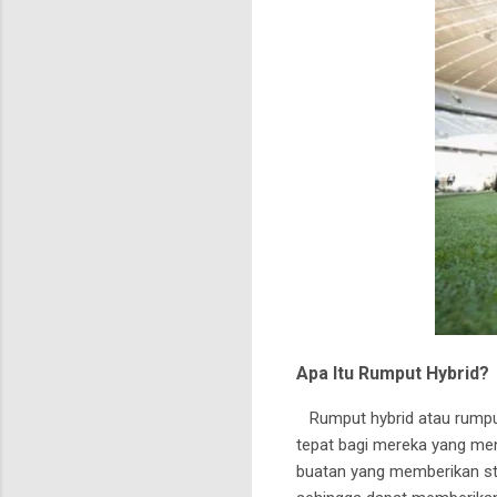
Apa Itu Rumput Hybrid?
Rumput hybrid atau rumput 
tepat bagi mereka yang men
buatan yang memberikan stabi