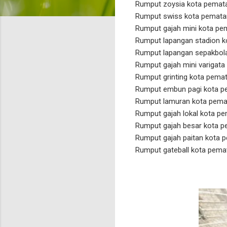
Rumput zoysia kota pemata
Rumput swiss kota pematan
Rumput gajah mini kota pem
Rumput lapangan stadion k
Rumput lapangan sepakbola
Rumput gajah mini varigata
Rumput grinting kota pemat
Rumput embun pagi kota pe
Rumput lamuran kota pemat
Rumput gajah lokal kota pe
Rumput gajah besar kota p
Rumput gajah paitan kota p
Rumput gateball kota pemat