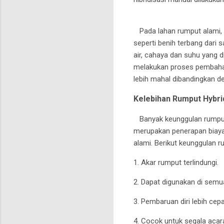
Pada lahan rumput alami, a
seperti benih terbang dari
air, cahaya dan suhu yang d
melakukan proses pembahar
lebih mahal dibandingkan 
Kelebihan Rumput Hybri
Banyak keunggulan rumput 
merupakan penerapan biaya 
alami. Berikut keunggulan 
1. Akar rumput terlindungi.
2. Dapat digunakan di sem
3. Pembaruan diri lebih cep
4. Cocok untuk segala acar