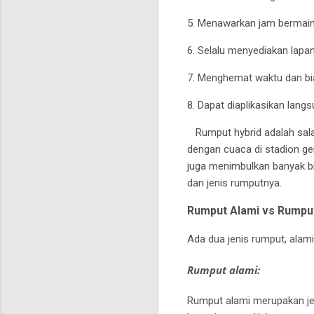
5. Menawarkan jam bermain 
6. Selalu menyediakan lapa
7. Menghemat waktu dan bi
8. Dapat diaplikasikan lang
Rumput hybrid adalah sal
dengan cuaca di stadion ge
juga menimbulkan banyak b
dan jenis rumputnya.
Rumput Alami vs Rumput
Ada dua jenis rumput, alami
Rumput alami:
Rumput alami merupakan je