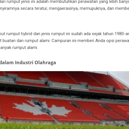
ari rumput jenis ini adalah membutuhkan perawatan yang lebih bany
nyiramnya secara teratur, mengaerasinya, memupuknya, dan membe
ut rumput hybrid dan jenis rumput ini sudah ada sejak tahun 1980-a
ut buatan dan rumput alami.
Campuran ini memberi Anda opsi perawat
anyak rumput alami.
dalam Industri Olahraga