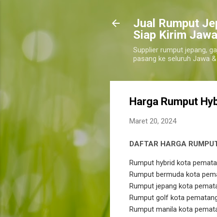
​Jual Rumput Je
Siap Kirim Jawa
Supplier rumput jepang, ga
pasang ke seluruh Jawa &
Harga Rumput Hyb
Maret 20, 2024
DAFTAR HARGA RUMPU
Rumput hybrid kota pemata
Rumput bermuda kota pemat
Rumput jepang kota pemata
Rumput golf kota pematang 
Rumput manila kota pemata