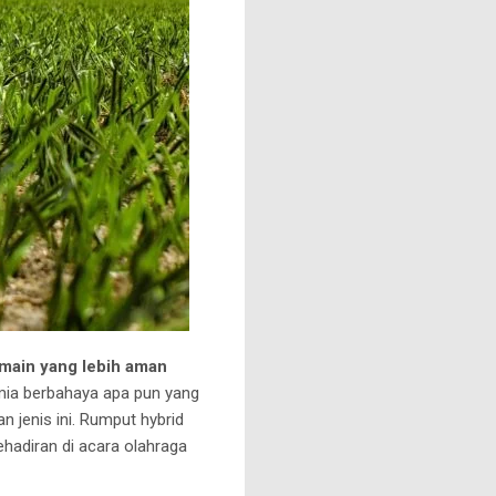
ain yang lebih aman
imia berbahaya apa pun yang
n jenis ini.
Rumput hybrid
ehadiran di acara olahraga