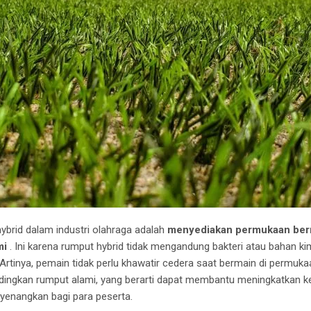
brid dalam industri olahraga adalah
menyediakan permukaan berm
mi
.
Ini karena rumput hybrid tidak mengandung bakteri atau bahan k
Artinya, pemain tidak perlu khawatir cedera saat bermain di permukaa
bandingkan rumput alami, yang berarti dapat membantu meningkatkan k
enangkan bagi para peserta.