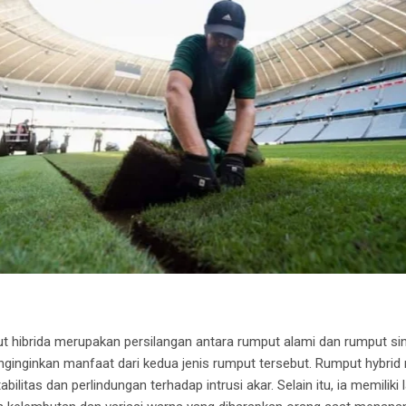
hibrida merupakan persilangan antara rumput alami dan rumput sintet
ginginkan manfaat dari kedua jenis rumput tersebut. Rumput hybrid m
litas dan perlindungan terhadap intrusi akar. Selain itu, ia memiliki