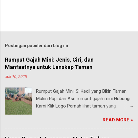
Postingan populer dari blog ini
Rumput Gajah Mini: Jenis, Ciri, dan
Manfaatnya untuk Lanskap Taman
Juli 10, 2025
Rumput Gajah Mini: Si Kecil yang Bikin Taman
Makin Rapi dan Asri rumput gajah mini Hubungi
Kami Klik Logo Pernah lihat taman yang
rumputnya terlihat pendek, rapi, tapi tetap hijau
READ MORE »
segar walau sering diinjak? Bisa jadi itu adalah
rumput gajah mini , salah satu jenis rumput
paling populer di Indonesia, terutama buat