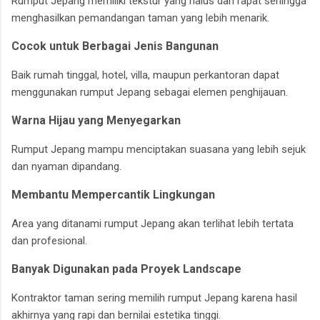
Rumput Jepang memiliki tekstur yang halus dan rapat sehingga
menghasilkan pemandangan taman yang lebih menarik.
Cocok untuk Berbagai Jenis Bangunan
Baik rumah tinggal, hotel, villa, maupun perkantoran dapat
menggunakan rumput Jepang sebagai elemen penghijauan.
Warna Hijau yang Menyegarkan
Rumput Jepang mampu menciptakan suasana yang lebih sejuk
dan nyaman dipandang.
Membantu Mempercantik Lingkungan
Area yang ditanami rumput Jepang akan terlihat lebih tertata
dan profesional.
Banyak Digunakan pada Proyek Landscape
Kontraktor taman sering memilih rumput Jepang karena hasil
akhirnya yang rapi dan bernilai estetika tinggi.