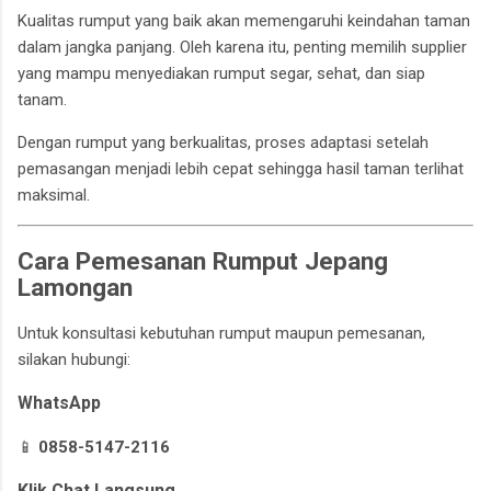
Kualitas rumput yang baik akan memengaruhi keindahan taman
dalam jangka panjang. Oleh karena itu, penting memilih supplier
yang mampu menyediakan rumput segar, sehat, dan siap
tanam.
Dengan rumput yang berkualitas, proses adaptasi setelah
pemasangan menjadi lebih cepat sehingga hasil taman terlihat
maksimal.
Cara Pemesanan Rumput Jepang
Lamongan
Untuk konsultasi kebutuhan rumput maupun pemesanan,
silakan hubungi:
WhatsApp
📱
0858-5147-2116
Klik Chat Langsung