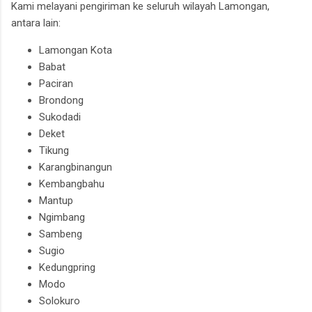
Kami melayani pengiriman ke seluruh wilayah Lamongan,
antara lain:
Lamongan Kota
Babat
Paciran
Brondong
Sukodadi
Deket
Tikung
Karangbinangun
Kembangbahu
Mantup
Ngimbang
Sambeng
Sugio
Kedungpring
Modo
Solokuro