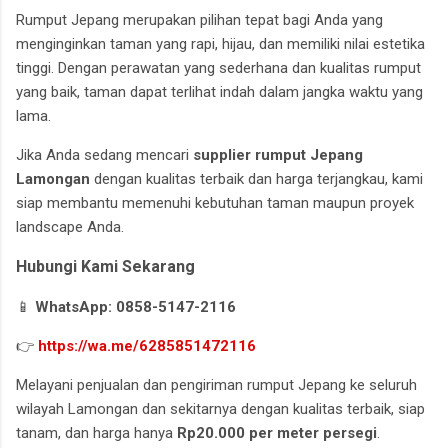
Rumput Jepang merupakan pilihan tepat bagi Anda yang
menginginkan taman yang rapi, hijau, dan memiliki nilai estetika
tinggi. Dengan perawatan yang sederhana dan kualitas rumput
yang baik, taman dapat terlihat indah dalam jangka waktu yang
lama.
Jika Anda sedang mencari
supplier rumput Jepang
Lamongan
dengan kualitas terbaik dan harga terjangkau, kami
siap membantu memenuhi kebutuhan taman maupun proyek
landscape Anda.
Hubungi Kami Sekarang
📱
WhatsApp: 0858-5147-2116
👉
https://wa.me/6285851472116
Melayani penjualan dan pengiriman rumput Jepang ke seluruh
wilayah Lamongan dan sekitarnya dengan kualitas terbaik, siap
tanam, dan harga hanya
Rp20.000 per meter persegi
.