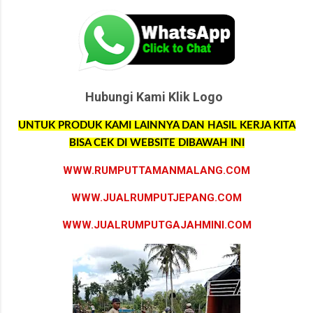
Hubungi Kami Klik Logo
UNTUK PRODUK KAMI LAINNYA DAN HASIL KERJA KITA
BISA CEK DI WEBSITE DIBAWAH INI
WWW.RUMPUTTAMANMALANG.COM
WWW.JUALRUMPUTJEPANG.COM
WWW.JUALRUMPUTGAJAHMINI.COM