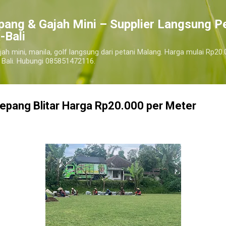
Langsung ke konten utama
pang & Gajah Mini – Supplier Langsung P
-Bali
jah mini, manila, golf langsung dari petani Malang. Harga mulai Rp20.
 Bali. Hubungi 085851472116.
epang Blitar Harga Rp20.000 per Meter