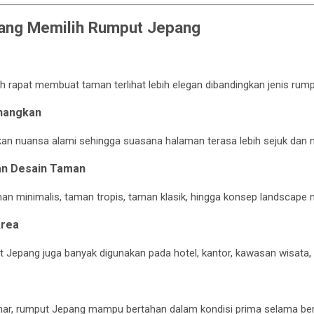
rang Memilih Rumput Jepang
 rapat membuat taman terlihat lebih elegan dibandingkan jenis rumpu
nangkan
n nuansa alami sehingga suasana halaman terasa lebih sejuk dan 
an Desain Taman
an minimalis, taman tropis, taman klasik, hingga konsep landscape
Area
ut Jepang juga banyak digunakan pada hotel, kantor, kawasan wisata,
ar, rumput Jepang mampu bertahan dalam kondisi prima selama ber