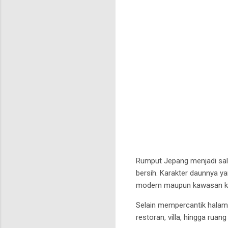
Rumput Jepang menjadi sal
bersih. Karakter daunnya ya
modern maupun kawasan ko
Selain mempercantik halama
restoran, villa, hingga ruang