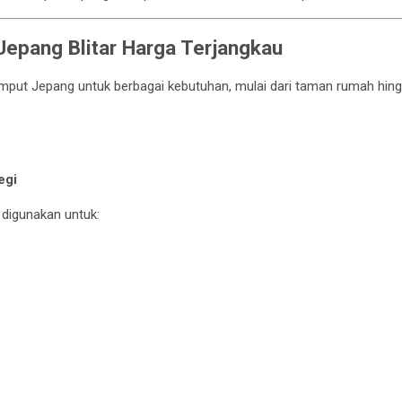
Jepang Blitar Harga Terjangkau
mput Jepang untuk berbagai kebutuhan, mulai dari taman rumah hin
egi
digunakan untuk: