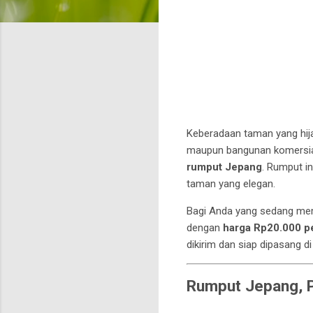
Keberadaan taman yang hi
maupun bangunan komersial.
rumput Jepang
. Rumput i
taman yang elegan.
Bagi Anda yang sedang m
dengan
harga Rp20.000 p
dikirim dan siap dipasang di
Rumput Jepang, P