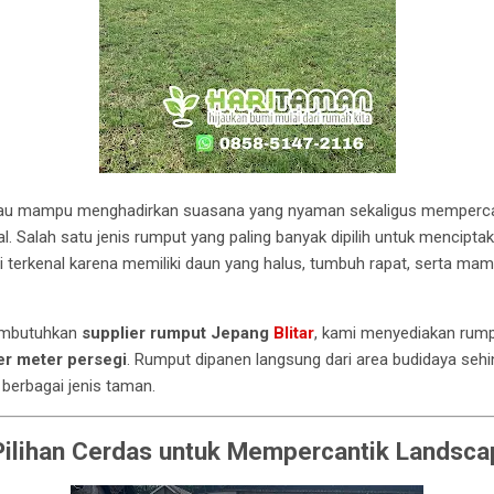
jau mampu menghadirkan suasana yang nyaman sekaligus memperca
 Salah satu jenis rumput yang paling banyak dipilih untuk mencipta
ni terkenal karena memiliki daun yang halus, tumbuh rapat, serta 
embutuhkan
supplier rumput Jepang
Blitar
, kami menyediakan rump
er meter persegi
. Rumput dipanen langsung dari area budidaya sehi
 berbagai jenis taman.
ilihan Cerdas untuk Mempercantik Landsca