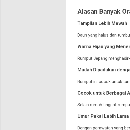
Alasan Banyak O
Tampilan Lebih Mewah
Daun yang halus dan tumbuh
Warna Hijau yang Mene
Rumput Jepang menghadirka
Mudah Dipadukan deng
Rumput ini cocok untuk tam
Cocok untuk Berbagai 
Selain rumah tinggal, rump
Umur Pakai Lebih Lama
Dengan perawatan yang ben