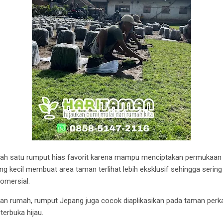
ah satu rumput hias favorit karena mampu menciptakan permukaan t
ng kecil membuat area taman terlihat lebih eksklusif sehingga serin
mersial.
n rumah, rumput Jepang juga cocok diaplikasikan pada taman perkan
 terbuka hijau.