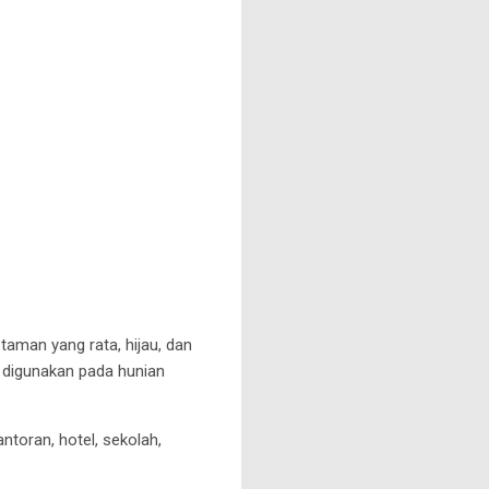
aman yang rata, hijau, dan
g digunakan pada hunian
toran, hotel, sekolah,