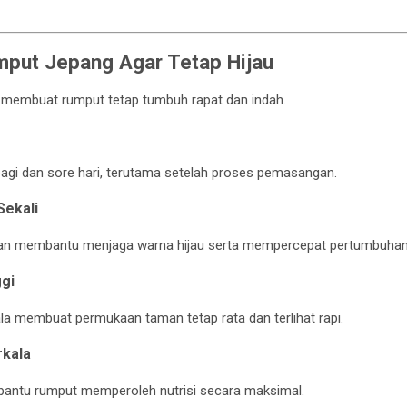
put Jepang Agar Tetap Hijau
 membuat rumput tetap tumbuh rapat dan indah.
agi dan sore hari, terutama setelah proses pemasangan.
Sekali
lan membantu menjaga warna hijau serta mempercepat pertumbuhan
ggi
a membuat permukaan taman tetap rata dan terlihat rapi.
rkala
ntu rumput memperoleh nutrisi secara maksimal.