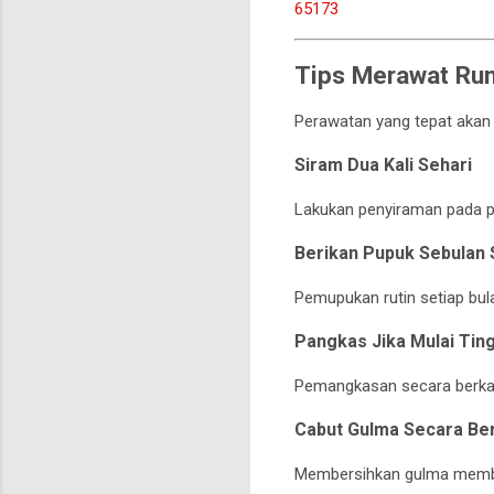
65173
Tips Merawat Rum
Perawatan yang tepat akan
Siram Dua Kali Sehari
Lakukan penyiraman pada p
Berikan Pupuk Sebulan 
Pemupukan rutin setiap bu
Pangkas Jika Mulai Tin
Pemangkasan secara berkal
Cabut Gulma Secara Be
Membersihkan gulma memba