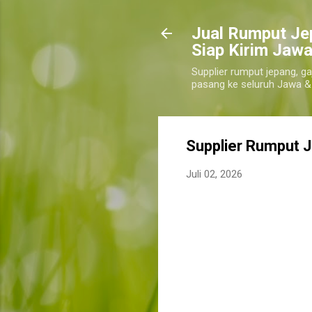
​Jual Rumput Je
Siap Kirim Jawa
Supplier rumput jepang, ga
pasang ke seluruh Jawa &
Supplier Rumput J
Juli 02, 2026