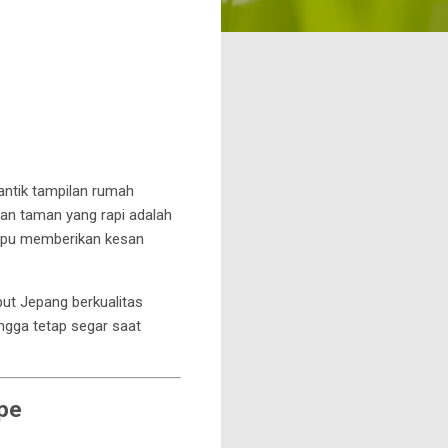
ntik tampilan rumah
kan taman yang rapi adalah
mampu memberikan kesan
ut Jepang berkualitas
ngga tetap segar saat
pe