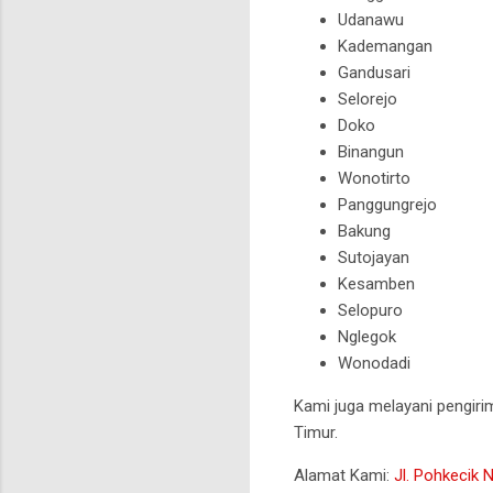
Udanawu
Kademangan
Gandusari
Selorejo
Doko
Binangun
Wonotirto
Panggungrejo
Bakung
Sutojayan
Kesamben
Selopuro
Nglegok
Wonodadi
Kami juga melayani pengirim
Timur.
Alamat Kami:
Jl. Pohkecik 