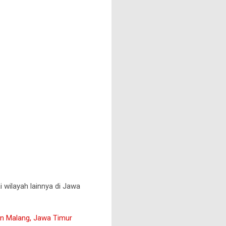
i wilayah lainnya di Jawa
ten Malang, Jawa Timur