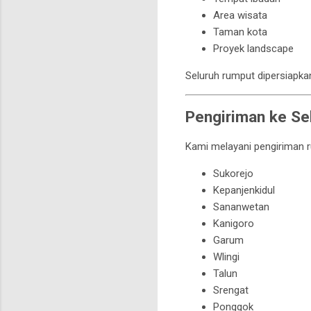
Area wisata
Taman kota
Proyek landscape
Seluruh rumput dipersiapka
Pengiriman ke Sel
Kami melayani pengiriman r
Sukorejo
Kepanjenkidul
Sananwetan
Kanigoro
Garum
Wlingi
Talun
Srengat
Ponggok