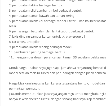
2. pembuatan tebing berbagai bentuk
3. pembuatan relief gambar timbul berbagai bentuk
4. pembuatan taman bawah dan taman kering
5. pembuatan kolam koi berbagai model + filter + ikan koi berkwalitas
blitar
6. pemasangan batu alam dan lantai caport berbagai bentuk.
7. lukis dinding gambar kartun untuk tk, play group dll
8. cat whos , urat pilar
9. pembuatan kolam renang berbagai model
10. pembuatan patung berbagai bentuk
11.. menggambar desain perencanaan taman 3D sebelum pelaksana
Untuk harga + bahan saya juga siap [ jumlahnya tergantung bentuk 
model setelah melalui survei dan perundingan dengan pihak pemesan
Harga bisa kami negosiasikan karena tergantung bentuk, model dan
permintaan pemesan.
jika anda membutuhkan jasa saya jangan ragu untuk menghubungi 
hanya sekedar berkonsultasi, dengan senang hati saya siap memban