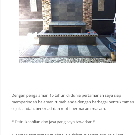
Dengan pengalaman 15 tahun di dunia pertamanan saya siap
memperindah halaman rumah anda dengan berbagai bentuk taman
sejuk , indah, berkreasi dan motif bermacam macam.
# Disini keahlian dan jasa yang saya tawarkan#
1. pembuatan taman minimalis didalam ruangan maupun luar