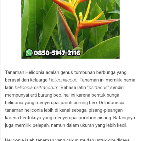
jambi
Tanaman Heliconia adalah genus tumbuhan berbunga yang
berasal dari keluarga
Heliconiaceae
. Tanaman ini memiliki nama
latin
heliconia psittacorum
. Bahasa latin "
psittacus
" sendiri
mempunyai arti burung beo, hal ini karena bentuk bunga
heliconia yang menyerupai paruh burung beo. Di Indonesia
tanaman heliconia lebih di kenal sebagai pisang-pisangan
karena bentuknya yang menyerupai porohon pisang. Batangnya
juga memiliki pelepah, namun dalam ukuran yang lebih kecil.
Heliconia ialah tanaman yang cukup mudah untuk dibudidaya