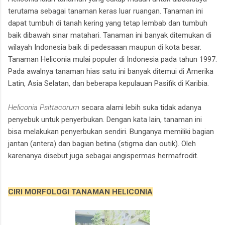
terutama sebagai tanaman keras luar ruangan. Tanaman ini
dapat tumbuh di tanah kering yang tetap lembab dan tumbuh
baik dibawah sinar matahari. Tanaman ini banyak ditemukan di
wilayah Indonesia baik di pedesaaan maupun di kota besar.
Tanaman Heliconia mulai populer di Indonesia pada tahun 1997.
Pada awalnya tanaman hias satu ini banyak ditemui di Amerika
Latin, Asia Selatan, dan beberapa kepulauan Pasifik di Karibia.
Heliconia Psittacorum
secara alami lebih suka tidak adanya
penyebuk untuk penyerbukan. Dengan kata lain, tanaman ini
bisa melakukan penyerbukan sendiri. Bunganya memiliki bagian
jantan (antera) dan bagian betina (stigma dan outik). Oleh
karenanya disebut juga sebagai angispermas hermafrodit.
CIRI MORFOLOGI TANAMAN HELICONIA