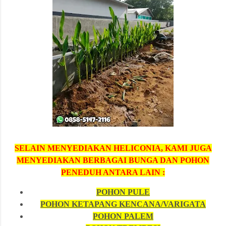
SELAIN MENYEDIAKAN HELICONIA, KAMI JUGA
MENYEDIAKAN BERBAGAI BUNGA DAN POHON
PENEDUH ANTARA LAIN :
POHON PULE
POHON KETAPANG KENCANA/VARIGATA
POHON PALEM