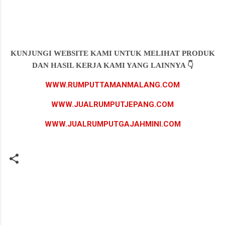
KUNJUNGI WEBSITE KAMI UNTUK MELIHAT PRODUK
DAN HASIL KERJA KAMI YANG LAINNYA 👇
WWW.RUMPUTTAMANMALANG.COM
WWW.JUALRUMPUTJEPANG.COM
WWW.JUALRUMPUTGAJAHMINI.COM
K
o
m