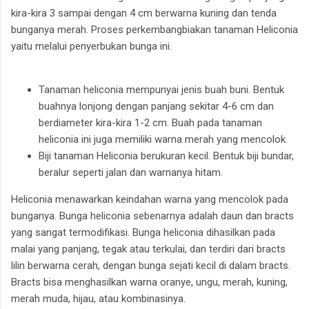
kira-kira 3 sampai dengan 4 cm berwarna kuning dan tenda
bunganya merah. Proses perkembangbiakan tanaman Heliconia
yaitu melalui penyerbukan bunga ini.
Tanaman heliconia mempunyai jenis buah buni. Bentuk
buahnya lonjong dengan panjang sekitar 4-6 cm dan
berdiameter kira-kira 1-2 cm. Buah pada tanaman
heliconia ini juga memiliki warna merah yang mencolok.
Biji tanaman Heliconia berukuran kecil. Bentuk biji bundar,
beralur seperti jalan dan warnanya hitam.
Heliconia menawarkan keindahan warna yang mencolok pada
bunganya. Bunga heliconia sebenarnya adalah daun dan bracts
yang sangat termodifikasi. Bunga heliconia dihasilkan pada
malai yang panjang, tegak atau terkulai, dan terdiri dari bracts
lilin berwarna cerah, dengan bunga sejati kecil di dalam bracts.
Bracts bisa menghasilkan warna oranye, ungu, merah, kuning,
merah muda, hijau, atau kombinasinya.