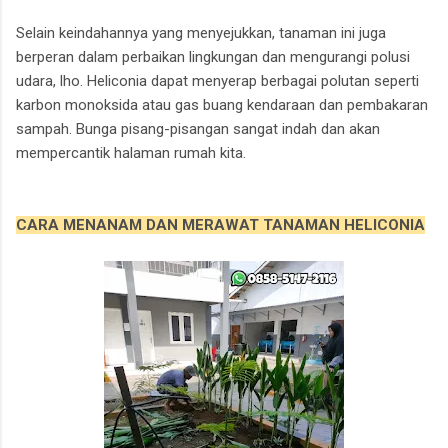
Selain keindahannya yang menyejukkan, tanaman ini juga
berperan dalam perbaikan lingkungan dan mengurangi polusi
udara, lho. Heliconia dapat menyerap berbagai polutan seperti
karbon monoksida atau gas buang kendaraan dan pembakaran
sampah. Bunga pisang-pisangan sangat indah dan akan
mempercantik halaman rumah kita.
CARA MENANAM DAN MERAWAT TANAMAN HELICONIA