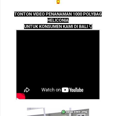
👆
TONTON VIDEO PENANAMAN 1000 POLYBAG
HELICONIA
UNTUK KONSUMEN KAMI DI BALI 👇