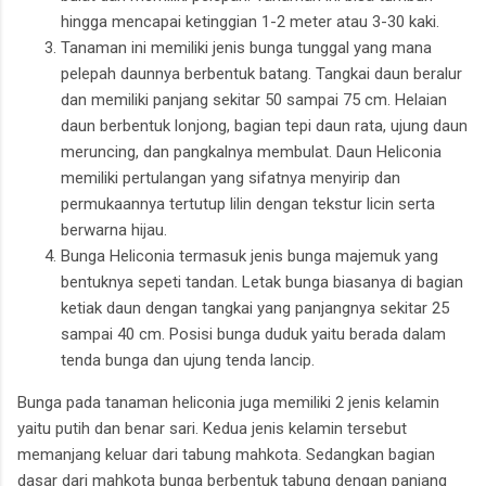
hingga mencapai ketinggian 1-2 meter atau 3-30 kaki.
Tanaman ini memiliki jenis bunga tunggal yang mana
pelepah daunnya berbentuk batang. Tangkai daun beralur
dan memiliki panjang sekitar 50 sampai 75 cm. Helaian
daun berbentuk lonjong, bagian tepi daun rata, ujung daun
meruncing, dan pangkalnya membulat. Daun Heliconia
memiliki pertulangan yang sifatnya menyirip dan
permukaannya tertutup lilin dengan tekstur licin serta
berwarna hijau.
Bunga Heliconia termasuk jenis bunga majemuk yang
bentuknya sepeti tandan. Letak bunga biasanya di bagian
ketiak daun dengan tangkai yang panjangnya sekitar 25
sampai 40 cm. Posisi bunga duduk yaitu berada dalam
tenda bunga dan ujung tenda lancip.
Bunga pada tanaman heliconia juga memiliki 2 jenis kelamin
yaitu putih dan benar sari. Kedua jenis kelamin tersebut
memanjang keluar dari tabung mahkota. Sedangkan bagian
dasar dari mahkota bunga berbentuk tabung dengan panjang