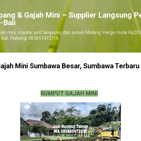
Langsung ke konten utama
pang & Gajah Mini – Supplier Langsung P
-Bali
jah mini, manila, golf langsung dari petani Malang. Harga mulai Rp20.
 Bali. Hubungi 085851472116.
Gajah Mini Sumbawa Besar, Sumbawa Terbaru
RUMPUT GAJAH MINI