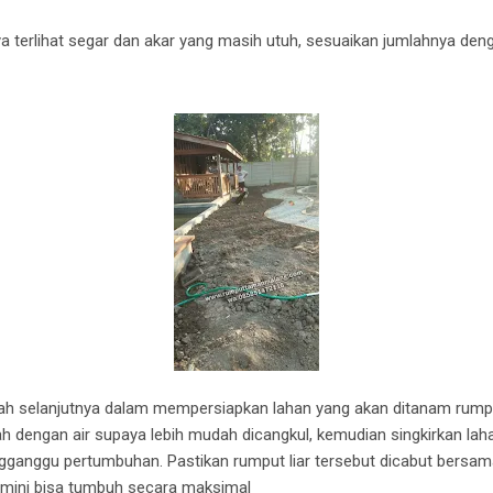
ya terlihat segar dan akar yang masih utuh, sesuaikan jumlahnya den
ngkah selanjutnya dalam mempersiapkan lahan yang akan ditanam rump
ah dengan air supaya lebih mudah dicangkul, kemudian singkirkan lah
gganggu pertumbuhan. Pastikan rumput liar tersebut dicabut bersam
mini bisa tumbuh secara maksimal