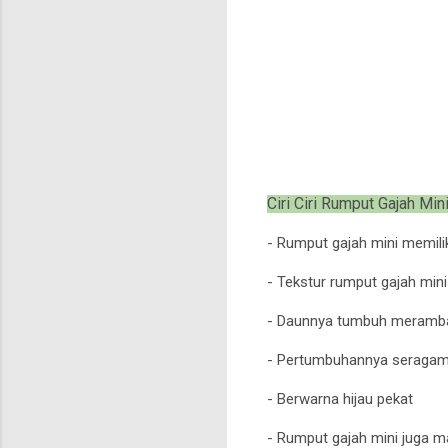
Ciri Ciri Rumput Gajah Min
- Rumput gajah mini memilik
- Tekstur rumput gajah mini
- Daunnya tumbuh merambat
- Pertumbuhannya seraga
- Berwarna hijau pekat
- Rumput gajah mini juga 