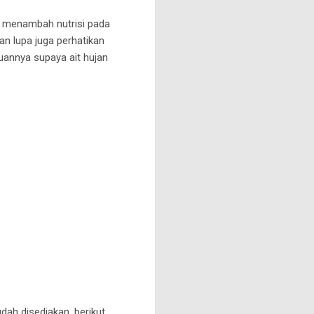
 menambah nutrisi pada
an lupa juga perhatikan
uannya supaya ait hujan
ah disediakan, berikut