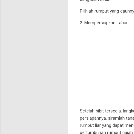
Pilihlah rumput yang daunn
2. Mempersiapkan Lahan
Setelah bibit tersedia, la
persiapannya, siramlah tan
rumput liar yang dapat men
pertumbuhan rumput gajah 