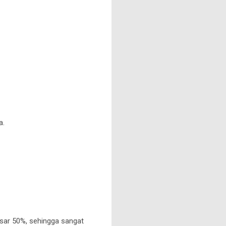
a.
sar 50%, sehingga sangat