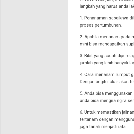
langkah yang harus anda l
1. Penanaman sebaiknya di
proses pertumbuhan.
2. Apabila menanam pada m
mini bisa mendapatkan supla
3. Bibit yang sudah dipersi
jumlah yang lebih banyak lag
4. Cara menanam rumput gaj
Dengan begitu, akar akan te
5. Anda bisa menggunakan p
anda bisa mengira ngira sen
6. Untuk memastikan jalin
tertanam dengan menggunak
juga tanah menjadi rata.