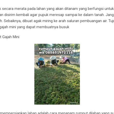
secara merata pada lahan yang akan ditanam yang berfungsi untuk
han disirim kembali agar pupuk meresap sampai ke dalam tanah. Jang
. Sebaiknya, dibuat agak miring ke arah saluran pembuangan air. Tuj
gajah mini yang dapat membuatnya busuk
 Gajah Mini
 mempersiapkan lahan adalah cara menanam rumput dilahan yang sud