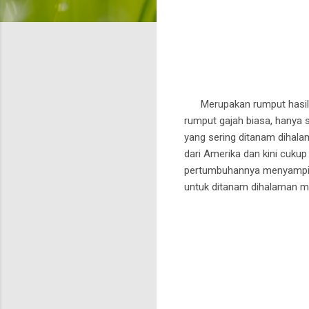
Merupakan rumput hasil re
rumput gajah biasa, hanya s
yang sering ditanam dihal
dari Amerika dan kini cukup
pertumbuhannya menyamping
untuk ditanam dihalaman 