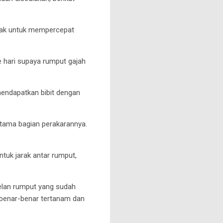
yak untuk mempercepat
 hari supaya rumput gajah
 mendapatkan bibit dengan
utama bagian perakarannya.
tuk jarak antar rumput,
elan rumput yang sudah
 benar-benar tertanam dan