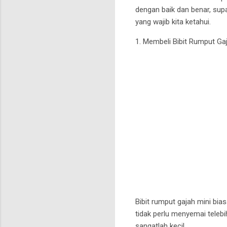
dengan baik dan benar, su
yang wajib kita ketahui.
1. Membeli Bibit Rumput Ga
Bibit rumput gajah mini bia
tidak perlu menyemai tele
sangatlah kecil.