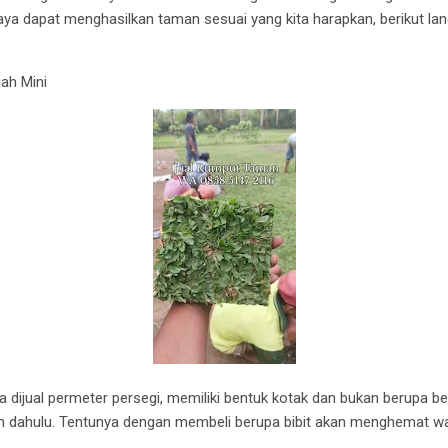
paya dapat menghasilkan taman sesuai yang kita harapkan, berikut 
jah Mini
sa dijual permeter persegi, memiliki bentuk kotak dan bukan berupa be
bih dahulu. Tentunya dengan membeli berupa bibit akan menghemat w