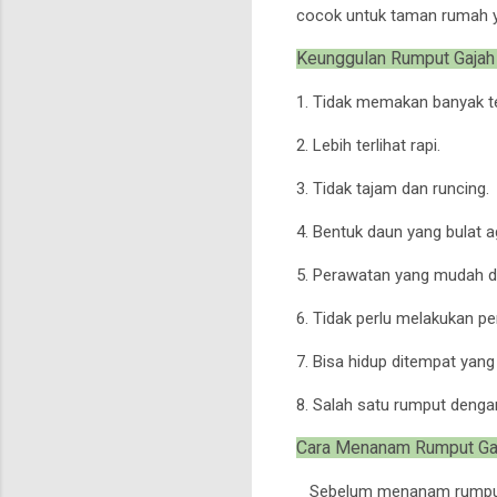
cocok untuk taman rumah ya
Keunggulan Rumput Gajah
1. Tidak memakan banyak t
2. Lebih terlihat rapi.
3. Tidak tajam dan runcing.
4. Bentuk daun yang bulat ag
5. Perawatan yang mudah da
6. Tidak perlu melakukan p
7. Bisa hidup ditempat yan
8. Salah satu rumput dengan
Cara Menanam Rumput Gaj
Sebelum menanam rumput 