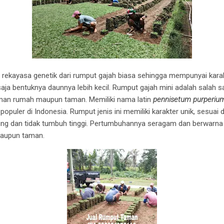
kayasa genetik dari rumput gajah biasa sehingga mempunyai karak
aja bentuknya daunnya lebih kecil. Rumput gajah mini adalah salah s
aman rumah maupun taman. Memiliki nama latin
pennisetum purperi
 populer di Indonesia. Rumput jenis ini memiliki karakter unik, sesu
 dan tidak tumbuh tinggi. Pertumbuhannya seragam dan berwarna 
maupun taman.
sumbawa