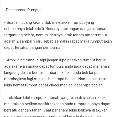
. Penanaman Rumput
- Buatlah lubang kecil untuk meletakkan rumput yang
sebelumnya telah dibeli. Besarnya potongan dan jarak tanam
tergantung selera, namun idealnya jarak tanam antar rumput
adalah 2 sampai 3 jari, sebab semakin rapat maka rumput akan
cepat tertutup dengan sempurna.
- Ambil bibit rumput, tapi jangan lupa pastikan rumput harus
ada akarnya supaya dapat tumbuh, anda juga dapat menanam
langsung dalam bentuk lembaran ketika anda beli tanpa
membaginya lagi menjadi beberapa bagian. Namun bila ingin
lebih hemat rumput dapat dibagi menjadi beberapa bagian.
- Letakkan bibit rumput ke tanah yang telah di siapkan, ketika
meletakkan berikan sedikit tekanan pada rumput supaya dapat
bersatu dengan tanah. Saat penanam lebih baiknya dilakukan
pada sore hari supaya rumput dapat beradaptasi dengan