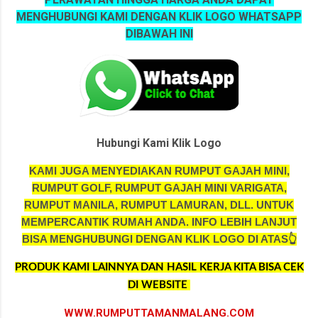
MENGHUBUNGI KAMI DENGAN KLIK LOGO WHATSAPP
DIBAWAH INI
Hubungi Kami Klik Logo
KAMI JUGA MENYEDIAKAN RUMPUT GAJAH MINI,
RUMPUT GOLF, RUMPUT GAJAH MINI VARIGATA,
RUMPUT MANILA, RUMPUT LAMURAN, DLL. UNTUK
MEMPERCANTIK RUMAH ANDA.
INFO LEBIH LANJUT
BISA MENGHUBUNGI DENGAN KLIK LOGO DI ATAS👆
PRODUK KAMI LAINNYA DAN HASIL KERJA KITA BISA CEK
DI WEBSITE
WWW.RUMPUTTAMANMALANG.COM