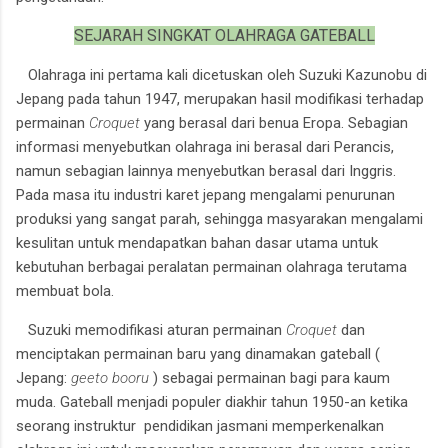
SEJARAH SINGKAT OLAHRAGA GATEBALL
Olahraga ini pertama kali dicetuskan oleh Suzuki Kazunobu di
Jepang pada tahun 1947, merupakan hasil modifikasi terhadap
permainan
Croquet
yang berasal dari benua Eropa. Sebagian
informasi menyebutkan olahraga ini berasal dari Perancis,
namun sebagian lainnya menyebutkan berasal dari Inggris.
Pada masa itu industri karet jepang mengalami penurunan
produksi yang sangat parah, sehingga masyarakan mengalami
kesulitan untuk mendapatkan bahan dasar utama untuk
kebutuhan berbagai peralatan permainan olahraga terutama
membuat bola.
Suzuki memodifikasi aturan permainan
Croquet
dan
menciptakan permainan baru yang dinamakan gateball (
Jepang:
geeto booru
) sebagai permainan bagi para kaum
muda. Gateball menjadi populer diakhir tahun 1950-an ketika
seorang instruktur pendidikan jasmani memperkenalkan