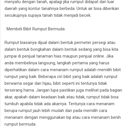
menyatu dengan tanah, apalagi jika rumput didapat dari luar
daerah yang kontur tanahnya berbeda. Untuk air bisa diberikan
secukupnya supaya tanah tidak menjadi becek.
. Membeli Bibit Rumput Bermuda
Rumput biasanya dijual dalam bentuk permeter persegi atau
dalam bentuk bongkahan dalam bentuk sedang yang bisa kita
jumpai di penjual tanaman hias maupun penjual online. Jika
anda membelinya langsung, langkah pertama yang harus
diperhatikan dalam cara menanam rumput adalah memilih bibit
rumput yang baik. Beberapa ciri bibit yang baik adalah rumput
berwarna segar dan hijau, bibit seperti ini tentunya tidak
terserang hama. Jangan lupa pastikan juga melihat pada bagian
akar, apakah dalam keadaan baik atau tidak, rumput tidak bisa
tumbuh apabila tidak ada akarnya. Tentunya cara menanam
berupa rumput jauh lebih mudah dari pada memilih cara
menanam dengan menggunakan biji atau cara menanam benih
rumput bermuda.