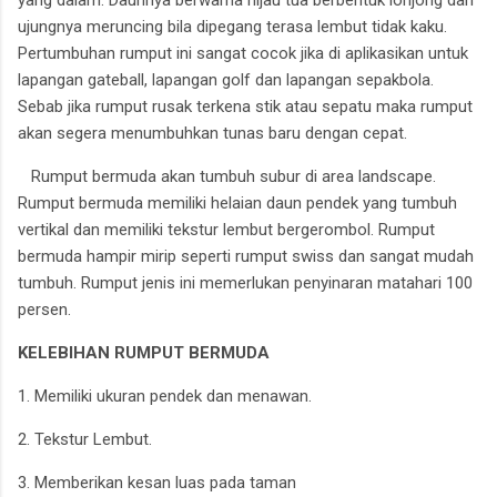
ujungnya meruncing bila dipegang terasa lembut tidak kaku.
Pertumbuhan rumput ini sangat cocok jika di aplikasikan untuk
lapangan gateball, lapangan golf dan lapangan sepakbola.
Sebab jika rumput rusak terkena stik atau sepatu maka rumput
akan segera menumbuhkan tunas baru dengan cepat.
Rumput bermuda akan tumbuh subur di area landscape.
Rumput bermuda memiliki helaian daun pendek yang tumbuh
vertikal dan memiliki tekstur lembut bergerombol. Rumput
bermuda hampir mirip seperti rumput swiss dan sangat mudah
tumbuh. Rumput jenis ini memerlukan penyinaran matahari 100
persen.
KELEBIHAN RUMPUT BERMUDA
1. Memiliki ukuran pendek dan menawan.
2. Tekstur Lembut.
3. Memberikan kesan luas pada taman