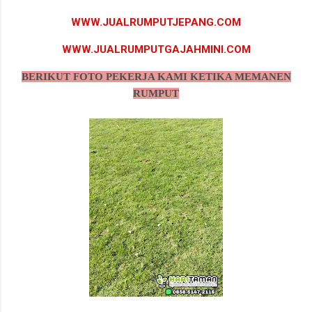
WWW.JUALRUMPUTJEPANG.COM
WWW.JUALRUMPUTGAJAHMINI.COM
BERIKUT FOTO PEKERJA KAMI KETIKA MEMANEN
RUMPUT