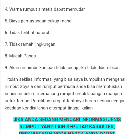
4. Warna rumput sintetis dapat memudar.
5. Biaya pemasangan cukup mahal
6. Tidak terlihat natural
7. Tidak ramah lingkungan
8. Mudah Panas
9. Akan menimbulkan bau tidak sedap jika tidak dibersihkan
Itulah sekilas informasi yang bisa saya kumpulkan mengenai
rumput zoysia dan rumput bermuda anda bisa memutuskan
sendiri sebelum memasang rumput untuk lapangan maupun
untuk taman. Pemilihan rumput tentunya harus sesuai dengan
keadaan kondisi lahan ditempat tinggal kalian.
JIKA ANDA SEDANG MENCARI INFORMASI JENIS
RUMPUT YANG LAIN SEPUTAR KARAKTER,
PERAWATAN HINGGA HARGA ANDA DAPAT