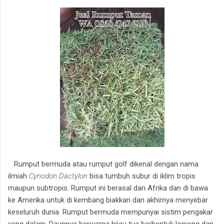
Rumput bermuda atau rumput golf dikenal dengan nama
ilmiah
Cynodon Dactylon
bisa tumbuh subur di iklim tropis
maupun subtropis. Rumput ini berasal dari Afrika dan di bawa
ke Amerika untuk di kembang biakkan dan akhirnya menyebar
keseluruh dunia. Rumput bermuda mempunyai sistim pengakar
yang dalam. Daunnya berwarna hijau tua berbentuk lonjong dan