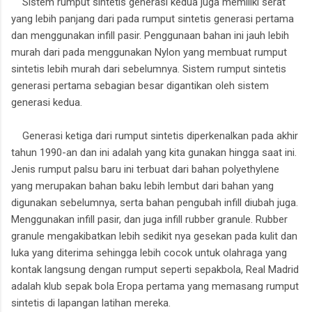
Sistem rumput sintetis generasi kedua juga memiliki serat
yang lebih panjang dari pada rumput sintetis generasi pertama
dan menggunakan infill pasir. Penggunaan bahan ini jauh lebih
murah dari pada menggunakan Nylon yang membuat rumput
sintetis lebih murah dari sebelumnya. Sistem rumput sintetis
generasi pertama sebagian besar digantikan oleh sistem
generasi kedua.
Generasi ketiga dari rumput sintetis diperkenalkan pada akhir
tahun 1990-an dan ini adalah yang kita gunakan hingga saat ini.
Jenis rumput palsu baru ini terbuat dari bahan polyethylene
yang merupakan bahan baku lebih lembut dari bahan yang
digunakan sebelumnya, serta bahan pengubah infill diubah juga.
Menggunakan infill pasir, dan juga infill rubber granule. Rubber
granule mengakibatkan lebih sedikit nya gesekan pada kulit dan
luka yang diterima sehingga lebih cocok untuk olahraga yang
kontak langsung dengan rumput seperti sepakbola, Real Madrid
adalah klub sepak bola Eropa pertama yang memasang rumput
sintetis di lapangan latihan mereka.