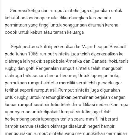
Generasi ketiga dari rumput sintetis juga digunakan untuk
kebutuhan landscape mulai dikembangkan karena ada
permintaan yang tinggi untuk penggunaan dirumah karena
cocok untuk kebun atau taman keluarga.
Sejak pertama kali diperkenalkan ke Major League Baseball
pada tahun 1966, rumput sintetis juga telah diperkenalkan ke
olahraga lain yakni: sepak bola Amerika dan Canada, hoki, tenis,
rugby, dan golf. Pengenalan rumput sintetis telah mengubah
olahraga hoki secara besar-besaran, Untuk lapangan hoki,
permukaan rumput sintetis memiliki serat lebih pendek agar
terlihat seperti rumput asli. Rumput sintetis juga digunakan
untuk rugby, untuk memungkinkan permainan berjalan dengan
lancar rumput serat sintetis telah dimodifikasi sedemikian rupa
agar nyaman untuk dipakai. Rumput sintetis juga telah
berkembang pada lapangan tenis secara masif. Ini berarti
hampir semua stadion olahraga diseluruh negeri hampir
menggunakan rumput sintetis yang memungkinkan permainan