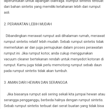
diperuntukan untuk lapangan olahraga. Rumput sintetis terbuat
dari bahan sintetis yang memiliki ketahanan lebih dari rumput
asli.
2. PERAWATAN LEBIH MUDAH
Dibandingkan merawat rumput asli dihalaman rumah, merawat
rumput sintetis relatif lebih mudah. Sebab rumput sintetis tidak
memerlukan air dan juga pemupukan dalam proses perawatan
rumput ini. Jika rumput kotor, anda cukup menggunakan
vacuum cleaner bertekanan rendah untuk menyedot kotoran di
rumput. Kamu juga tidak perlu memotong rumput sebab daun
pada rumput sintetis tidak akan tumbuh.
3. AMAN DARI HEWAN DAN SERANGGA
Jika biasanya rumput asli sering sekali kita jumpai hewan atau
serangga pengganggu, berbeda halnya dengan rumput sintetis.
Sebab rumput sintetis terbuat dari serat buatan yang tidak bisa