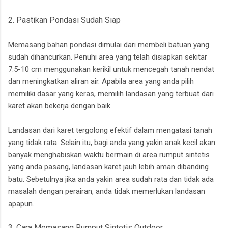
2. Pastikan Pondasi Sudah Siap
Memasang bahan pondasi dimulai dari membeli batuan yang
sudah dihancurkan. Penuhi area yang telah disiapkan sekitar
7.5-10 cm menggunakan kerikil untuk mencegah tanah nendat
dan meningkatkan aliran air. Apabila area yang anda pilih
memiliki dasar yang keras, memilih landasan yang terbuat dari
karet akan bekerja dengan baik.
Landasan dari karet tergolong efektif dalam mengatasi tanah
yang tidak rata. Selain itu, bagi anda yang yakin anak kecil akan
banyak menghabiskan waktu bermain di area rumput sintetis
yang anda pasang, landasan karet jauh lebih aman dibanding
batu. Sebetulnya jika anda yakin area sudah rata dan tidak ada
masalah dengan perairan, anda tidak memerlukan landasan
apapun.
3. Cara Memasang Rumput Sintetis Outdoor