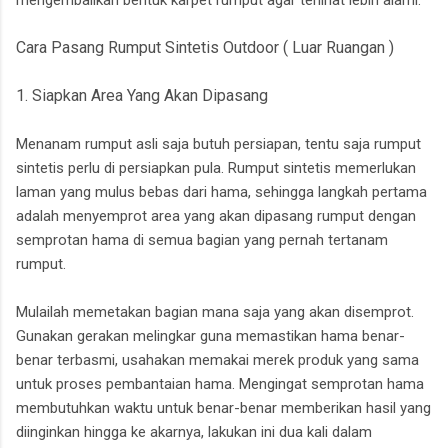
mengembalikan bentuk karpet rumput agar terlihat lebih alami.
Cara Pasang Rumput Sintetis Outdoor ( Luar Ruangan )
1. Siapkan Area Yang Akan Dipasang
Menanam rumput asli saja butuh persiapan, tentu saja rumput
sintetis perlu di persiapkan pula. Rumput sintetis memerlukan
laman yang mulus bebas dari hama, sehingga langkah pertama
adalah menyemprot area yang akan dipasang rumput dengan
semprotan hama di semua bagian yang pernah tertanam
rumput.
Mulailah memetakan bagian mana saja yang akan disemprot.
Gunakan gerakan melingkar guna memastikan hama benar-
benar terbasmi, usahakan memakai merek produk yang sama
untuk proses pembantaian hama. Mengingat semprotan hama
membutuhkan waktu untuk benar-benar memberikan hasil yang
diinginkan hingga ke akarnya, lakukan ini dua kali dalam