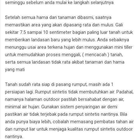
seminggu sebelum anda mulai ke langkah selanjutnya.
Setelah semua hama dan tanaman dibasmi, saatnya
memastikan area yang akan dipasang rata dan mulus. Gali
sekitar 7.5 sampai 10 sentimeter bagian paling luar tanah untuk
memberikan landasan baru yang lebih mulus. Anda sebaiknya
menunggu usai area terkena hujan dan menggunakan mini tiller
untuk memudahkan proses menggali, ( mencacah ) tanah,
serta semua landasan tidak rata akibat tanaman dan hama
yang mati
Tanah sudah rata siap di pasang rumput, masih ada 1
persiapan lagi. Rumput sintetis tidak membutuhkan air. Padahal,
namanya halaman outdoor pastilah bersahabat dengan air,
minimal air hujan. Gunakan sistem penyaringan air demi
pastikan air tidak terjebak pada rumput sintetis nantinya. Bila
anda punya biaya lebih, cobalah memasang pembatas tahan air
dan rumput liar untuk menjaga kualitas rumput sintetis outdoor
nantinya.