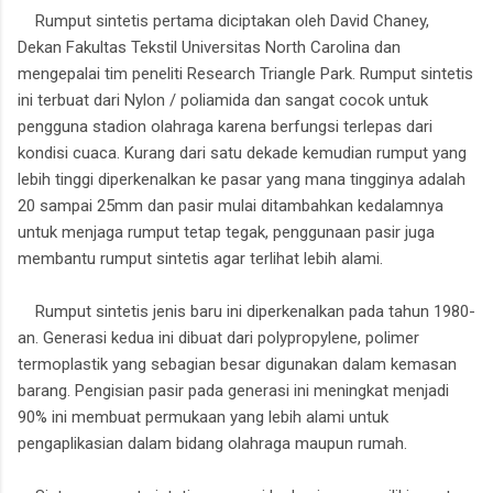
Rumput sintetis pertama diciptakan oleh David Chaney,
Dekan Fakultas Tekstil Universitas North Carolina dan
mengepalai tim peneliti Research Triangle Park. Rumput sintetis
ini terbuat dari Nylon / poliamida dan sangat cocok untuk
pengguna stadion olahraga karena berfungsi terlepas dari
kondisi cuaca. Kurang dari satu dekade kemudian rumput yang
lebih tinggi diperkenalkan ke pasar yang mana tingginya adalah
20 sampai 25mm dan pasir mulai ditambahkan kedalamnya
untuk menjaga rumput tetap tegak, penggunaan pasir juga
membantu rumput sintetis agar terlihat lebih alami.
Rumput sintetis jenis baru ini diperkenalkan pada tahun 1980-
an. Generasi kedua ini dibuat dari polypropylene, polimer
termoplastik yang sebagian besar digunakan dalam kemasan
barang. Pengisian pasir pada generasi ini meningkat menjadi
90% ini membuat permukaan yang lebih alami untuk
pengaplikasian dalam bidang olahraga maupun rumah.