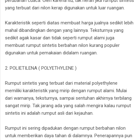
perubahan cuaca. Oleh karena itu, tak heran jika rumput sintetis
yang terbuat dari nilon kerap digunakan untuk luar ruangan.
Karakteristik seperti diatas membuat harga jualnya sedikit lebih
mahal dibandingkan dengan yang lainnya. Teksturnya yang
sedikit agak kasar dan tidak seperti rumput alami juga
membuat rumput sintetis berbahan nilon kurang populer
digunakan untuk pemakaian didalam ruangan.
2. POLIETILENA ( POLYETHYLENE )
Rumput sintetis yang terbuat dari material polyethylene
memiliki karakteristik yang mirip dengan rumput alami. Mulai
dari warnanya, teksturnya, sampai sentuhan akhirnya terbilang
sangat mirip. Tak jarang ada yang salah mengira kalau rumput
sintetis ini adalah rumput asli dari kejauhan.
Rumput ini sering dipadukan dengan rumput berbahan nilon
untuk memberikan daya tahan di dalamnya. Penerapannya pun