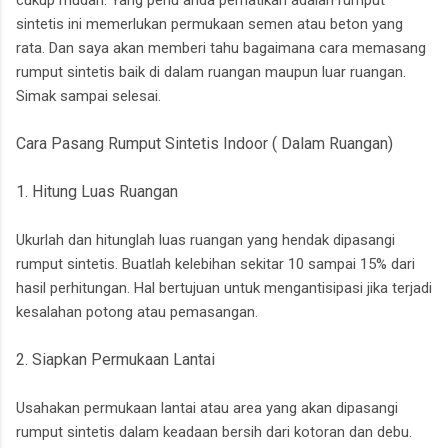
cukup mudah. Yang perlu anda perhatikan adalah rumput
sintetis ini memerlukan permukaan semen atau beton yang
rata. Dan saya akan memberi tahu bagaimana cara memasang
rumput sintetis baik di dalam ruangan maupun luar ruangan.
Simak sampai selesai.
Cara Pasang Rumput Sintetis Indoor ( Dalam Ruangan)
1. Hitung Luas Ruangan
Ukurlah dan hitunglah luas ruangan yang hendak dipasangi
rumput sintetis. Buatlah kelebihan sekitar 10 sampai 15% dari
hasil perhitungan. Hal bertujuan untuk mengantisipasi jika terjadi
kesalahan potong atau pemasangan.
2. Siapkan Permukaan Lantai
Usahakan permukaan lantai atau area yang akan dipasangi
rumput sintetis dalam keadaan bersih dari kotoran dan debu.