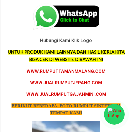
Hubungi Kami Klik Logo
UNTUK PRODUK KAMI LAINNYA DAN HASIL KERJA KITA
BISA CEK DI WEBSITE DIBAWAH INI
WWW.RUMPUTTAMANMALANG.COM
WWW.JUALRUMPUTJEPANG.COM
WWW.JUALRUMPUTGAJAHMINI.COM
BERIKUT BEBERAPA FOTO RUMPUT SINTETIS DI
TEMPAT KAMI