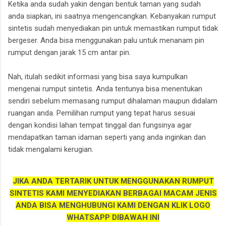
Ketika anda sudah yakin dengan bentuk taman yang sudah
anda siapkan, ini saatnya mengencangkan. Kebanyakan rumput
sintetis sudah menyediakan pin untuk memastikan rumput tidak
bergeser. Anda bisa menggunakan palu untuk menanam pin
rumput dengan jarak 15 cm antar pin.
Nah, itulah sedikit informasi yang bisa saya kumpulkan
mengenai rumput sintetis. Anda tentunya bisa menentukan
sendiri sebelum memasang rumput dihalaman maupun didalam
ruangan anda. Pemilihan rumput yang tepat harus sesuai
dengan kondisi lahan tempat tinggal dan fungsinya agar
mendapatkan taman idaman seperti yang anda inginkan dan
tidak mengalami kerugian.
JIKA ANDA TERTARIK UNTUK MENGGUNAKAN RUMPUT
SINTETIS KAMI MENYEDIAKAN BERBAGAI MACAM JENIS
ANDA BISA MENGHUBUNGI KAMI DENGAN KLIK LOGO
WHATSAPP DIBAWAH INI