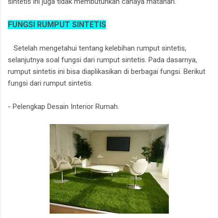
sintetis ini juga tidak membutuhkan cahaya matahari.
FUNGSI RUMPUT SINTETIS
Setelah mengetahui tentang kelebihan rumput sintetis,
selanjutnya soal fungsi dari rumput sintetis. Pada dasarnya,
rumput sintetis ini bisa diaplikasikan di berbagai fungsi. Berikut
fungsi dari rumput sintetis.
- Pelengkap Desain Interior Rumah.