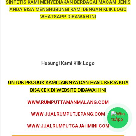
SINTETIS KAMI MENYEDIAKAN BERBAGAI MACAM JENIS
ANDA BISA MENGHUBUNGI KAMI DENGAN KLIK LOGO
WHATSAPP DIBAWAH INI
Hubungi Kami Klik Logo
UNTUK PRODUK KAMI LAINNYA DAN HASIL KERJA KITA
BISA CEK DI WEBSITE DIBAWAH INI
WWW.RUMPUTTAMANMALANG.COM
WWW.JUALRUMPUTJEPANG.COM
WWW.JUALRUMPUTGAJAHMINI.COM