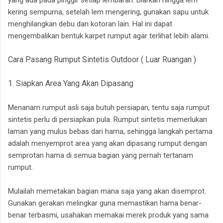
yang ada pada pinggir setiap lembaran. Biarkan hingga lem
kering sempurna, setelah lem mengering, gunakan sapu untuk
menghilangkan debu dan kotoran lain. Hal ini dapat
mengembalikan bentuk karpet rumput agar terlihat lebih alami.
Cara Pasang Rumput Sintetis Outdoor ( Luar Ruangan )
1. Siapkan Area Yang Akan Dipasang
Menanam rumput asli saja butuh persiapan, tentu saja rumput
sintetis perlu di persiapkan pula. Rumput sintetis memerlukan
laman yang mulus bebas dari hama, sehingga langkah pertama
adalah menyemprot area yang akan dipasang rumput dengan
semprotan hama di semua bagian yang pernah tertanam
rumput.
Mulailah memetakan bagian mana saja yang akan disemprot.
Gunakan gerakan melingkar guna memastikan hama benar-
benar terbasmi, usahakan memakai merek produk yang sama