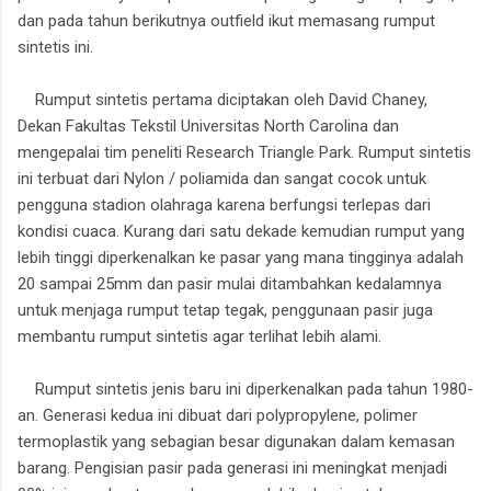
dan pada tahun berikutnya outfield ikut memasang rumput
sintetis ini.
Rumput sintetis pertama diciptakan oleh David Chaney,
Dekan Fakultas Tekstil Universitas North Carolina dan
mengepalai tim peneliti Research Triangle Park. Rumput sintetis
ini terbuat dari Nylon / poliamida dan sangat cocok untuk
pengguna stadion olahraga karena berfungsi terlepas dari
kondisi cuaca. Kurang dari satu dekade kemudian rumput yang
lebih tinggi diperkenalkan ke pasar yang mana tingginya adalah
20 sampai 25mm dan pasir mulai ditambahkan kedalamnya
untuk menjaga rumput tetap tegak, penggunaan pasir juga
membantu rumput sintetis agar terlihat lebih alami.
Rumput sintetis jenis baru ini diperkenalkan pada tahun 1980-
an. Generasi kedua ini dibuat dari polypropylene, polimer
termoplastik yang sebagian besar digunakan dalam kemasan
barang. Pengisian pasir pada generasi ini meningkat menjadi