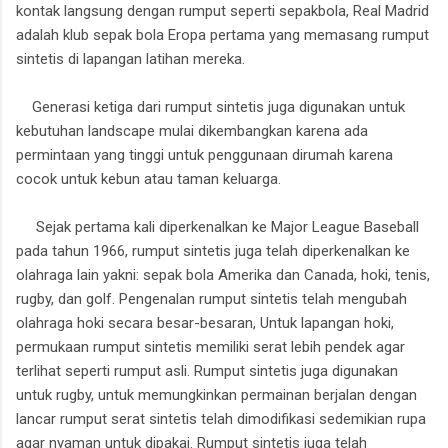
kontak langsung dengan rumput seperti sepakbola, Real Madrid
adalah klub sepak bola Eropa pertama yang memasang rumput
sintetis di lapangan latihan mereka.
Generasi ketiga dari rumput sintetis juga digunakan untuk
kebutuhan landscape mulai dikembangkan karena ada
permintaan yang tinggi untuk penggunaan dirumah karena
cocok untuk kebun atau taman keluarga.
Sejak pertama kali diperkenalkan ke Major League Baseball
pada tahun 1966, rumput sintetis juga telah diperkenalkan ke
olahraga lain yakni: sepak bola Amerika dan Canada, hoki, tenis,
rugby, dan golf. Pengenalan rumput sintetis telah mengubah
olahraga hoki secara besar-besaran, Untuk lapangan hoki,
permukaan rumput sintetis memiliki serat lebih pendek agar
terlihat seperti rumput asli. Rumput sintetis juga digunakan
untuk rugby, untuk memungkinkan permainan berjalan dengan
lancar rumput serat sintetis telah dimodifikasi sedemikian rupa
agar nyaman untuk dipakai. Rumput sintetis juga telah