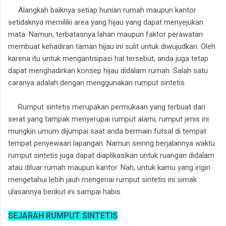
Alangkah baiknya setiap hunian rumah maupun kantor
setidaknya memiliki area yang hijau yang dapat menyejukan
mata. Namun, terbatasnya lahan maupun faktor perawatan
membuat kehadiran taman hijau ini sulit untuk diwujudkan. Oleh
karena itu untuk mengantisipasi hal tersebut, anda juga tetap
dapat menghadirkan konsep hijau didalam rumah. Salah satu
caranya adalah dengan menggunakan rumput sintetis.
Rumput sintetis merupakan permukaan yang terbuat dari
serat yang tampak menyerupai rumput alami, rumput jenis ini
mungkin umum dijumpai saat anda bermain futsal di tempat
tempat penyewaan lapangan. Namun seiring berjalannya waktu
rumput sintetis juga dapat diaplikasikan untuk ruangan didalam
atau diluar rumah maupun kantor. Nah, untuk kamu yang ingin
mengetahui lebih jauh mengenai rumput sintetis ini simak
ulasannya berikut ini sampai habis.
SEJARAH RUMPUT SINTETIS