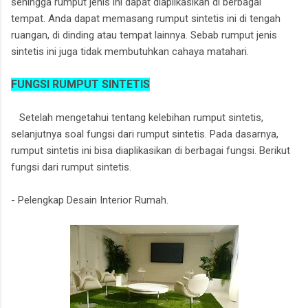
sehingga rumput jenis ini dapat diaplikasikan di berbagai
tempat. Anda dapat memasang rumput sintetis ini di tengah
ruangan, di dinding atau tempat lainnya. Sebab rumput jenis
sintetis ini juga tidak membutuhkan cahaya matahari.
FUNGSI RUMPUT SINTETIS
Setelah mengetahui tentang kelebihan rumput sintetis,
selanjutnya soal fungsi dari rumput sintetis. Pada dasarnya,
rumput sintetis ini bisa diaplikasikan di berbagai fungsi. Berikut
fungsi dari rumput sintetis.
- Pelengkap Desain Interior Rumah.