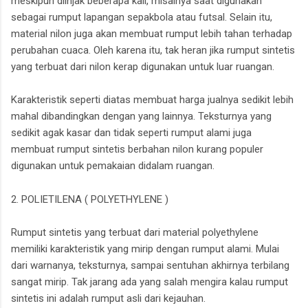
meskipun diinjak beberapa kali, misalnya saat digunakan
sebagai rumput lapangan sepakbola atau futsal. Selain itu,
material nilon juga akan membuat rumput lebih tahan terhadap
perubahan cuaca. Oleh karena itu, tak heran jika rumput sintetis
yang terbuat dari nilon kerap digunakan untuk luar ruangan.
Karakteristik seperti diatas membuat harga jualnya sedikit lebih
mahal dibandingkan dengan yang lainnya. Teksturnya yang
sedikit agak kasar dan tidak seperti rumput alami juga
membuat rumput sintetis berbahan nilon kurang populer
digunakan untuk pemakaian didalam ruangan.
2. POLIETILENA ( POLYETHYLENE )
Rumput sintetis yang terbuat dari material polyethylene
memiliki karakteristik yang mirip dengan rumput alami. Mulai
dari warnanya, teksturnya, sampai sentuhan akhirnya terbilang
sangat mirip. Tak jarang ada yang salah mengira kalau rumput
sintetis ini adalah rumput asli dari kejauhan.