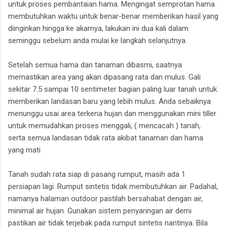
untuk proses pembantaian hama. Mengingat semprotan hama
membutuhkan waktu untuk benar-benar memberikan hasil yang
diinginkan hingga ke akarnya, lakukan ini dua kali dalam
seminggu sebelum anda mulai ke langkah selanjutnya.
Setelah semua hama dan tanaman dibasmi, saatnya
memastikan area yang akan dipasang rata dan mulus. Gali
sekitar 7.5 sampai 10 sentimeter bagian paling luar tanah untuk
memberikan landasan baru yang lebih mulus. Anda sebaiknya
menunggu usai area terkena hujan dan menggunakan mini tiller
untuk memudahkan proses menggali, ( mencacah ) tanah,
serta semua landasan tidak rata akibat tanaman dan hama
yang mati
Tanah sudah rata siap di pasang rumput, masih ada 1
persiapan lagi. Rumput sintetis tidak membutuhkan air. Padahal,
namanya halaman outdoor pastilah bersahabat dengan air,
minimal air hujan. Gunakan sistem penyaringan air demi
pastikan air tidak terjebak pada rumput sintetis nantinya. Bila