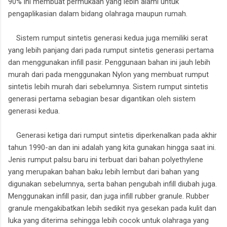
90% ini membuat permukaan yang lebih alami untuk
pengaplikasian dalam bidang olahraga maupun rumah.
Sistem rumput sintetis generasi kedua juga memiliki serat
yang lebih panjang dari pada rumput sintetis generasi pertama
dan menggunakan infill pasir. Penggunaan bahan ini jauh lebih
murah dari pada menggunakan Nylon yang membuat rumput
sintetis lebih murah dari sebelumnya. Sistem rumput sintetis
generasi pertama sebagian besar digantikan oleh sistem
generasi kedua.
Generasi ketiga dari rumput sintetis diperkenalkan pada akhir
tahun 1990-an dan ini adalah yang kita gunakan hingga saat ini.
Jenis rumput palsu baru ini terbuat dari bahan polyethylene
yang merupakan bahan baku lebih lembut dari bahan yang
digunakan sebelumnya, serta bahan pengubah infill diubah juga.
Menggunakan infill pasir, dan juga infill rubber granule. Rubber
granule mengakibatkan lebih sedikit nya gesekan pada kulit dan
luka yang diterima sehingga lebih cocok untuk olahraga yang