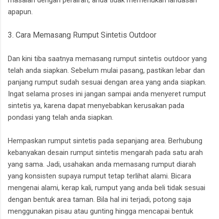
masalah dengan perairan, anda tidak memerlukan landasan
apapun.
3. Cara Memasang Rumput Sintetis Outdoor
Dan kini tiba saatnya memasang rumput sintetis outdoor yang
telah anda siapkan. Sebelum mulai pasang, pastikan lebar dan
panjang rumput sudah sesuai dengan area yang anda siapkan.
Ingat selama proses ini jangan sampai anda menyeret rumput
sintetis ya, karena dapat menyebabkan kerusakan pada
pondasi yang telah anda siapkan.
Hempaskan rumput sintetis pada sepanjang area. Berhubung
kebanyakan desain rumput sintetis mengarah pada satu arah
yang sama. Jadi, usahakan anda memasang rumput diarah
yang konsisten supaya rumput tetap terlihat alami. Bicara
mengenai alami, kerap kali, rumput yang anda beli tidak sesuai
dengan bentuk area taman. Bila hal ini terjadi, potong saja
menggunakan pisau atau gunting hingga mencapai bentuk