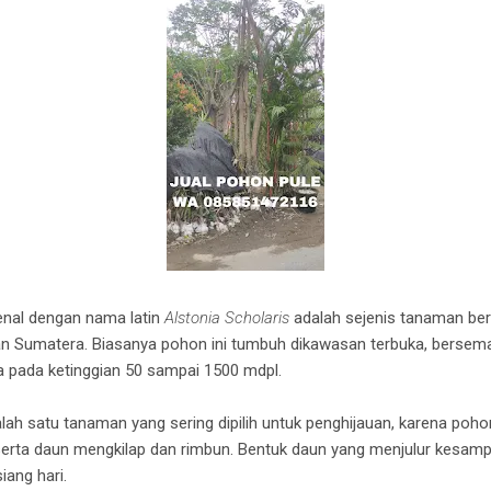
nal dengan nama latin
Alstonia Scholaris
adalah sejenis tanaman be
n Sumatera. Biasanya pohon ini tumbuh dikawasan terbuka, bersema
a pada ketinggian 50 sampai 1500 mdpl.
 satu tanaman yang sering dipilih untuk penghijauan, karena pohon
serta daun mengkilap dan rimbun. Bentuk daun yang menjulur kes
iang hari.