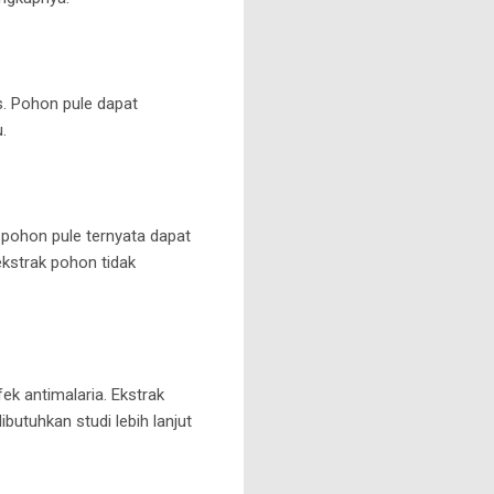
. Pohon pule dapat
.
k pohon pule ternyata dapat
kstrak pohon tidak
ek antimalaria. Ekstrak
ibutuhkan studi lebih lanjut