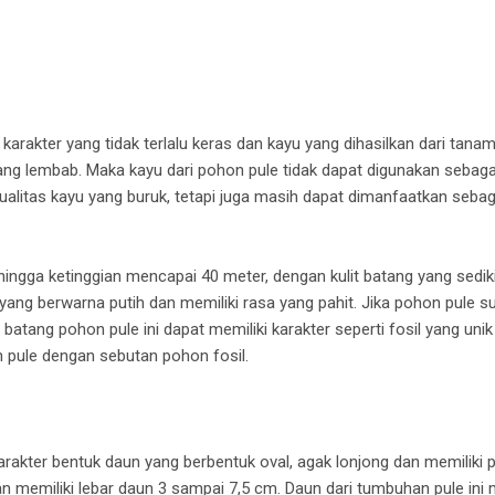
karakter yang tidak terlalu keras dan kayu yang dihasilkan dari tana
ng lembab. Maka kayu dari pohon pule tidak dapat digunakan sebaga
ualitas kayu yang buruk, tetapi juga masih dapat dimanfaatkan sebag
ingga ketinggian mencapai 40 meter, dengan kulit batang yang sedi
ang berwarna putih dan memiliki rasa yang pahit. Jika pohon pule
 batang pohon pule ini dapat memiliki karakter seperti fosil yang un
 pule dengan sebutan pohon fosil.
rakter bentuk daun yang berbentuk oval, agak lonjong dan memiliki 
 memiliki lebar daun 3 sampai 7,5 cm. Daun dari tumbuhan pule ini m