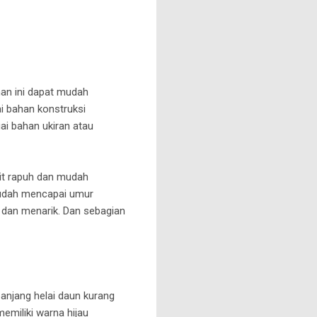
man ini dapat mudah
i bahan konstruksi
ai bahan ukiran atau
kit rapuh dan mudah
 sudah mencapai umur
ik dan menarik. Dan sebagian
panjang helai daun kurang
emiliki warna hijau