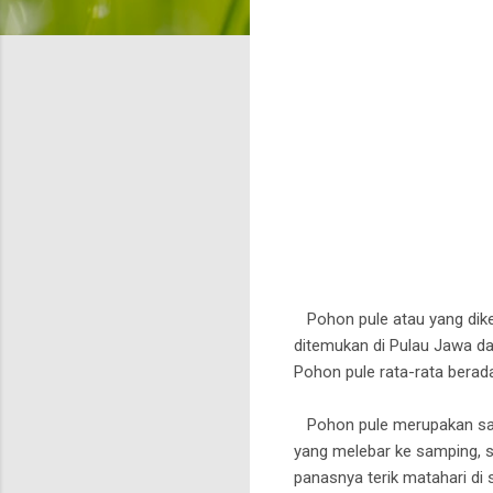
Pohon pule atau yang dike
ditemukan di Pulau Jawa da
Pohon pule rata-rata berad
Pohon pule merupakan salah
yang melebar ke samping, 
panasnya terik matahari di s