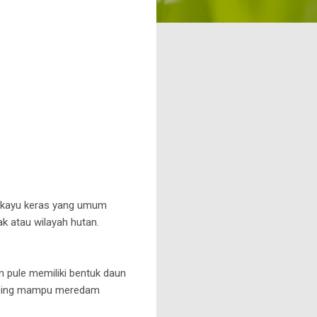
rkayu keras yang umum
k atau wilayah hutan.
 pule memiliki bentuk daun
amping mampu meredam