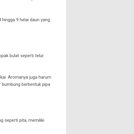
 hingga 9 helai daun yang
ak bulat seperti telur.
ngkai. Aromanya juga harum
ir bumbung berbentuk pipa
 seperti pita, memiliki