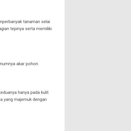
memperbanyak tanaman selai
agian tepinya serta memiliki
 umumnya akar pohon.
keduanya hanya pada kulit
unga yang majemuk dengan