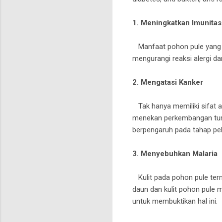
1. Meningkatkan Imunita
Manfaat pohon pule yang p
mengurangi reaksi alergi d
2. Mengatasi Kanker
Tak hanya memiliki sifat a
menekan perkembangan tumo
berpengaruh pada tahap pe
3. Menyebuhkan Malaria
Kulit pada pohon pule tern
daun dan kulit pohon pule me
untuk membuktikan hal ini.