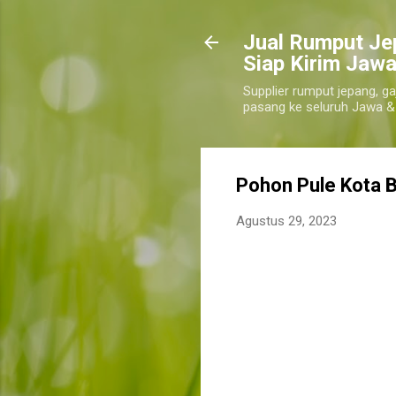
​Jual Rumput Je
Siap Kirim Jawa
Supplier rumput jepang, ga
pasang ke seluruh Jawa &
Pohon Pule Kota 
Agustus 29, 2023
jual pohon pule kota bandar lampung, j