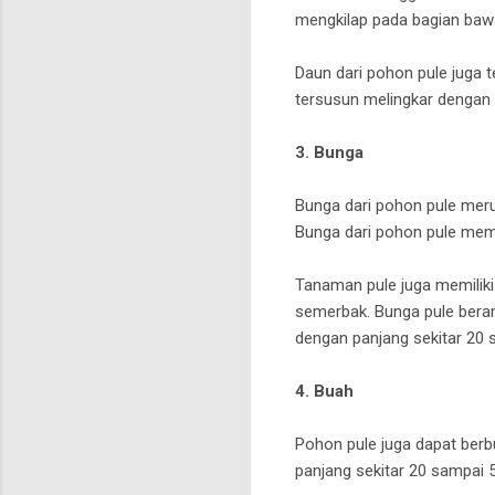
mengkilap pada bagian bawa
Daun dari pohon pule juga 
tersusun melingkar dengan
3. Bunga
Bunga dari pohon pule merup
Bunga dari pohon pule mem
Tanaman pule juga memiliki
semerbak. Bunga pule beram
dengan panjang sekitar 20
4. Buah
Pohon pule juga dapat berbu
panjang sekitar 20 sampai 