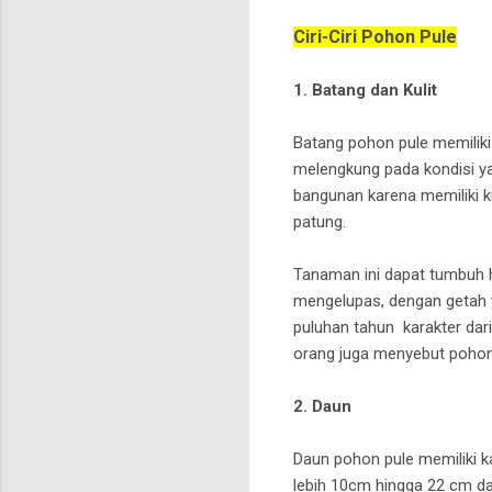
Ciri-Ciri Pohon Pule
1. Batang dan Kulit
Batang pohon pule memiliki 
melengkung pada kondisi ya
bangunan karena memiliki k
patung.
Tanaman ini dapat tumbuh h
mengelupas, dengan getah y
puluhan tahun karakter dari
orang juga menyebut pohon
2. Daun
Daun pohon pule memiliki ka
lebih 10cm hingga 22 cm dan