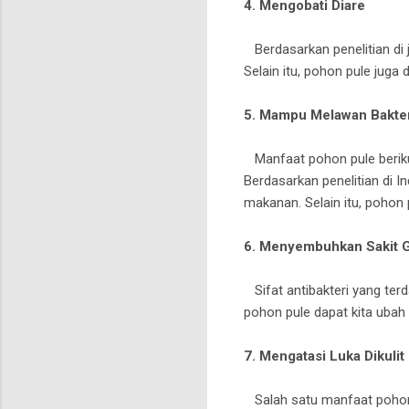
4. Mengobati Diare
Berdasarkan penelitian di j
Selain itu, pohon pule juga
5. Mampu Melawan Bakter
Manfaat pohon pule beriku
Berdasarkan penelitian di 
makanan. Selain itu, pohon 
6. Menyembuhkan Sakit G
Sifat antibakteri yang ter
pohon pule dapat kita ubah 
7. Mengatasi Luka Dikulit
Salah satu manfaat pohon 