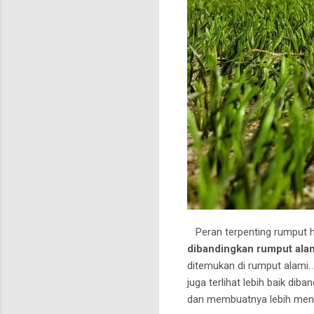
Peran terpenting rumput hy
dibandingkan rumput ala
ditemukan di rumput alami.
juga terlihat lebih baik di
dan membuatnya lebih meny