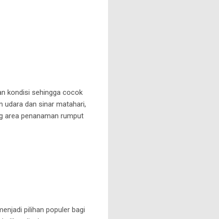
an kondisi sehingga cocok
n udara dan sinar matahari,
ung area penanaman rumput
menjadi pilihan populer bagi