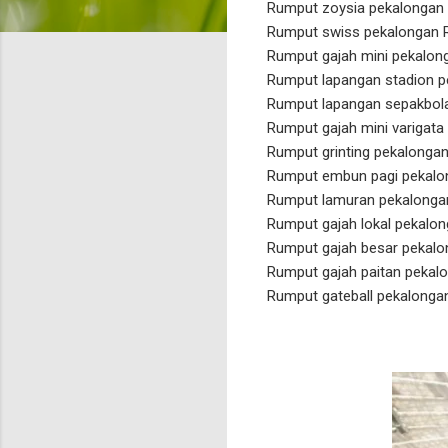
Rumput zoysia pekalongan 
Rumput swiss pekalongan R
Rumput gajah mini pekalon
Rumput lapangan stadion p
Rumput lapangan sepakbola
Rumput gajah mini varigata
Rumput grinting pekalongan
Rumput embun pagi pekalo
Rumput lamuran pekalongan
Rumput gajah lokal pekalon
Rumput gajah besar pekalo
Rumput gajah paitan pekal
Rumput gateball pekalonga