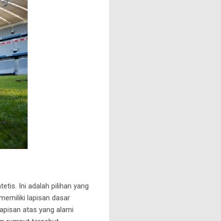
is. Ini adalah pilihan yang
emiliki lapisan dasar
 lapisan atas yang alami