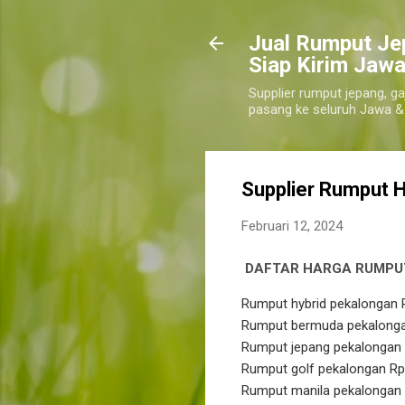
​Jual Rumput Je
Siap Kirim Jawa
Supplier rumput jepang, ga
pasang ke seluruh Jawa &
Supplier Rumput 
Februari 12, 2024
DAFTAR HARGA RUMPU
Rumput hybrid pekalongan 
Rumput bermuda pekalonga
Rumput jepang pekalongan 
Rumput golf pekalongan Rp
Rumput manila pekalongan 