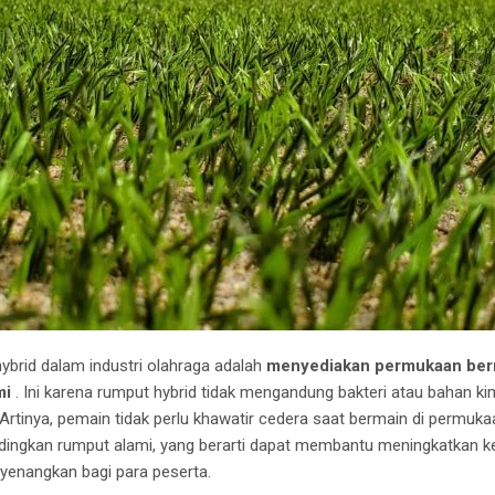
brid dalam industri olahraga adalah
menyediakan permukaan berm
mi
.
Ini karena rumput hybrid tidak mengandung bakteri atau bahan k
Artinya, pemain tidak perlu khawatir cedera saat bermain di permukaa
bandingkan rumput alami, yang berarti dapat membantu meningkatkan k
enangkan bagi para peserta.