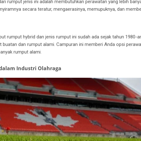
ari rumput jenis ini adalah membutuhkan perawatan yang lebih bany
nyiramnya secara teratur, mengaerasinya, memupuknya, dan membe
ut rumput hybrid dan jenis rumput ini sudah ada sejak tahun 1980-a
ut buatan dan rumput alami.
Campuran ini memberi Anda opsi perawat
anyak rumput alami.
dalam Industri Olahraga