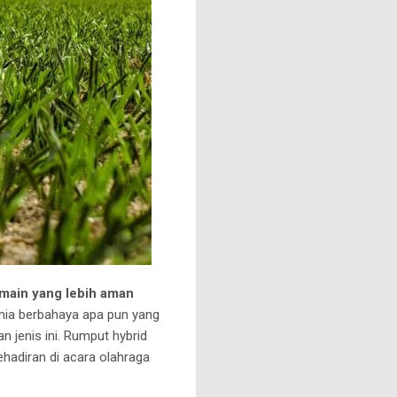
ain yang lebih aman
imia berbahaya apa pun yang
n jenis ini.
Rumput hybrid
ehadiran di acara olahraga