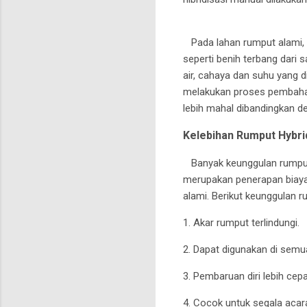
Pada lahan rumput alami, a
seperti benih terbang dari
air, cahaya dan suhu yang d
melakukan proses pembahar
lebih mahal dibandingkan 
Kelebihan Rumput Hybri
Banyak keunggulan rumput 
merupakan penerapan biaya 
alami. Berikut keunggulan 
1. Akar rumput terlindungi.
2. Dapat digunakan di sem
3. Pembaruan diri lebih cep
4. Cocok untuk segala acar