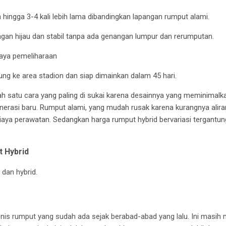
hingga 3-4 kali lebih lama dibandingkan lapangan rumput alami.
ngan hijau dan stabil tanpa ada genangan lumpur dan rerumputan.
aya pemeliharaan
sung ke area stadion dan siap dimainkan dalam 45 hari.
ah satu cara yang paling di sukai karena desainnya yang meminimalk
nerasi baru. Rumput alami, yang mudah rusak karena kurangnya alira
iaya perawatan. Sedangkan harga rumput hybrid bervariasi tergant
 Hybrid
 dan hybrid.
nis rumput yang sudah ada sejak berabad-abad yang lalu.
Ini masih 