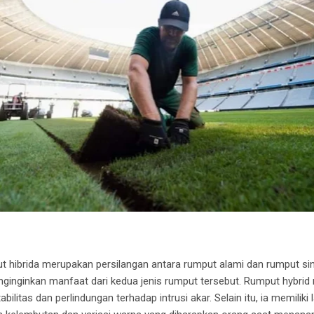
hibrida merupakan persilangan antara rumput alami dan rumput sintet
ginginkan manfaat dari kedua jenis rumput tersebut. Rumput hybrid m
litas dan perlindungan terhadap intrusi akar. Selain itu, ia memiliki