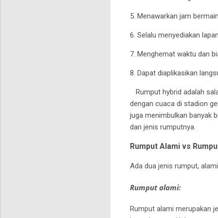
5. Menawarkan jam bermain 
6. Selalu menyediakan lapa
7. Menghemat waktu dan bi
8. Dapat diaplikasikan lang
Rumput hybrid adalah sal
dengan cuaca di stadion ge
juga menimbulkan banyak b
dan jenis rumputnya.
Rumput Alami vs Rumput
Ada dua jenis rumput, alami
Rumput alami:
Rumput alami merupakan je