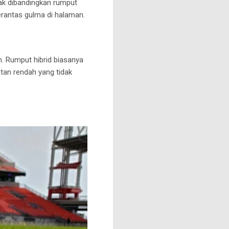
ak dibandingkan rumput
rantas gulma di halaman.
n.
Rumput hibrid biasanya
an rendah yang tidak