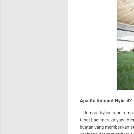
Apa Itu Rumput Hybrid?
Rumput hybrid atau rumput 
tepat bagi mereka yang men
buatan yang memberikan stabi