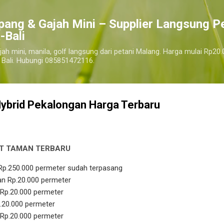
Langsung ke konten utama
pang & Gajah Mini – Supplier Langsung P
-Bali
jah mini, manila, golf langsung dari petani Malang. Harga mulai Rp20.
 Bali. Hubungi 085851472116.
Hybrid Pekalongan Harga Terbaru
T TAMAN TERBARU
pekalongan
Rp.250.000 permeter sudah terpasang
n Rp.20.000 permeter
Rp.20.000 permeter
.20.000 permeter
Rp.20.000 permeter