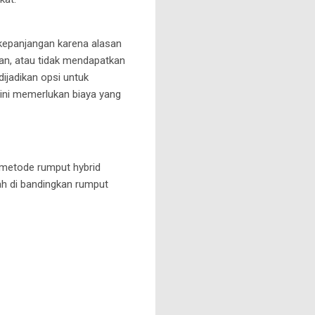
rkepanjangan karena alasan
nan, atau tidak mendapatkan
dijadikan opsi untuk
ini memerlukan biaya yang
 metode rumput hybrid
ah di bandingkan rumput