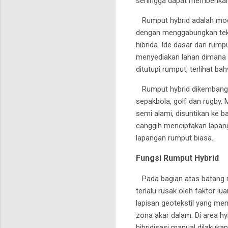
sehingga dapat memberikan
Rumput hybrid adalah mode
dengan menggabungkan tekn
hibrida. Ide dasar dari rum
menyediakan lahan dimana 
ditutupi rumput, terlihat b
Rumput hybrid dikembangka
sepakbola, golf dan rugby.
semi alami, disuntikan ke 
canggih menciptakan lapang
lapangan rumput biasa.
Fungsi Rumput Hybrid
Pada bagian atas batang r
terlalu rusak oleh faktor l
lapisan geotekstil yang m
zona akar dalam. Di area hy
hibridisasi manual dilakuk