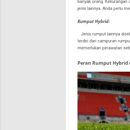
banyak orang.
Kekurangan d
jenis lainnya.
Anda perlu me
Rumput Hybrid:
Jenis rumput lainnya diseb
terdiri dari campuran rump
memerlukan perawatan seb
Peran Rumput Hybrid 