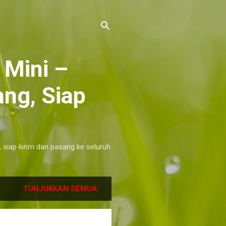
 Mini –
ng, Siap
, siap kirim dan pasang ke seluruh
TUNJUKKAN SEMUA