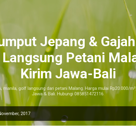
Langsung ke konten utama
Rumput Jepang & Gajah
r Langsung Petani Mala
Kirim Jawa-Bali
i, manila, golf langsung dari petani Malang. Harga mulai Rp20.000/m²
Jawa & Bali. Hubungi 085851472116.
November, 2017