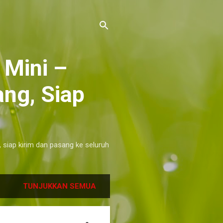
 Mini –
ng, Siap
, siap kirim dan pasang ke seluruh
TUNJUKKAN SEMUA