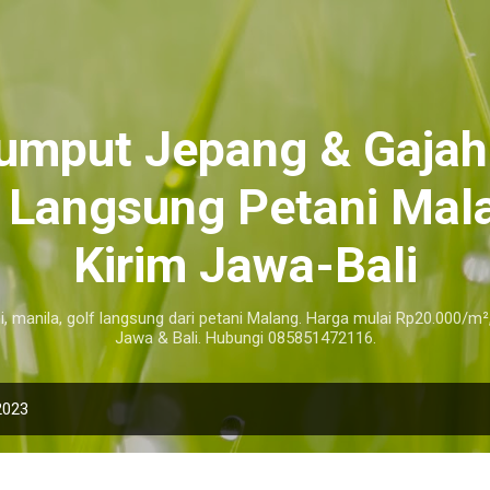
Langsung ke konten utama
Rumput Jepang & Gajah
r Langsung Petani Mala
Kirim Jawa-Bali
i, manila, golf langsung dari petani Malang. Harga mulai Rp20.000/m²
Jawa & Bali. Hubungi 085851472116.
2023