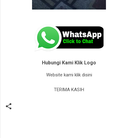
Hubungi Kami Klik Logo
Website kami klik disini
TERIMA KASIH
K
o