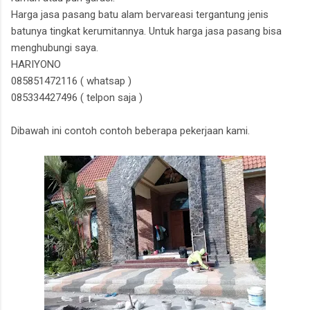
Harga jasa pasang batu alam bervareasi tergantung jenis
batunya tingkat kerumitannya. Untuk harga jasa pasang bisa
menghubungi saya.
HARIYONO
085851472116 ( whatsap )
085334427496 ( telpon saja )
Dibawah ini contoh contoh beberapa pekerjaan kami.