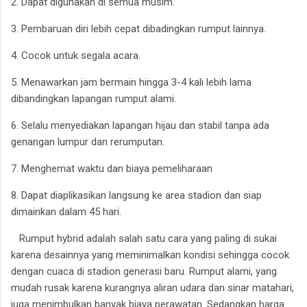
2. Dapat digunakan di semua musim.
3. Pembaruan diri lebih cepat dibadingkan rumput lainnya.
4. Cocok untuk segala acara.
5. Menawarkan jam bermain hingga 3-4 kali lebih lama
dibandingkan lapangan rumput alami.
6. Selalu menyediakan lapangan hijau dan stabil tanpa ada
genangan lumpur dan rerumputan.
7. Menghemat waktu dan biaya pemeliharaan
8. Dapat diaplikasikan langsung ke area stadion dan siap
dimainkan dalam 45 hari.
Rumput hybrid adalah salah satu cara yang paling di sukai
karena desainnya yang meminimalkan kondisi sehingga cocok
dengan cuaca di stadion generasi baru. Rumput alami, yang
mudah rusak karena kurangnya aliran udara dan sinar matahari,
juga menimbulkan banyak biaya perawatan. Sedangkan harga