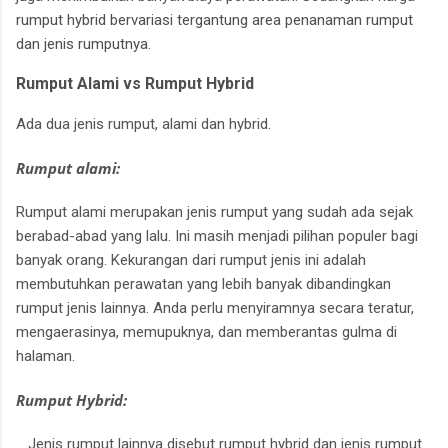
rumput hybrid bervariasi tergantung area penanaman rumput
dan jenis rumputnya.
Rumput Alami vs Rumput Hybrid
Ada dua jenis rumput, alami dan hybrid.
Rumput alami:
Rumput alami merupakan jenis rumput yang sudah ada sejak
berabad-abad yang lalu.
Ini masih menjadi pilihan populer bagi
banyak orang.
Kekurangan dari rumput jenis ini adalah
membutuhkan perawatan yang lebih banyak dibandingkan
rumput jenis lainnya.
Anda perlu menyiramnya secara teratur,
mengaerasinya, memupuknya, dan memberantas gulma di
halaman.
Rumput Hybrid:
Jenis rumput lainnya disebut rumput hybrid dan jenis rumput