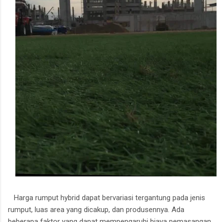
Harga rumput hybrid dapat bervariasi tergantung pada jenis
rumput, luas area yang dicakup, dan produsennya.
Ada
beberapa faktor yang dapat mempengaruhi biaya pemasangan