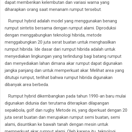
dapat memberikan kelembutan dan variasi warna yang
diharapkan orang saat menanam rumput tersebut.
Rumput hybrid adalah model yang menggunakan benang
rumput sintetis bersama dengan rumput alami. Diproduksi
dengan menggabungkan teknologi hibrida, metode
menggabungkan 20 juta serat buatan untuk menghasilkan
rumput hibrida. Ide dasar dari rumput hibrida adalah untuk
menyediakan lingkungan yang terlindungi bagi batang rumput
dan menyediakan lahan dimana akar rumput dapat digunakan
jangka panjang dan untuk memperkuat akar. Melihat area yang
ditutupi rumput, terlihat bahwa rumput hibrida digunakan
dibanyak area berbeda.
Rumput hybrid dikembangkan pada tahun 1990-an baru mulai
digunakan didunia dan terutama diterapkan dilapangan
sepakbola, golf dan rugby. Metode ini, yang diperkuat dengan 20
juta serat buatan dan merupakan rumput semi buatan, semi
alami, disuntikan ke bawah tanah dengan mesin untuk
memperkuat akar rumput alami. Oleh karena itu, teknologi