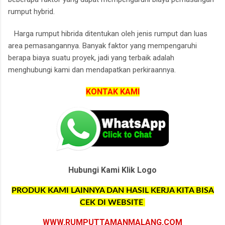
rumput hybrid.
Harga rumput hibrida ditentukan oleh jenis rumput dan luas
area pemasangannya.
Banyak faktor yang mempengaruhi
berapa biaya suatu proyek, jadi yang terbaik adalah
menghubungi kami dan mendapatkan perkiraannya.
KONTAK KAMI
Hubungi Kami Klik Logo
PRODUK KAMI LAINNYA DAN HASIL KERJA KITA BISA
CEK DI WEBSITE
WWW.RUMPUTTAMANMALANG.COM