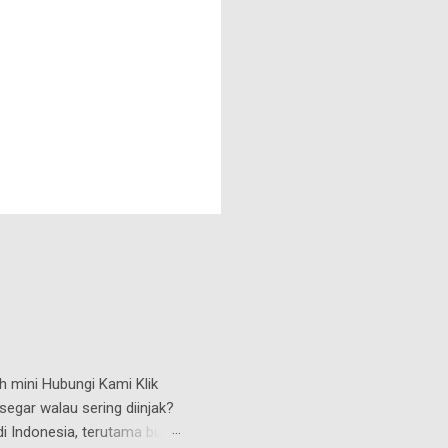
h mini Hubungi Kami Klik
 segar walau sering diinjak?
 di Indonesia, terutama buat