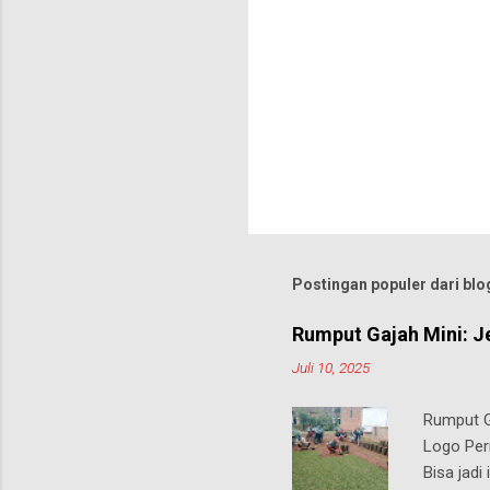
Postingan populer dari blog
Rumput Gajah Mini: J
Juli 10, 2025
Rumput Ga
Logo Pern
Bisa jadi