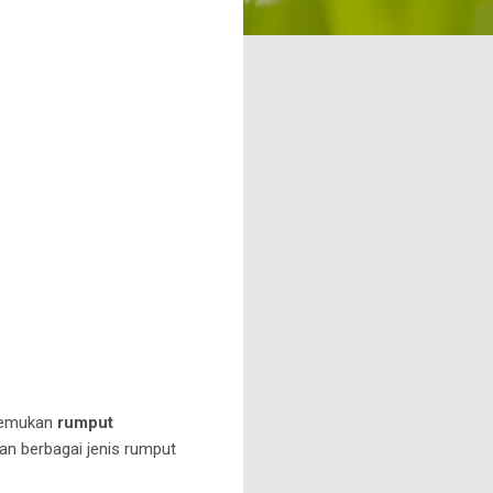
enemukan
rumput
n berbagai jenis rumput