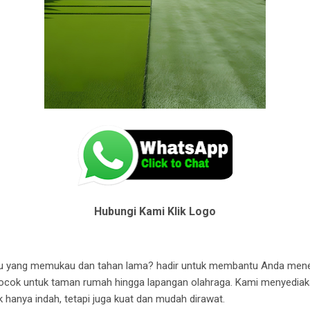
Hubungi Kami Klik Logo
malang
ijau yang memukau dan tahan lama? hadir untuk membantu Anda m
cok untuk taman rumah hingga lapangan olahraga. Kami menyediaka
ak hanya indah, tetapi juga kuat dan mudah dirawat.