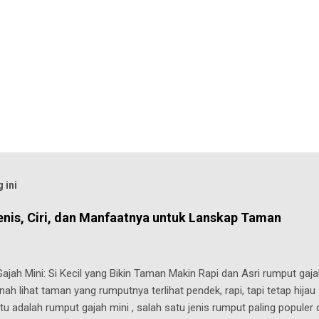
 ini
enis, Ciri, dan Manfaatnya untuk Lanskap Taman
jah Mini: Si Kecil yang Bikin Taman Makin Rapi dan Asri rumput gaja
ah lihat taman yang rumputnya terlihat pendek, rapi, tapi tetap hijau
 itu adalah rumput gajah mini , salah satu jenis rumput paling populer