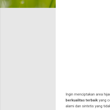
Ingin menciptakan area h
berkualitas terbaik
yang co
alami dan sintetis yang tid