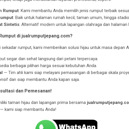
an Rumput
: Kami membantu Anda memilih jenis rumput terbaik sesua
Rumput
: Baik untuk halaman rumah kecil, taman umum, hingga stadio
 Sintetis
: Alternatif modern untuk lapangan olahraga dan halaman 
Rumput di jualrumputjepang.com?
i sekadar rumput, kami memberikan solusi hijau untuk masa depan A
t segar dan sehat langsung dari petani terpercaya.
edia berbagai pilihan harga sesuai kebutuhan Anda.
al
— Tim ahli kami siap melayani pemasangan di berbagai skala proye
sif dan siap membantu Anda kapan saja.
sultasi dan Pemesanan!
liki taman hijau dan lapangan prima bersama
jualrumputjepang.c
i — kami siap membantu Anda!