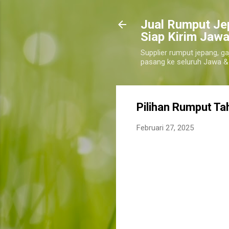
​Jual Rumput Je
Siap Kirim Jawa
Supplier rumput jepang, ga
pasang ke seluruh Jawa &
Pilihan Rumput T
Februari 27, 2025