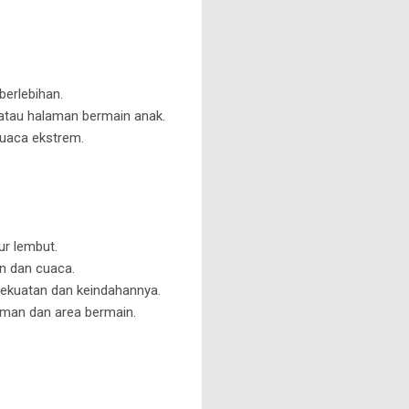
erlebihan.
 atau halaman bermain anak.
cuaca ekstrem.
ur lembut.
n dan cuaca.
kekuatan dan keindahannya.
aman dan area bermain.