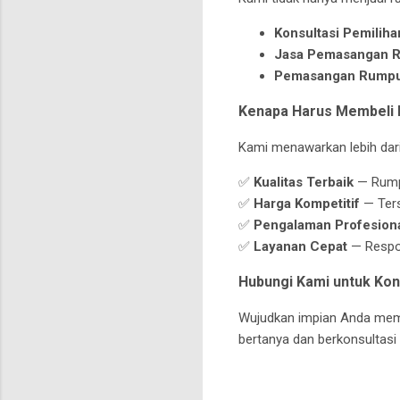
Konsultasi Pemilih
Jasa Pemasangan 
Pemasangan Rumput
Kenapa Harus Membeli 
Kami menawarkan lebih dar
✅
Kualitas Terbaik
— Rumpu
✅
Harga Kompetitif
— Ters
✅
Pengalaman Profesion
✅
Layanan Cepat
— Respon
Hubungi Kami untuk Kon
Wujudkan impian Anda memi
bertanya dan berkonsultas