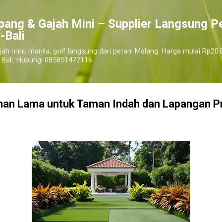
Langsung ke konten utama
pang & Gajah Mini – Supplier Langsung P
-Bali
jah mini, manila, golf langsung dari petani Malang. Harga mulai Rp20.
 Bali. Hubungi 085851472116.
ahan Lama untuk Taman Indah dan Lapangan P