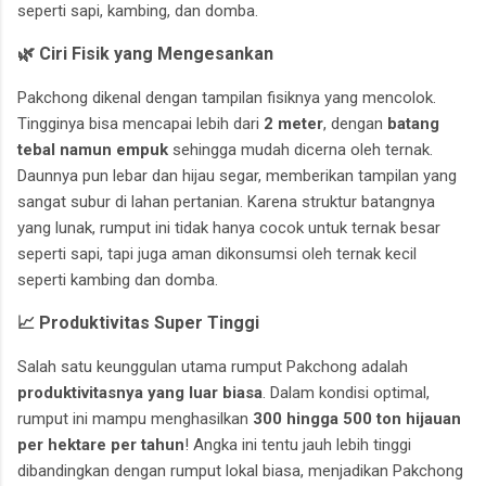
seperti sapi, kambing, dan domba.
🌿 Ciri Fisik yang Mengesankan
Pakchong dikenal dengan tampilan fisiknya yang mencolok.
Tingginya bisa mencapai lebih dari
2 meter
, dengan
batang
tebal namun empuk
sehingga mudah dicerna oleh ternak.
Daunnya pun lebar dan hijau segar, memberikan tampilan yang
sangat subur di lahan pertanian. Karena struktur batangnya
yang lunak, rumput ini tidak hanya cocok untuk ternak besar
seperti sapi, tapi juga aman dikonsumsi oleh ternak kecil
seperti kambing dan domba.
📈 Produktivitas Super Tinggi
Salah satu keunggulan utama rumput Pakchong adalah
produktivitasnya yang luar biasa
. Dalam kondisi optimal,
rumput ini mampu menghasilkan
300 hingga 500 ton hijauan
per hektare per tahun
! Angka ini tentu jauh lebih tinggi
dibandingkan dengan rumput lokal biasa, menjadikan Pakchong