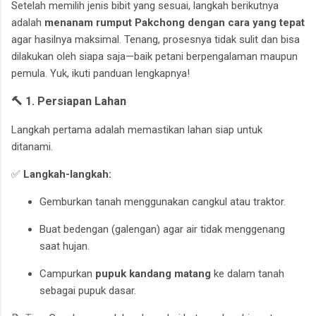
Setelah memilih jenis bibit yang sesuai, langkah berikutnya
adalah
menanam rumput Pakchong dengan cara yang tepat
agar hasilnya maksimal. Tenang, prosesnya tidak sulit dan bisa
dilakukan oleh siapa saja—baik petani berpengalaman maupun
pemula. Yuk, ikuti panduan lengkapnya!
🔨 1. Persiapan Lahan
Langkah pertama adalah memastikan lahan siap untuk
ditanami.
✅
Langkah-langkah:
Gemburkan tanah menggunakan cangkul atau traktor.
Buat bedengan (galengan) agar air tidak menggenang
saat hujan.
Campurkan
pupuk kandang matang
ke dalam tanah
sebagai pupuk dasar.