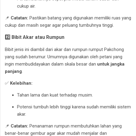
cukup air.
📌
Catatan:
Pastikan batang yang digunakan memiliki ruas yang
cukup dan masih segar agar peluang tumbuhnya tinggi.
2️⃣ Bibit Akar atau Rumpun
Bibit jenis ini diambil dari akar dan rumpun rumput Pakchong
yang sudah berumur. Umumnya digunakan oleh petani yang
ingin membudidayakan dalam skala besar dan
untuk jangka
panjang
.
✅
Kelebihan:
Tahan lama dan kuat terhadap musim.
Potensi tumbuh lebih tinggi karena sudah memiliki sistem
akar.
📌
Catatan:
Penanaman rumpun membutuhkan lahan yang
benar-benar gembur agar akar mudah menjalar dan