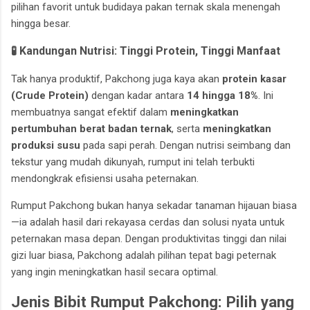
pilihan favorit untuk budidaya pakan ternak skala menengah
hingga besar.
🧪 Kandungan Nutrisi: Tinggi Protein, Tinggi Manfaat
Tak hanya produktif, Pakchong juga kaya akan
protein kasar
(Crude Protein)
dengan kadar antara
14 hingga 18%
. Ini
membuatnya sangat efektif dalam
meningkatkan
pertumbuhan berat badan ternak
, serta
meningkatkan
produksi susu
pada sapi perah. Dengan nutrisi seimbang dan
tekstur yang mudah dikunyah, rumput ini telah terbukti
mendongkrak efisiensi usaha peternakan.
Rumput Pakchong bukan hanya sekadar tanaman hijauan biasa
—ia adalah hasil dari rekayasa cerdas dan solusi nyata untuk
peternakan masa depan. Dengan produktivitas tinggi dan nilai
gizi luar biasa, Pakchong adalah pilihan tepat bagi peternak
yang ingin meningkatkan hasil secara optimal.
Jenis Bibit Rumput Pakchong: Pilih yang