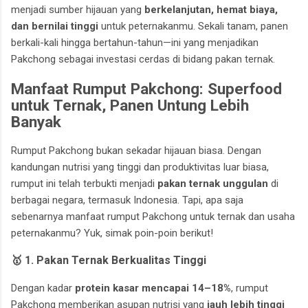
menjadi sumber hijauan yang
berkelanjutan, hemat biaya,
dan bernilai tinggi
untuk peternakanmu. Sekali tanam, panen
berkali-kali hingga bertahun-tahun—ini yang menjadikan
Pakchong sebagai investasi cerdas di bidang pakan ternak.
Manfaat Rumput Pakchong: Superfood
untuk Ternak, Panen Untung Lebih
Banyak
Rumput Pakchong bukan sekadar hijauan biasa. Dengan
kandungan nutrisi yang tinggi dan produktivitas luar biasa,
rumput ini telah terbukti menjadi
pakan ternak unggulan
di
berbagai negara, termasuk Indonesia. Tapi, apa saja
sebenarnya manfaat rumput Pakchong untuk ternak dan usaha
peternakanmu? Yuk, simak poin-poin berikut!
🥇 1. Pakan Ternak Berkualitas Tinggi
Dengan kadar
protein kasar mencapai 14–18%
, rumput
Pakchong memberikan asupan nutrisi yang
jauh lebih tinggi