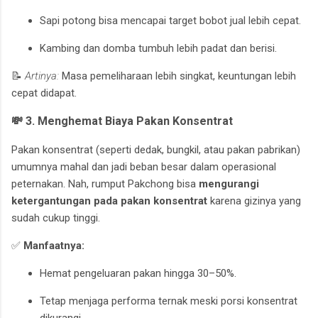
Sapi potong bisa mencapai target bobot jual lebih cepat.
Kambing dan domba tumbuh lebih padat dan berisi.
📝
Artinya:
Masa pemeliharaan lebih singkat, keuntungan lebih
cepat didapat.
💸 3. Menghemat Biaya Pakan Konsentrat
Pakan konsentrat (seperti dedak, bungkil, atau pakan pabrikan)
umumnya mahal dan jadi beban besar dalam operasional
peternakan. Nah, rumput Pakchong bisa
mengurangi
ketergantungan pada pakan konsentrat
karena gizinya yang
sudah cukup tinggi.
✅
Manfaatnya:
Hemat pengeluaran pakan hingga 30–50%.
Tetap menjaga performa ternak meski porsi konsentrat