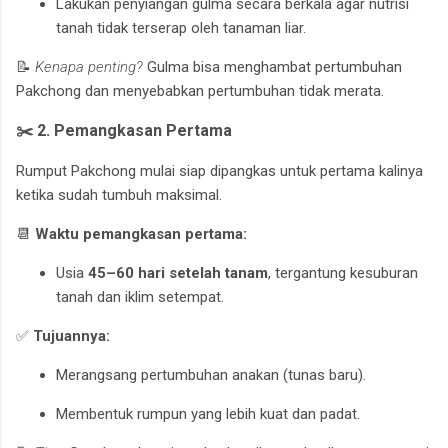
Lakukan penyiangan gulma secara berkala agar nutrisi
tanah tidak terserap oleh tanaman liar.
📝
Kenapa penting?
Gulma bisa menghambat pertumbuhan
Pakchong dan menyebabkan pertumbuhan tidak merata.
✂️ 2. Pemangkasan Pertama
Rumput Pakchong mulai siap dipangkas untuk pertama kalinya
ketika sudah tumbuh maksimal.
📆
Waktu pemangkasan pertama:
Usia
45–60 hari setelah tanam
, tergantung kesuburan
tanah dan iklim setempat.
✅
Tujuannya:
Merangsang pertumbuhan anakan (tunas baru).
Membentuk rumpun yang lebih kuat dan padat.