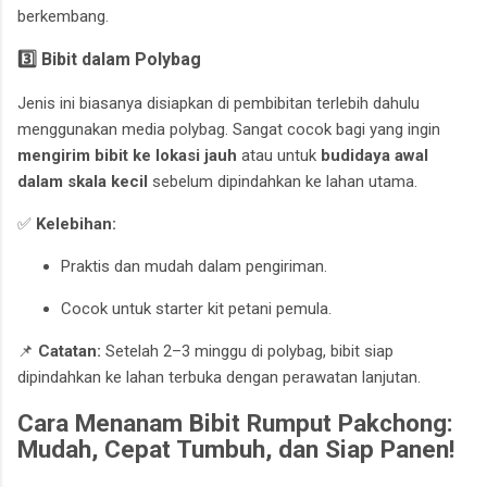
berkembang.
3️⃣ Bibit dalam Polybag
Jenis ini biasanya disiapkan di pembibitan terlebih dahulu
menggunakan media polybag. Sangat cocok bagi yang ingin
mengirim bibit ke lokasi jauh
atau untuk
budidaya awal
dalam skala kecil
sebelum dipindahkan ke lahan utama.
✅
Kelebihan:
Praktis dan mudah dalam pengiriman.
Cocok untuk starter kit petani pemula.
📌
Catatan:
Setelah 2–3 minggu di polybag, bibit siap
dipindahkan ke lahan terbuka dengan perawatan lanjutan.
Cara Menanam Bibit Rumput Pakchong:
Mudah, Cepat Tumbuh, dan Siap Panen!