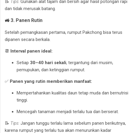
📝
Tips:
Gunakan alat tajam dan bersih agar hasil potongan rapi
dan tidak merusak batang.
🚜 3. Panen Rutin
Setelah pemangkasan pertama, rumput Pakchong bisa terus
dipanen secara berkala.
📆
Interval panen ideal:
Setiap
30–40 hari sekali
, tergantung dari musim,
pemupukan, dan ketinggian rumput.
✅
Panen yang rutin memberikan manfaat:
Mempertahankan kualitas daun tetap muda dan bernutrisi
tinggi.
Mencegah tanaman menjadi terlalu tua dan berserat.
📝
Tips:
Jangan tunggu terlalu lama sebelum panen berikutnya,
karena rumput yang terlalu tua akan menurunkan kadar