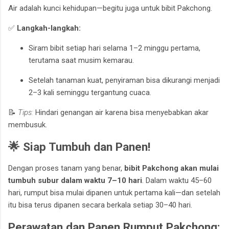
Air adalah kunci kehidupan—begitu juga untuk bibit Pakchong.
✅
Langkah-langkah:
Siram bibit setiap hari selama 1–2 minggu pertama,
terutama saat musim kemarau.
Setelah tanaman kuat, penyiraman bisa dikurangi menjadi
2–3 kali seminggu tergantung cuaca.
📝
Tips:
Hindari genangan air karena bisa menyebabkan akar
membusuk.
🌟 Siap Tumbuh dan Panen!
Dengan proses tanam yang benar,
bibit Pakchong akan mulai
tumbuh subur dalam waktu 7–10 hari
. Dalam waktu 45–60
hari, rumput bisa mulai dipanen untuk pertama kali—dan setelah
itu bisa terus dipanen secara berkala setiap 30–40 hari.
Perawatan dan Panen Rumput Pakchong: