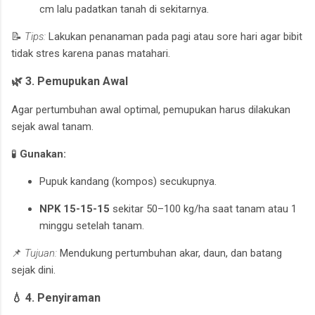
cm lalu padatkan tanah di sekitarnya.
📝
Tips:
Lakukan penanaman pada pagi atau sore hari agar bibit
tidak stres karena panas matahari.
🌿 3. Pemupukan Awal
Agar pertumbuhan awal optimal, pemupukan harus dilakukan
sejak awal tanam.
🧪
Gunakan:
Pupuk kandang (kompos) secukupnya.
NPK 15-15-15
sekitar 50–100 kg/ha saat tanam atau 1
minggu setelah tanam.
📌
Tujuan:
Mendukung pertumbuhan akar, daun, dan batang
sejak dini.
💧 4. Penyiraman