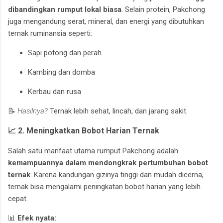
dibandingkan rumput lokal biasa
. Selain protein, Pakchong
juga mengandung serat, mineral, dan energi yang dibutuhkan
ternak ruminansia seperti:
Sapi potong dan perah
Kambing dan domba
Kerbau dan rusa
📝
Hasilnya?
Ternak lebih sehat, lincah, dan jarang sakit.
📈 2. Meningkatkan Bobot Harian Ternak
Salah satu manfaat utama rumput Pakchong adalah
kemampuannya dalam mendongkrak pertumbuhan bobot
ternak
. Karena kandungan gizinya tinggi dan mudah dicerna,
ternak bisa mengalami peningkatan bobot harian yang lebih
cepat.
📊
Efek nyata: