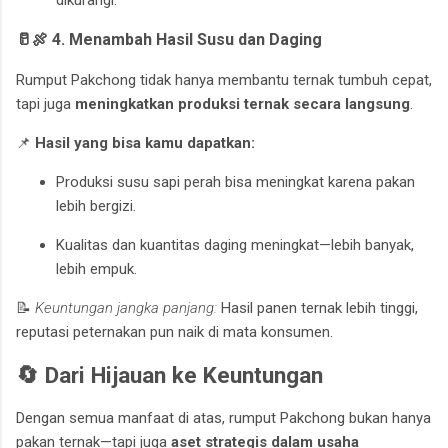
dikurangi.
🥛🍖 4. Menambah Hasil Susu dan Daging
Rumput Pakchong tidak hanya membantu ternak tumbuh cepat,
tapi juga
meningkatkan produksi ternak secara langsung
.
📌
Hasil yang bisa kamu dapatkan:
Produksi susu sapi perah bisa meningkat karena pakan
lebih bergizi.
Kualitas dan kuantitas daging meningkat—lebih banyak,
lebih empuk.
📝
Keuntungan jangka panjang:
Hasil panen ternak lebih tinggi,
reputasi peternakan pun naik di mata konsumen.
🔄 Dari Hijauan ke Keuntungan
Dengan semua manfaat di atas, rumput Pakchong bukan hanya
pakan ternak—tapi juga
aset strategis dalam usaha