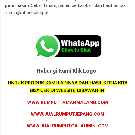
peternakan
. Sekali tanam, panen berkali-kali, dan hasil ternak
meningkat berkali lipat.
supplier rumput
Hubungi Kami Klik Logo
UNTUK PRODUK KAMI LAINNYA DAN HASIL KERJA KITA
BISA CEK DI WEBSITE DIBAWAH INI
WWW.RUMPUTTAMANMALANG.COM
WWW.JUALRUMPUTJEPANG.COM
WWW.JUALRUMPUTGAJAHMINI.COM