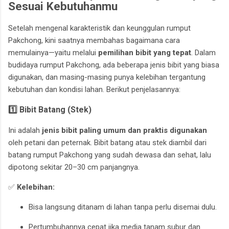
Sesuai Kebutuhanmu
Setelah mengenal karakteristik dan keunggulan rumput
Pakchong, kini saatnya membahas bagaimana cara
memulainya—yaitu melalui
pemilihan bibit yang tepat
. Dalam
budidaya rumput Pakchong, ada beberapa jenis bibit yang biasa
digunakan, dan masing-masing punya kelebihan tergantung
kebutuhan dan kondisi lahan. Berikut penjelasannya:
1️⃣ Bibit Batang (Stek)
Ini adalah
jenis bibit paling umum dan praktis digunakan
oleh petani dan peternak. Bibit batang atau stek diambil dari
batang rumput Pakchong yang sudah dewasa dan sehat, lalu
dipotong sekitar 20–30 cm panjangnya.
✅
Kelebihan:
Bisa langsung ditanam di lahan tanpa perlu disemai dulu.
Pertumbuhannya cepat jika media tanam subur dan