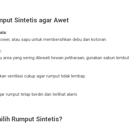
put Sintetis agar Awet
ala:
lower, atau sapu untuk membersihkan debu dan kotoran.
:
area yang sering dilewati hewan peliharaan, gunakan sabun lembut d
ikan ventilasi cukup agar rumput tidak lembap.
r rumput tetap berdiri dan terlihat alami.
lih Rumput Sintetis?