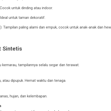
ocok untuk dinding atau indoor.
deal untuk taman dekoratif.
): Tampilan paling alami dan empuk, cocok untuk anak-anak dan hew
 Sintetis
n
u kemarau, tampilannya selalu segar dan terawat.
m, atau dipupuk. Hemat waktu dan tenaga.
panas, hujan, dan kelembapan.
a