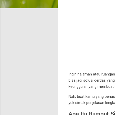
Ingin halaman atau ruangan
bisa jadi solusi cerdas yan
keunggulan yang membuatnya
Nah, buat kamu yang penas
yuk simak penjelasan lengka
Apa Itu Rumput Si