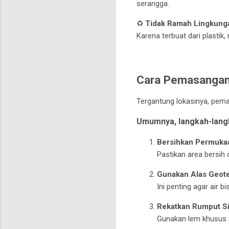
serangga.
♻️
Tidak Ramah Lingkunga
Karena terbuat dari plastik,
Cara Pemasangan
Tergantung lokasinya, pem
Umumnya, langkah-lang
Bersihkan Permuka
Pastikan area bersih 
Gunakan Alas Geote
Ini penting agar air 
Rekatkan Rumput Si
Gunakan lem khusus at