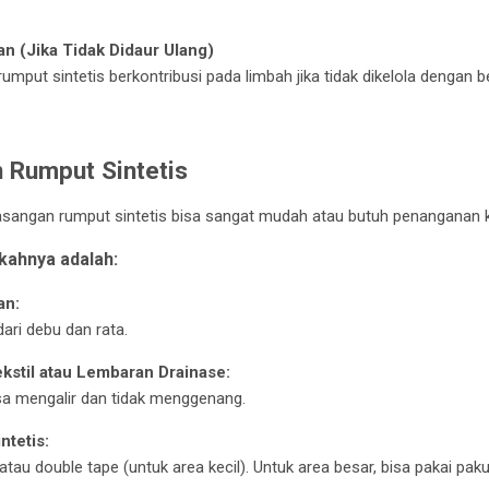
n (Jika Tidak Didaur Ulang)
 rumput sintetis berkontribusi pada limbah jika tidak dikelola dengan b
 Rumput Sintetis
asangan rumput sintetis bisa sangat mudah atau butuh penanganan 
kahnya adalah:
an:
dari debu dan rata.
kstil atau Lembaran Drainase:
bisa mengalir dan tidak menggenang.
ntetis:
au double tape (untuk area kecil). Untuk area besar, bisa pakai paku