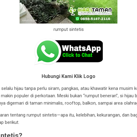
rumput sintetis
Hubungi Kami Klik Logo
 selalu hijau tanpa perlu siram, pangkas, atau khawatir kena musim
g makin populer di perkotaan. Meski bukan “rumput beneran”, si hijau 
 digemari di taman minimalis, rooftop, balkon, sampai area olahr
aran tentang rumput sintetis—apa itu, kelebihan, kekurangan, dan 
p berikut.
ntetis?