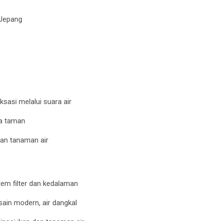
 Jepang
sasi melalui suara air
ka taman
dan tanaman air
stem filter dan kedalaman
sain modern, air dangkal