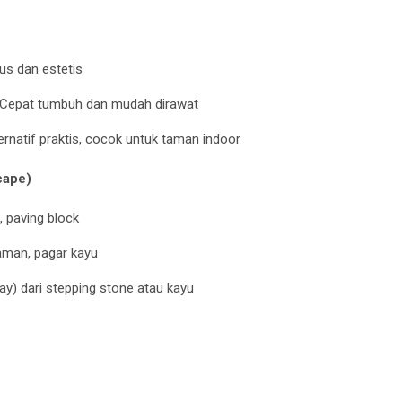
lus dan estetis
 Cepat tumbuh dan mudah dirawat
ternatif praktis, cocok untuk taman indoor
cape)
, paving block
aman, pagar kayu
ay) dari stepping stone atau kayu