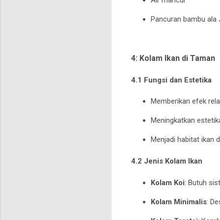
Pancuran bambu ala
4: Kolam Ikan di Taman
4.1 Fungsi dan Estetika
Memberikan efek relak
Meningkatkan esteti
Menjadi habitat ikan 
4.2 Jenis Kolam Ikan
Kolam Koi
: Butuh si
Kolam Minimalis
: De