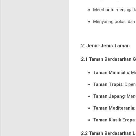
Membantu menjaga k
Menyaring polusi dan
2: Jenis-Jenis Taman
2.1 Taman Berdasarkan 
Taman Minimalis
: M
Taman Tropis
: Dipe
Taman Jepang
: Men
Taman Mediterania
Taman Klasik Eropa
2.2 Taman Berdasarkan L