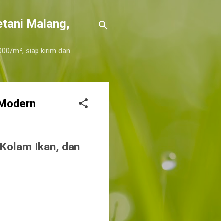
etani Malang,
000/m², siap kirim dan
 Modern
Kolam Ikan, dan