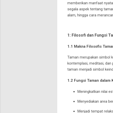
memberikan manfaat nyata b
segala aspek tentang taman
alam, hingga cara meranca
1: Filosofi dan Fungsi
1.1 Makna Filosofis Tama
Taman merupakan simbol ke
kontemplasi, meditasi, dan p
taman menjadi simbol kein
1.2 Fungsi Taman dalam
Meningkatkan nilai es
Menyediakan area be
Menjadi tempat relak