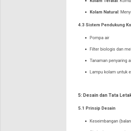
Kolam Teratai
: Komb
Kolam Natural
: Meny
4.3 Sistem Pendukung K
Pompa air
Filter biologis dan m
Tanaman penyaring a
Lampu kolam untuk ef
5: Desain dan Tata Let
5.1 Prinsip Desain
Keseimbangan (balan