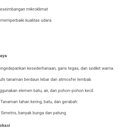
eseimbangan mikroklimat
 memperbaiki kualitas udara
Gaya
engedepankan kesederhanaan, garis tegas, dan sedikit warna.
nuhi tanaman berdaun lebar dan atmosfer lembab.
ggunakan elemen batu, air, dan pohon-pohon kecil.
: Tanaman tahan kering, batu, dan gerabah.
: Simetris, banyak bunga dan patung.
okasi