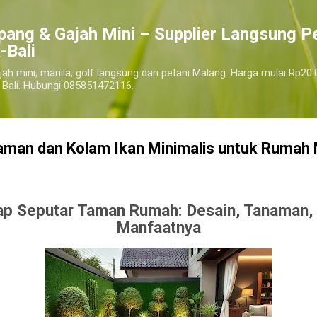
Langsung ke konten utama
pang & Gajah Mini – Supplier Langsung P
-Bali
jah mini, manila, golf langsung dari petani Malang. Harga mulai Rp20.
 Bali. Hubungi 085851472116.
Taman dan Kolam Ikan Minimalis untuk Rumah
p Seputar Taman Rumah: Desain, Tanaman, 
Manfaatnya