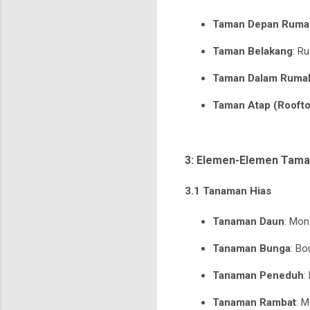
Taman Depan Ruma
Taman Belakang
: R
Taman Dalam Rumah
Taman Atap (Rooft
3: Elemen-Elemen Tam
3.1 Tanaman Hias
Tanaman Daun
: Mon
Tanaman Bunga
: Bo
Tanaman Peneduh
:
Tanaman Rambat
: M