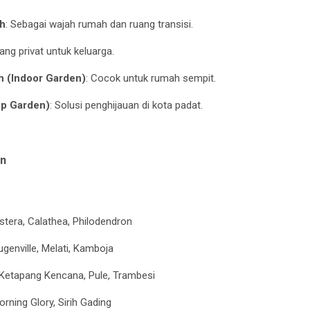
h
: Sebagai wajah rumah dan ruang transisi.
uang privat untuk keluarga.
 (Indoor Garden)
: Cocok untuk rumah sempit.
op Garden)
: Solusi penghijauan di kota padat.
an
stera, Calathea, Philodendron
ugenville, Melati, Kamboja
 Ketapang Kencana, Pule, Trambesi
orning Glory, Sirih Gading