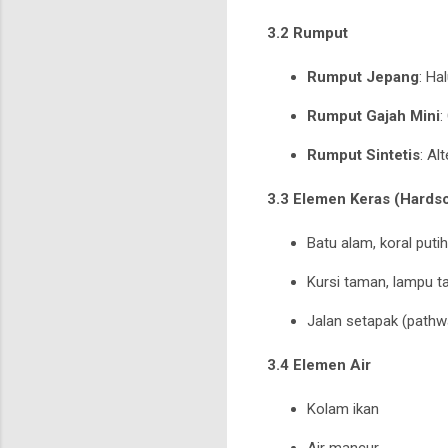
3.2 Rumput
Rumput Jepang
: Ha
Rumput Gajah Mini
:
Rumput Sintetis
: Al
3.3 Elemen Keras (Hards
Batu alam, koral putih
Kursi taman, lampu t
Jalan setapak (pathw
3.4 Elemen Air
Kolam ikan
Air mancur