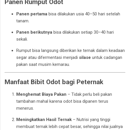
Panen Rumput Odot
Panen pertama
bisa dilakukan usia 40–50 hari setelah
tanam.
Panen berikutnya
bisa dilakukan setiap 30–40 hari
sekali.
Rumput bisa langsung diberikan ke ternak dalam keadaan
segar atau difermentasi menjadi
silase
untuk cadangan
pakan saat musim kemarau.
Manfaat Bibit Odot bagi Peternak
Menghemat Biaya Pakan
– Tidak perlu beli pakan
tambahan mahal karena odot bisa dipanen terus
menerus.
Meningkatkan Hasil Ternak
– Nutrisi yang tinggi
membuat ternak lebih cepat besar, sehingga nilai jualnya