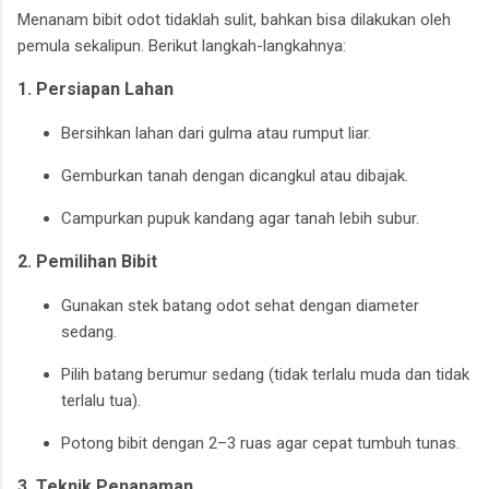
Menanam bibit odot tidaklah sulit, bahkan bisa dilakukan oleh
pemula sekalipun. Berikut langkah-langkahnya:
1. Persiapan Lahan
Bersihkan lahan dari gulma atau rumput liar.
Gemburkan tanah dengan dicangkul atau dibajak.
Campurkan pupuk kandang agar tanah lebih subur.
2. Pemilihan Bibit
Gunakan stek batang odot sehat dengan diameter
sedang.
Pilih batang berumur sedang (tidak terlalu muda dan tidak
terlalu tua).
Potong bibit dengan 2–3 ruas agar cepat tumbuh tunas.
3. Teknik Penanaman