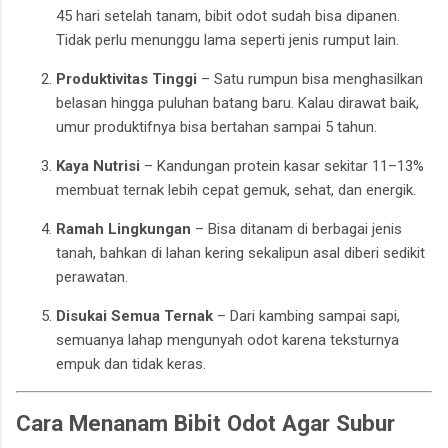
45 hari setelah tanam, bibit odot sudah bisa dipanen.
Tidak perlu menunggu lama seperti jenis rumput lain.
Produktivitas Tinggi
– Satu rumpun bisa menghasilkan
belasan hingga puluhan batang baru. Kalau dirawat baik,
umur produktifnya bisa bertahan sampai 5 tahun.
Kaya Nutrisi
– Kandungan protein kasar sekitar 11–13%
membuat ternak lebih cepat gemuk, sehat, dan energik.
Ramah Lingkungan
– Bisa ditanam di berbagai jenis
tanah, bahkan di lahan kering sekalipun asal diberi sedikit
perawatan.
Disukai Semua Ternak
– Dari kambing sampai sapi,
semuanya lahap mengunyah odot karena teksturnya
empuk dan tidak keras.
Cara Menanam Bibit Odot Agar Subur