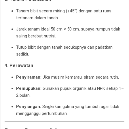
Tanam bibit secara miring (±45°) dengan satu ruas
tertanam dalam tanah.
Jarak tanam ideal 50 cm × 50 cm, supaya rumpun tidak
saling berebut nutrisi.
Tutup bibit dengan tanah secukupnya dan padatkan
sedikit.
4. Perawatan
Penyiraman:
Jika musim kemarau, siram secara rutin.
Pemupukan:
Gunakan pupuk organik atau NPK setiap 1–
2 bulan.
Penyiangan:
Singkirkan gulma yang tumbuh agar tidak
mengganggu pertumbuhan.