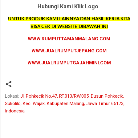
Hubungi Kami Klik Logo
UNTUK PRODUK KAMI LAINNYA DAN HASIL KERJA KITA
BISA CEK DI WEBSITE DIBAWAH INI
WWW.RUMPUTTAMANMALANG.COM
WWW.JUALRUMPUTJEPANG.COM
WWW.JUALRUMPUTGAJAHMINI.COM
Lokasi:
Jl. Pohkecik No.47, RT.013/RW.005, Dusun Pohkecik,
Sukolilo, Kec. Wajak, Kabupaten Malang, Jawa Timur 65173,
Indonesia
K
o