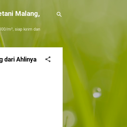
etani Malang,
000/m², siap kirim dan
 dari Ahlinya