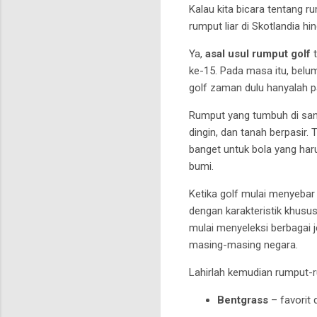
Kalau kita bicara tentang 
rumput liar di Skotlandia h
Ya,
asal usul rumput golf
t
ke-15. Pada masa itu, belu
golf zaman dulu hanyalah p
Rumput yang tumbuh di sa
dingin, dan tanah berpasir.
banget untuk bola yang haru
bumi.
Ketika golf mulai menyebar
dengan karakteristik khusus 
mulai menyeleksi berbagai j
masing-masing negara.
Lahirlah kemudian rumput-r
Bentgrass
– favorit 