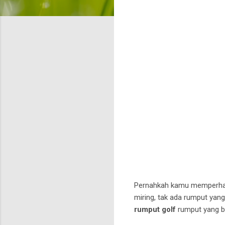
Pernahkah kamu memperhati
miring, tak ada rumput yang 
rumput golf
rumput yang bu