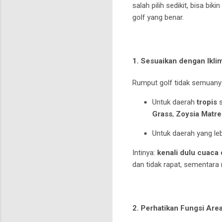
salah pilih sedikit, bisa 
golf yang benar.
1. Sesuaikan dengan
Ikli
Rumput golf tidak semuanya
Untuk daerah
tropis
s
Grass
,
Zoysia Matre
Untuk daerah yang le
Intinya:
kenali dulu cuaca
dan tidak rapat, sementara 
2. Perhatikan
Fungsi Are