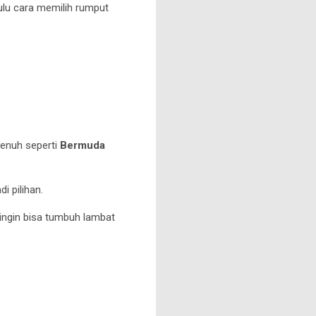
ulu cara memilih rumput
penuh seperti
Bermuda
di pilihan.
dingin bisa tumbuh lambat