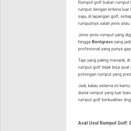
Rumput golf bukan rumput bi
rumput dengan kriteria luar
saja, di lapangan golf, set
rumputnya salah jenis atau
Jenis-jenis rumput yang di
hingga
Bentgrass
yang jadi
profesional yang punya ga
Tapi yang paling menarik, d
rumput golf tidak bisa asal
potongan rumput yang presi
Jadi, kalau selama ini kamu
dunia rumput yang luar bia
rumput golf berkualitas ti
Asal Usul Rumput Golf