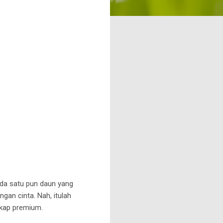
da satu pun daun yang
ngan cinta. Nah, itulah
skap premium.