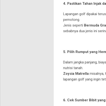
4. Pastikan
Tahan Injak d
Lapangan golf dipakai teru
pemotong.
Jenis seperti
Bermuda Gra
sebabnya dua jenis ini serin
5. Pilih Rumput yang
Hema
Dalam jangka panjang, biay
nutrisi tanah.
Zoysia Matrella
misalnya, 
lapangan golf yang ingin te
6. Cek
Sumber Bibit yang