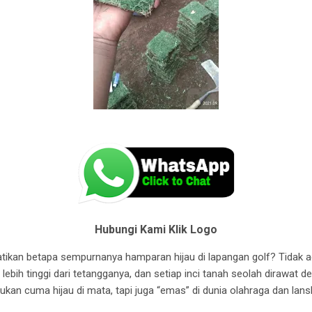
Hubungi Kami Klik Logo
kan betapa sempurnanya hamparan hijau di lapangan golf? Tidak a
lebih tinggi dari tetangganya, dan setiap inci tanah seolah dirawat de
kan cuma hijau di mata, tapi juga “emas” di dunia olahraga dan lan