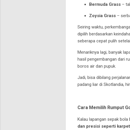
Bermuda Grass
– ta
Zoysia Grass
– serba
Seiring waktu, perkembanga
dipilih berdasarkan keindah
seberapa cepat pulih setel
Menariknya lagi, banyak lap
hasil pengembangan dari ru
boros air dan pupuk.
Jadi, bisa dibilang perjala
padang liar di Skotlandia,
Cara Memilih Rumput Gol
Kalau lapangan sepak bola 
dan presisi seperti karpet