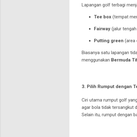
Lapangan golf terbagi menj
Tee box
(tempat memu
Fairway
(jalur tengah
Putting green
(area 
Biasanya satu lapangan tid
menggunakan
Bermuda Ti
3. Pilih Rumput dengan
T
Ciri utama rumput golf yan
agar bola tidak tersangkut d
Selain itu, rumput dengan 