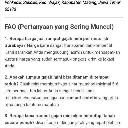
Pohkecik, Sukolilo, Kec. Wajak, Kabupaten Malang, Jawa Timur
65173
FAQ (Pertanyaan yang Sering Muncul)
1. Berapa harga jual rumput gajah mini per meter di
Surabaya?
Harga
kami sangat transparan dan kompetitif.
Kami sarankan Anda menghubungi admin untuk mendapatkan
kuotasi harga yang sudah termasuk ongkos kirim ke lokasi
Anda.
2. Apakah rumput gajah mini bisa ditanam di tempat
teduh?
Gajah mini membutuhkan sinar matahari minimal 5-6
jam per hari. Jika lahan Anda sangat teduh, kami
merekomendasikan penggunaan
rumput sintetis
yang tetap
hijau tanpa bantuan matahari.
3. Berapa lama rumput gajah mini akan menutupi tanah
secara penuh?
Jika ditanam dengan jarak yang tepat oleh tim