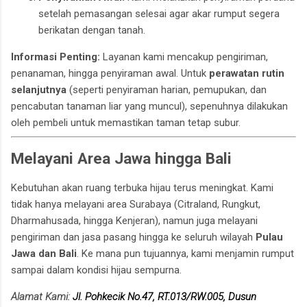
setelah pemasangan selesai agar akar rumput segera
berikatan dengan tanah.
Informasi Penting:
Layanan kami mencakup pengiriman,
penanaman, hingga penyiraman awal. Untuk
perawatan rutin
selanjutnya
(seperti penyiraman harian, pemupukan, dan
pencabutan tanaman liar yang muncul), sepenuhnya dilakukan
oleh pembeli untuk memastikan taman tetap subur.
Melayani Area Jawa hingga Bali
Kebutuhan akan ruang terbuka hijau terus meningkat. Kami
tidak hanya melayani area Surabaya (Citraland, Rungkut,
Dharmahusada, hingga Kenjeran), namun juga melayani
pengiriman dan jasa pasang hingga ke seluruh wilayah
Pulau
Jawa dan Bali
. Ke mana pun tujuannya, kami menjamin rumput
sampai dalam kondisi hijau sempurna.
Alamat Kami:
Jl. Pohkecik No.47, RT.013/RW.005, Dusun