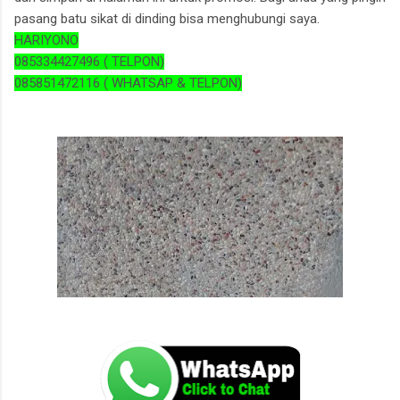
pasang batu sikat di dinding bisa menghubungi saya.
HARIYONO
085334427496 ( TELPON)
085851472116 ( WHATSAP & TELPON)