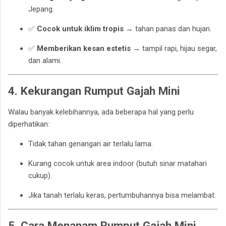
Jepang.
✅
Cocok untuk iklim tropis
→ tahan panas dan hujan.
✅
Memberikan kesan estetis
→ tampil rapi, hijau segar,
dan alami.
4. Kekurangan Rumput Gajah Mini
Walau banyak kelebihannya, ada beberapa hal yang perlu
diperhatikan:
Tidak tahan genangan air terlalu lama.
Kurang cocok untuk area indoor (butuh sinar matahari
cukup).
Jika tanah terlalu keras, pertumbuhannya bisa melambat.
5. Cara Menanam Rumput Gajah Mini