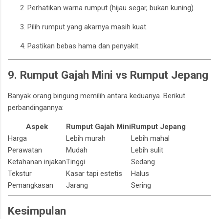
Perhatikan warna rumput (hijau segar, bukan kuning).
Pilih rumput yang akarnya masih kuat.
Pastikan bebas hama dan penyakit.
9. Rumput Gajah Mini vs Rumput Jepang
Banyak orang bingung memilih antara keduanya. Berikut
perbandingannya:
Aspek
Rumput Gajah Mini
Rumput Jepang
Harga
Lebih murah
Lebih mahal
Perawatan
Mudah
Lebih sulit
Ketahanan injakan
Tinggi
Sedang
Tekstur
Kasar tapi estetis
Halus
Pemangkasan
Jarang
Sering
Kesimpulan