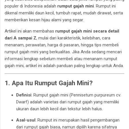
populer di Indonesia adalah
rumput gajah mini
. Rumput ini
dikenal memiliki daun kecil, tumbuh rapat, mudah dirawat, serta
memberikan kesan hijau alami yang segar.
Artikel ini akan membahas
rumput gajah mini secara detail
dari A sampai Z
, mulai dari karakteristik, kelebihan, cara
menanam, perawatan, harga di pasaran, hingga tips membeli
rumput gajah mini yang berkualitas. Jika Anda sedang mencari
informasi lengkap sebelum membeli atau menanam rumput
gajah mini, artikel ini adalah panduan paling lengkap untuk Anda.
1. Apa Itu Rumput Gajah Mini?
Definisi
: Rumput gajah mini (Pennisetum purpureum cv.
Dwarf) adalah varietas dari rumput gajah yang memiliki
ukuran daun lebih kecil dan tekstur lebih halus.
Asal-usul
: Rumput ini merupakan hasil pengembangan
dari rumput gajah biasa, namun dipilih karena sifatnya