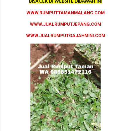
BISA CEK DI WEBSITE DIBAWAH INI
WWW.RUMPUTTAMANMALANG.COM
WWW.JUALRUMPUTJEPANG.COM
WWW.JUALRUMPUTGAJAHMINI.COM