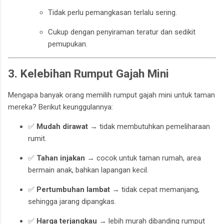
Tidak perlu pemangkasan terlalu sering.
Cukup dengan penyiraman teratur dan sedikit
pemupukan.
3. Kelebihan Rumput Gajah Mini
Mengapa banyak orang memilih rumput gajah mini untuk taman
mereka? Berikut keunggulannya:
✅
Mudah dirawat
→ tidak membutuhkan pemeliharaan
rumit.
✅
Tahan injakan
→ cocok untuk taman rumah, area
bermain anak, bahkan lapangan kecil.
✅
Pertumbuhan lambat
→ tidak cepat memanjang,
sehingga jarang dipangkas.
✅
Harga terjangkau
→ lebih murah dibanding rumput