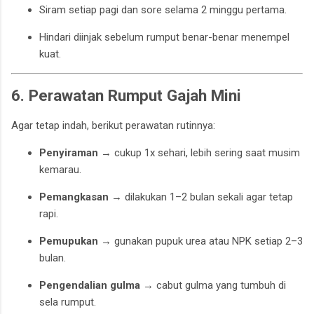
Siram setiap pagi dan sore selama 2 minggu pertama.
Hindari diinjak sebelum rumput benar-benar menempel
kuat.
6. Perawatan Rumput Gajah Mini
Agar tetap indah, berikut perawatan rutinnya:
Penyiraman
→ cukup 1x sehari, lebih sering saat musim
kemarau.
Pemangkasan
→ dilakukan 1–2 bulan sekali agar tetap
rapi.
Pemupukan
→ gunakan pupuk urea atau NPK setiap 2–3
bulan.
Pengendalian gulma
→ cabut gulma yang tumbuh di
sela rumput.