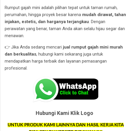
Rumput gajah mini adalah pilihan tepat untuk taman rumah,
perumahan, hingga proyek besar karena
mudah dirawat, tahan
injakan, estetis, dan harganya terjangkau
. Dengan
perawatan yang benar, taman Anda akan selalu hijau segar dan
menawan.
👉 Jika Anda sedang mencari
jual rumput gajah mini murah
dan berkualitas
, hubungi kami sekarang juga untuk
mendapatkan harga terbaik dan layanan pemasangan
profesional.
Hubungi Kami Klik Logo
UNTUK PRODUK KAMI LAINNYA DAN HASIL KERJA KITA