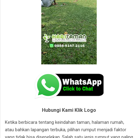
Hubungi Kami Klik Logo
Ketika berbicara tentang keindahan taman, halaman rumah,
atau bahkan lapangan terbuka, pilihan rumput menjadi faktor
yang tidak bisa disepelekan. Salah satu jenis rumput yang paling