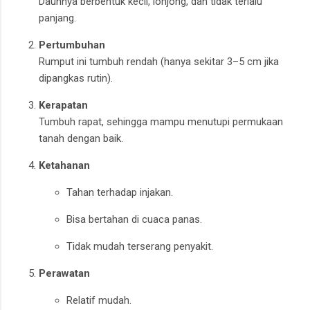
Daunnya berbentuk kecil, lonjong, dan tidak terlalu
panjang.
Pertumbuhan
Rumput ini tumbuh rendah (hanya sekitar 3–5 cm jika
dipangkas rutin).
Kerapatan
Tumbuh rapat, sehingga mampu menutupi permukaan
tanah dengan baik.
Ketahanan
Tahan terhadap injakan.
Bisa bertahan di cuaca panas.
Tidak mudah terserang penyakit.
Perawatan
Relatif mudah.