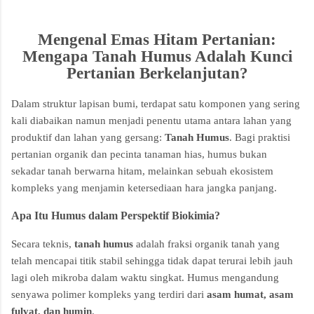
Mengenal Emas Hitam Pertanian:
Mengapa Tanah Humus Adalah Kunci
Pertanian Berkelanjutan?
Dalam struktur lapisan bumi, terdapat satu komponen yang sering
kali diabaikan namun menjadi penentu utama antara lahan yang
produktif dan lahan yang gersang:
Tanah Humus
. Bagi praktisi
pertanian organik dan pecinta tanaman hias, humus bukan
sekadar tanah berwarna hitam, melainkan sebuah ekosistem
kompleks yang menjamin ketersediaan hara jangka panjang.
Apa Itu Humus dalam Perspektif Biokimia?
Secara teknis,
tanah humus
adalah fraksi organik tanah yang
telah mencapai titik stabil sehingga tidak dapat terurai lebih jauh
lagi oleh mikroba dalam waktu singkat. Humus mengandung
senyawa polimer kompleks yang terdiri dari
asam humat, asam
fulvat, dan humin
.