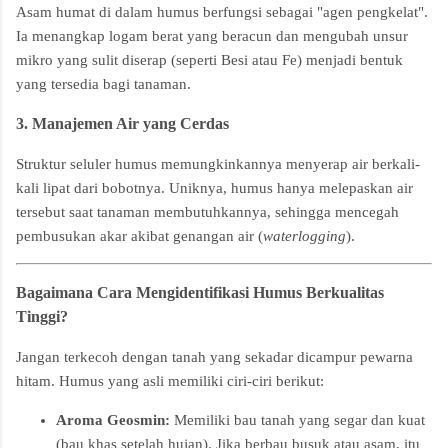
Asam humat di dalam humus berfungsi sebagai "agen pengkelat".
Ia menangkap logam berat yang beracun dan mengubah unsur
mikro yang sulit diserap (seperti Besi atau Fe) menjadi bentuk
yang tersedia bagi tanaman.
3. Manajemen Air yang Cerdas
Struktur seluler humus memungkinkannya menyerap air berkali-
kali lipat dari bobotnya. Uniknya, humus hanya melepaskan air
tersebut saat tanaman membutuhkannya, sehingga mencegah
pembusukan akar akibat genangan air (
waterlogging
).
Bagaimana Cara Mengidentifikasi Humus Berkualitas
Tinggi?
Jangan terkecoh dengan tanah yang sekadar dicampur pewarna
hitam. Humus yang asli memiliki ciri-ciri berikut:
Aroma Geosmin:
Memiliki bau tanah yang segar dan kuat
(bau khas setelah hujan). Jika berbau busuk atau asam, itu