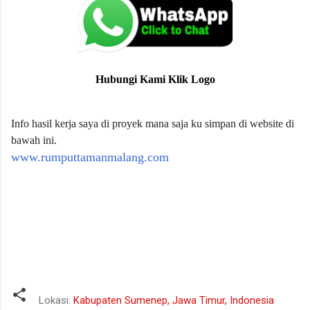
Hubungi Kami Klik Logo
Info hasil kerja saya di proyek mana saja ku simpan di website di
bawah ini.
www.rumputtamanmalang.com
jual tanah humus terdekat
harga tanah humus terdekat
beli tanah humus terdekat
Lokasi:
Kabupaten Sumenep, Jawa Timur, Indonesia