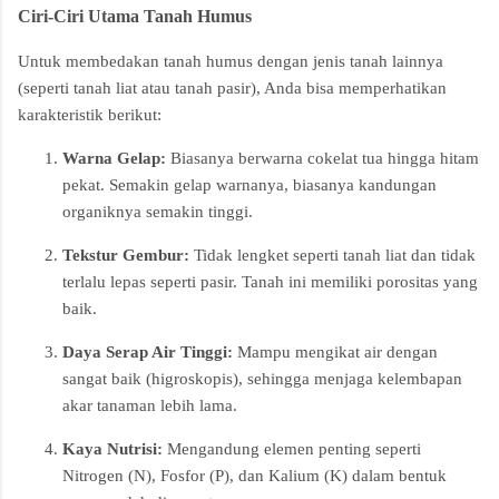
Ciri-Ciri Utama Tanah Humus
Untuk membedakan tanah humus dengan jenis tanah lainnya
(seperti tanah liat atau tanah pasir), Anda bisa memperhatikan
karakteristik berikut:
Warna Gelap:
Biasanya berwarna cokelat tua hingga hitam
pekat. Semakin gelap warnanya, biasanya kandungan
organiknya semakin tinggi.
Tekstur Gembur:
Tidak lengket seperti tanah liat dan tidak
terlalu lepas seperti pasir. Tanah ini memiliki porositas yang
baik.
Daya Serap Air Tinggi:
Mampu mengikat air dengan
sangat baik (higroskopis), sehingga menjaga kelembapan
akar tanaman lebih lama.
Kaya Nutrisi:
Mengandung elemen penting seperti
Nitrogen (N), Fosfor (P), dan Kalium (K) dalam bentuk