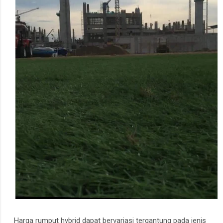
Harga rumput hybrid dapat bervariasi tergantung pada jenis