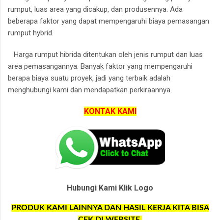
rumput, luas area yang dicakup, dan produsennya.
Ada
beberapa faktor yang dapat mempengaruhi biaya pemasangan
rumput hybrid.
Harga rumput hibrida ditentukan oleh jenis rumput dan luas
area pemasangannya.
Banyak faktor yang mempengaruhi
berapa biaya suatu proyek, jadi yang terbaik adalah
menghubungi kami dan mendapatkan perkiraannya.
KONTAK KAMI
Hubungi Kami Klik Logo
PRODUK KAMI LAINNYA DAN HASIL KERJA KITA BISA
CEK DI WEBSITE