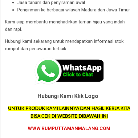
Jasa tanam dan penyiraman awal
Pengiriman ke berbagai wilayah Madura dan Jawa Timur
Kami siap membantu menghadirkan taman hijau yang indah
dan rapi.
Hubungi kami sekarang untuk mendapatkan informasi stok
rumput dan penawaran terbaik.
Hubungi Kami Klik Logo
UNTUK PRODUK KAMI LAINNYA DAN HASIL KERJA KITA
BISA CEK DI WEBSITE DIBAWAH INI
WWW.RUMPUTTAMANMALANG.COM