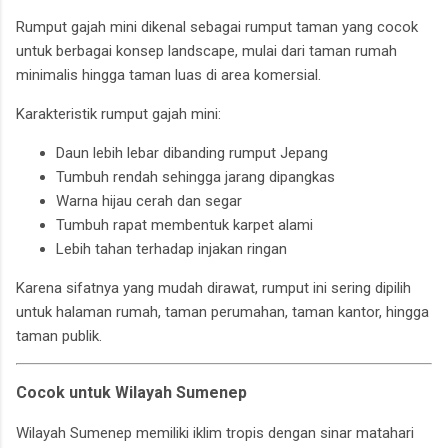
Rumput gajah mini dikenal sebagai rumput taman yang cocok
untuk berbagai konsep landscape, mulai dari taman rumah
minimalis hingga taman luas di area komersial.
Karakteristik rumput gajah mini:
Daun lebih lebar dibanding rumput Jepang
Tumbuh rendah sehingga jarang dipangkas
Warna hijau cerah dan segar
Tumbuh rapat membentuk karpet alami
Lebih tahan terhadap injakan ringan
Karena sifatnya yang mudah dirawat, rumput ini sering dipilih
untuk halaman rumah, taman perumahan, taman kantor, hingga
taman publik.
Cocok untuk Wilayah Sumenep
Wilayah
Sumenep
memiliki iklim tropis dengan sinar matahari