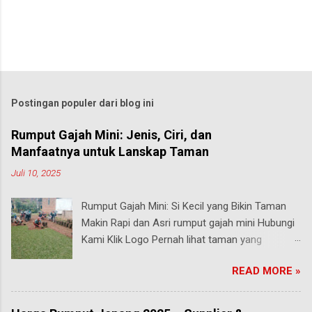
Postingan populer dari blog ini
Rumput Gajah Mini: Jenis, Ciri, dan
Manfaatnya untuk Lanskap Taman
Juli 10, 2025
Rumput Gajah Mini: Si Kecil yang Bikin Taman
Makin Rapi dan Asri rumput gajah mini Hubungi
Kami Klik Logo Pernah lihat taman yang
rumputnya terlihat pendek, rapi, tapi tetap hijau
READ MORE »
segar walau sering diinjak? Bisa jadi itu adalah
rumput gajah mini , salah satu jenis rumput
paling populer di Indonesia, terutama buat