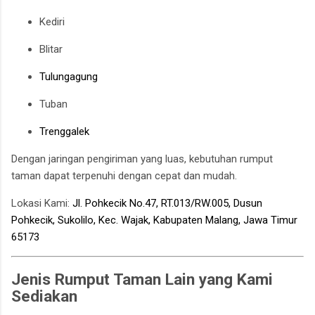
Kediri
Blitar
Tulungagung
Tuban
Trenggalek
Dengan jaringan pengiriman yang luas, kebutuhan rumput
taman dapat terpenuhi dengan cepat dan mudah.
Lokasi Kami:
Jl. Pohkecik No.47, RT.013/RW.005, Dusun
Pohkecik, Sukolilo, Kec. Wajak, Kabupaten Malang, Jawa Timur
65173
Jenis Rumput Taman Lain yang Kami
Sediakan