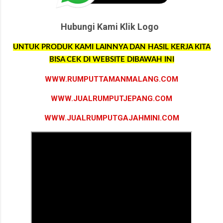
Hubungi Kami Klik Logo
UNTUK PRODUK KAMI LAINNYA DAN HASIL KERJA KITA
BISA CEK DI WEBSITE DIBAWAH INI
WWW.RUMPUTTAMANMALANG.COM
WWW.JUALRUMPUTJEPANG.COM
WWW.JUALRUMPUTGAJAHMINI.COM