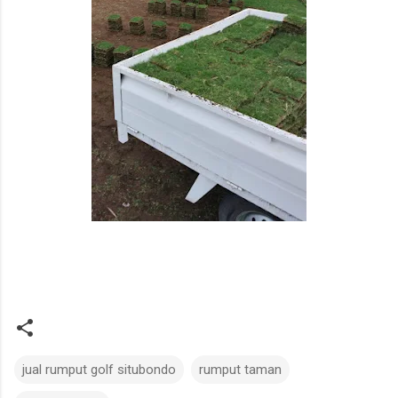
jual rumput golf situbondo
rumput taman