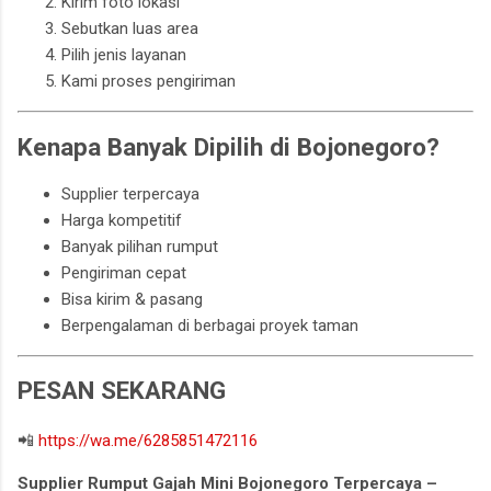
Kirim foto lokasi
Sebutkan luas area
Pilih jenis layanan
Kami proses pengiriman
Kenapa Banyak Dipilih di Bojonegoro?
Supplier terpercaya
Harga kompetitif
Banyak pilihan rumput
Pengiriman cepat
Bisa kirim & pasang
Berpengalaman di berbagai proyek taman
PESAN SEKARANG
📲
https://wa.me/6285851472116
Supplier Rumput Gajah Mini Bojonegoro Terpercaya –