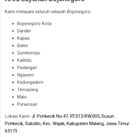
Kami melayani seluruh wilayah Bojonegoro:
Bojonegoro Kota
Dander
Kapas
Balen
Sumberrejo
Kalitidu
Padangan
Ngasem
Kedungadem
Temayang
Malo
Purwosari
Lokasi Kami:
Jl. Pohkecik No.47, RT.013/RW.005, Dusun
Pohkecik, Sukolilo, Kec. Wajak, Kabupaten Malang, Jawa Timur
65173