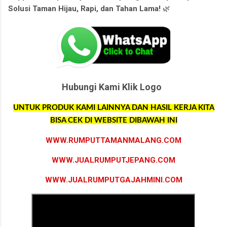
Solusi Taman Hijau, Rapi, dan Tahan Lama!
🌿
Hubungi Kami Klik Logo
UNTUK PRODUK KAMI LAINNYA DAN HASIL KERJA KITA
BISA CEK DI WEBSITE DIBAWAH INI
WWW.RUMPUTTAMANMALANG.COM
WWW.JUALRUMPUTJEPANG.COM
WWW.JUALRUMPUTGAJAHMINI.COM