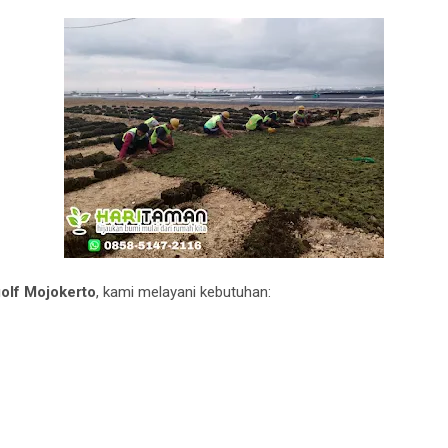
golf Mojokerto
, kami melayani kebutuhan: