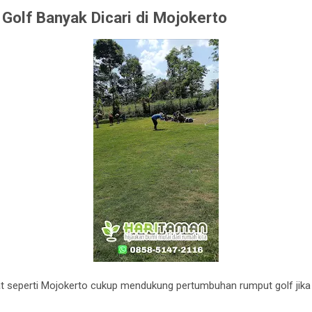
olf Banyak Dicari di Mojokerto
t seperti Mojokerto cukup mendukung pertumbuhan rumput golf jik