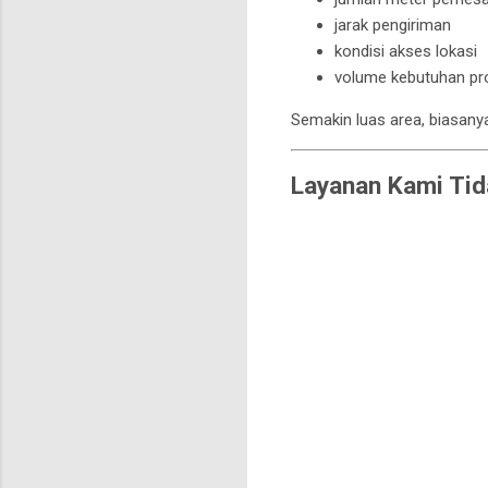
jarak pengiriman
kondisi akses lokasi
volume kebutuhan pr
Semakin luas area, biasanya
Layanan Kami Tid