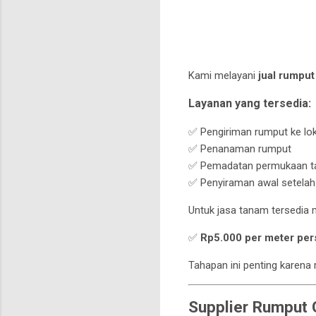
Kami melayani
jual rumput
Layanan yang tersedia:
✅ Pengiriman rumput ke lo
✅ Penanaman rumput
✅ Pemadatan permukaan t
✅ Penyiraman awal setela
Untuk jasa tanam tersedia m
✅
Rp5.000 per meter per
Tahapan ini penting karena
Supplier Rumput 