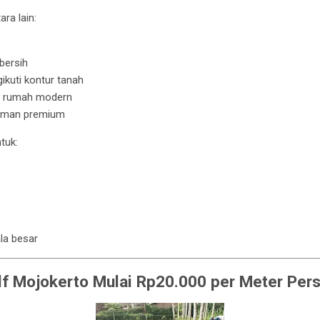
ra lain:
bersih
kuti kontur tanah
n rumah modern
aman premium
tuk:
la besar
f Mojokerto Mulai Rp20.000 per Meter Pers