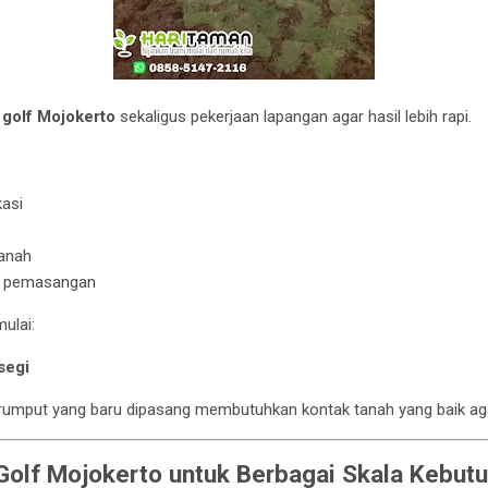
 golf Mojokerto
sekaligus pekerjaan lapangan agar hasil lebih rapi.
kasi
anah
h pemasangan
ulai:
segi
 rumput yang baru dipasang membutuhkan kontak tanah yang baik ag
Golf Mojokerto untuk Berbagai Skala Kebut