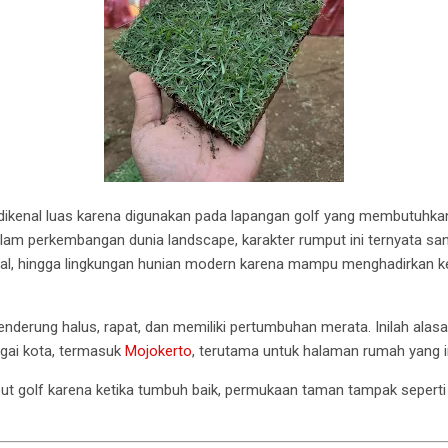
ikenal luas karena digunakan pada lapangan golf yang membutuhkan
Dalam perkembangan dunia landscape, karakter rumput ini ternyata s
al, hingga lingkungan hunian modern karena mampu menghadirkan ke
enderung halus, rapat, dan memiliki pertumbuhan merata. Inilah alas
bagai kota, termasuk
Mojokerto
, terutama untuk halaman rumah yang ing
ut golf karena ketika tumbuh baik, permukaan taman tampak seperti