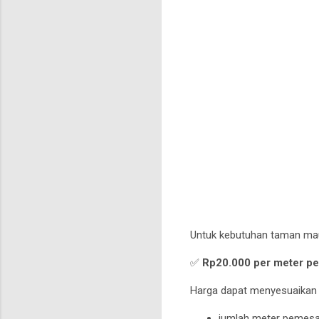
Untuk kebutuhan taman maup
✅
Rp20.000 per meter pe
Harga dapat menyesuaikan 
jumlah meter pemes