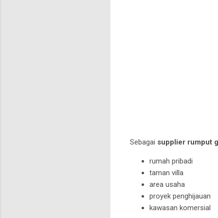
Sebagai
supplier rumput 
rumah pribadi
taman villa
area usaha
proyek penghijauan
kawasan komersial