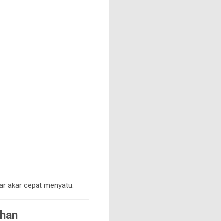
ar akar cepat menyatu.
uhan