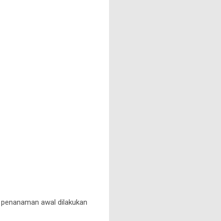
a penanaman awal dilakukan