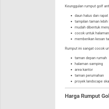
Keunggulan rumput golf anta
daun halus dan rapat
tampilan taman lebih 
mudah dibentuk mengi
cocok untuk halama
memberikan kesan t
Rumput ini sangat cocok un
taman depan rumah
halaman samping
area kantor
taman perumahan
proyek landscape ska
Harga Rumput Gol