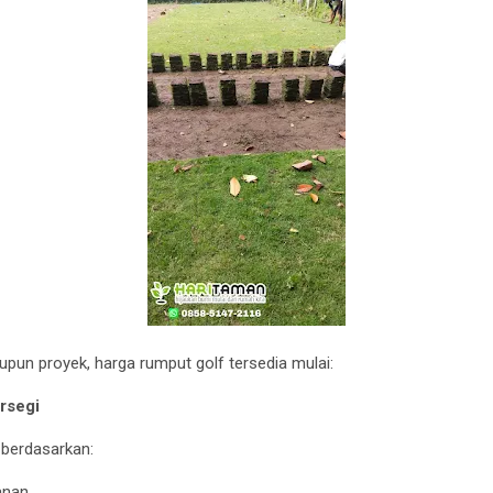
un proyek, harga rumput golf tersedia mulai:
rsegi
berdasarkan:
anan