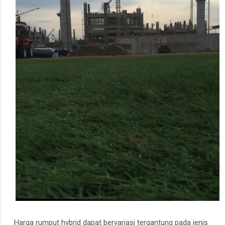
Harga rumput hybrid dapat bervariasi tergantung pada jenis