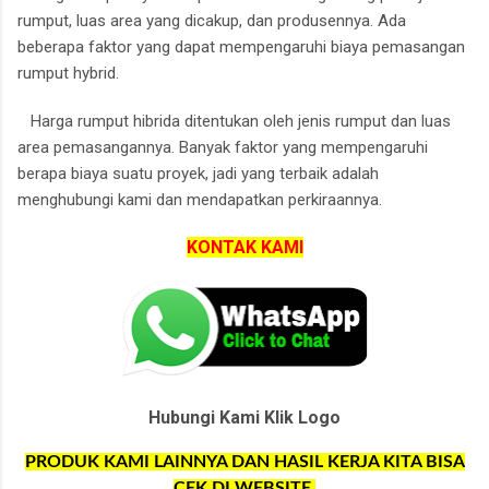
rumput, luas area yang dicakup, dan produsennya.
Ada
beberapa faktor yang dapat mempengaruhi biaya pemasangan
rumput hybrid.
Harga rumput hibrida ditentukan oleh jenis rumput dan luas
area pemasangannya.
Banyak faktor yang mempengaruhi
berapa biaya suatu proyek, jadi yang terbaik adalah
menghubungi kami dan mendapatkan perkiraannya.
KONTAK KAMI
Hubungi Kami Klik Logo
PRODUK KAMI LAINNYA DAN HASIL KERJA KITA BISA
CEK DI WEBSITE