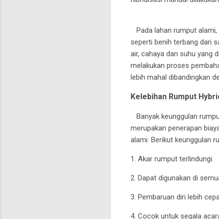
Pada lahan rumput alami, a
seperti benih terbang dari
air, cahaya dan suhu yang d
melakukan proses pembahar
lebih mahal dibandingkan 
Kelebihan Rumput Hybri
Banyak keunggulan rumput 
merupakan penerapan biaya 
alami. Berikut keunggulan 
1. Akar rumput terlindungi.
2. Dapat digunakan di sem
3. Pembaruan diri lebih cep
4. Cocok untuk segala acar