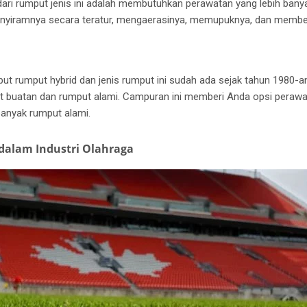
ari rumput jenis ini adalah membutuhkan perawatan yang lebih bany
nyiramnya secara teratur, mengaerasinya, memupuknya, dan membe
ut rumput hybrid dan jenis rumput ini sudah ada sejak tahun 1980-a
ut buatan dan rumput alami.
Campuran ini memberi Anda opsi perawat
anyak rumput alami.
dalam Industri Olahraga