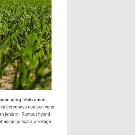
ain yang lebih aman
imia berbahaya apa pun yang
n jenis ini.
Rumput hybrid
ehadiran di acara olahraga