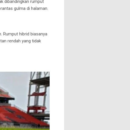
ak dibandingkan rumput
rantas gulma di halaman.
n.
Rumput hibrid biasanya
an rendah yang tidak