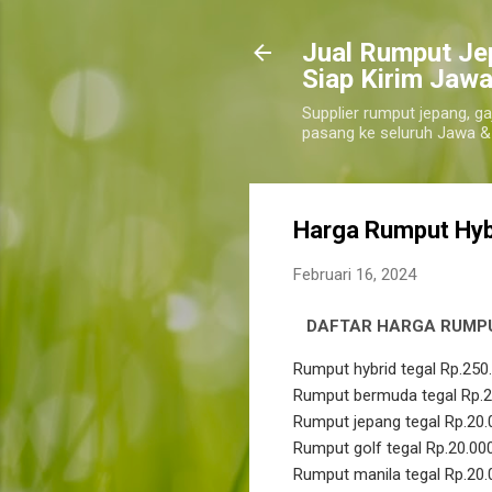
​Jual Rumput Je
Siap Kirim Jawa
Supplier rumput jepang, ga
pasang ke seluruh Jawa &
Harga Rumput Hyb
Februari 16, 2024
DAFTAR HARGA RUMP
Rumput hybrid tegal Rp.25
Rumput bermuda tegal Rp.2
Rumput jepang tegal Rp.20
Rumput golf tegal Rp.20.00
Rumput manila tegal Rp.20