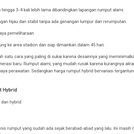
hingga 3-4 kali lebih lama dibandingkan lapangan rumput alami.
ngan hijau dan stabil tanpa ada genangan lumpur dan rerumputan.
aya pemeliharaan
sung ke area stadion dan siap dimainkan dalam 45 hari.
ah satu cara yang paling di sukai karena desainnya yang meminimalk
nerasi baru. Rumput alami, yang mudah rusak karena kurangnya alira
iaya perawatan. Sedangkan harga rumput hybrid bervariasi tergant
 Hybrid
 dan hybrid.
nis rumput yang sudah ada sejak berabad-abad yang lalu.
Ini masih 