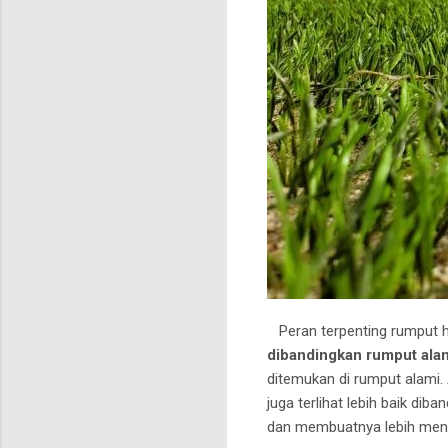
Peran terpenting rumput hy
dibandingkan rumput ala
ditemukan di rumput alami.
juga terlihat lebih baik di
dan membuatnya lebih meny