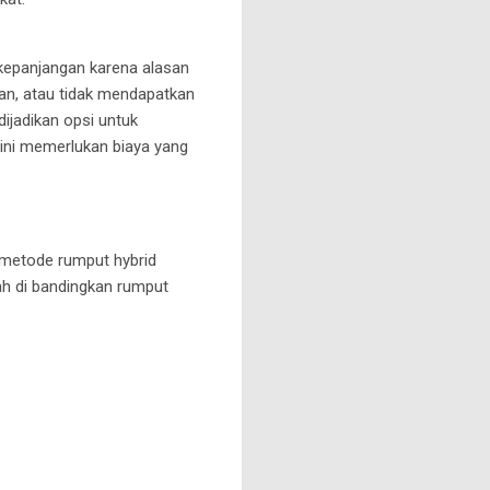
rkepanjangan karena alasan
nan, atau tidak mendapatkan
dijadikan opsi untuk
ini memerlukan biaya yang
 metode rumput hybrid
ah di bandingkan rumput