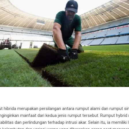
hibrida merupakan persilangan antara rumput alami dan rumput sintet
ginginkan manfaat dari kedua jenis rumput tersebut. Rumput hybrid m
litas dan perlindungan terhadap intrusi akar. Selain itu, ia memiliki