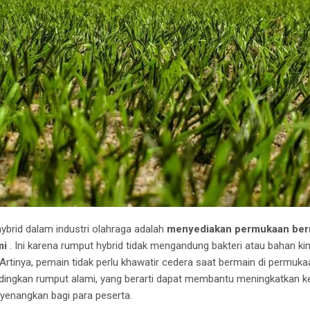
brid dalam industri olahraga adalah
menyediakan permukaan berm
mi
.
Ini karena rumput hybrid tidak mengandung bakteri atau bahan k
Artinya, pemain tidak perlu khawatir cedera saat bermain di permukaa
bandingkan rumput alami, yang berarti dapat membantu meningkatkan k
enangkan bagi para peserta.