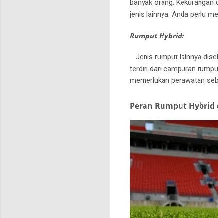
banyak orang.
Kekurangan d
jenis lainnya.
Anda perlu me
Rumput Hybrid:
Jenis rumput lainnya diseb
terdiri dari campuran rump
memerlukan perawatan seb
Peran Rumput Hybrid 