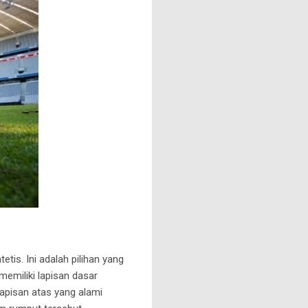
is. Ini adalah pilihan yang
emiliki lapisan dasar
 lapisan atas yang alami