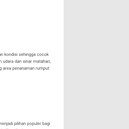
an kondisi sehingga cocok
n udara dan sinar matahari,
ung area penanaman rumput
menjadi pilihan populer bagi