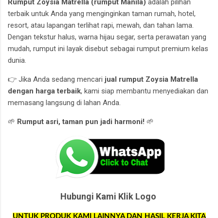
Rumput Zoysia Matrella (rumput Manila)
adalah pilihan
terbaik untuk Anda yang menginginkan taman rumah, hotel,
resort, atau lapangan terlihat rapi, mewah, dan tahan lama.
Dengan tekstur halus, warna hijau segar, serta perawatan yang
mudah, rumput ini layak disebut sebagai rumput premium kelas
dunia.
👉 Jika Anda sedang mencari
jual rumput Zoysia Matrella
dengan harga terbaik
, kami siap membantu menyediakan dan
memasang langsung di lahan Anda.
🌱
Rumput asri, taman pun jadi harmoni!
🌱
Hubungi Kami Klik Logo
UNTUK PRODUK KAMI LAINNYA DAN HASIL KERJA KITA