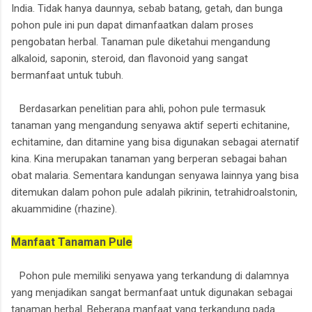
India. Tidak hanya daunnya, sebab batang, getah, dan bunga
pohon pule ini pun dapat dimanfaatkan dalam proses
pengobatan herbal. Tanaman pule diketahui mengandung
alkaloid, saponin, steroid, dan flavonoid yang sangat
bermanfaat untuk tubuh.
Berdasarkan penelitian para ahli, pohon pule termasuk
tanaman yang mengandung senyawa aktif seperti echitanine,
echitamine, dan ditamine yang bisa digunakan sebagai aternatif
kina. Kina merupakan tanaman yang berperan sebagai bahan
obat malaria. Sementara kandungan senyawa lainnya yang bisa
ditemukan dalam pohon pule adalah pikrinin, tetrahidroalstonin,
akuammidine (rhazine).
Manfaat Tanaman Pule
Pohon pule memiliki senyawa yang terkandung di dalamnya
yang menjadikan sangat bermanfaat untuk digunakan sebagai
tanaman herbal. Beberapa manfaat yang terkandung pada