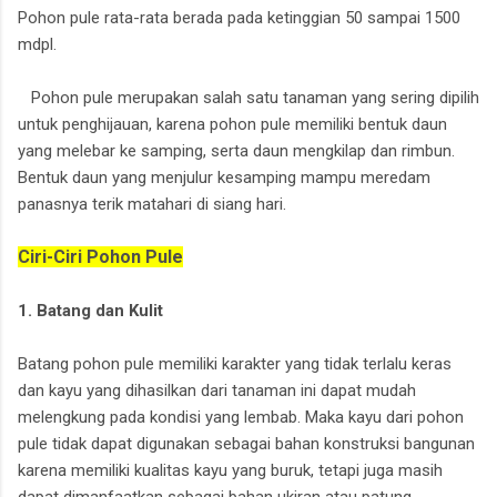
Pohon pule rata-rata berada pada ketinggian 50 sampai 1500
mdpl.
Pohon pule merupakan salah satu tanaman yang sering dipilih
untuk penghijauan, karena pohon pule memiliki bentuk daun
yang melebar ke samping, serta daun mengkilap dan rimbun.
Bentuk daun yang menjulur kesamping mampu meredam
panasnya terik matahari di siang hari.
Ciri-Ciri Pohon Pule
1. Batang dan Kulit
Batang pohon pule memiliki karakter yang tidak terlalu keras
dan kayu yang dihasilkan dari tanaman ini dapat mudah
melengkung pada kondisi yang lembab. Maka kayu dari pohon
pule tidak dapat digunakan sebagai bahan konstruksi bangunan
karena memiliki kualitas kayu yang buruk, tetapi juga masih
dapat dimanfaatkan sebagai bahan ukiran atau patung.