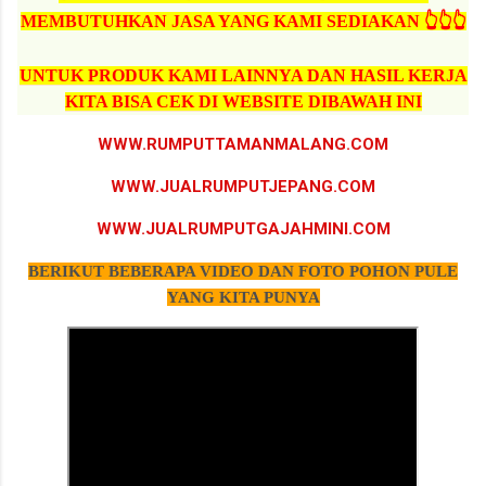
MEMBUTUHKAN JASA YANG KAMI SEDIAKAN 👆👆👆
UNTUK PRODUK KAMI LAINNYA DAN HASIL KERJA
KITA BISA CEK DI WEBSITE DIBAWAH INI
WWW.RUMPUTTAMANMALANG.COM
WWW.JUALRUMPUTJEPANG.COM
WWW.JUALRUMPUTGAJAHMINI.COM
BERIKUT BEBERAPA VIDEO DAN FOTO POHON PULE
YANG KITA PUNYA