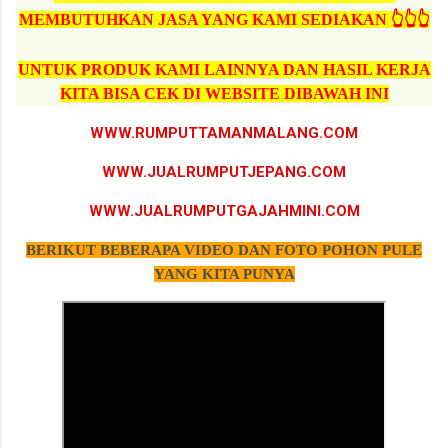
MEMBUTUHKAN JASA YANG KAMI SEDIAKAN 👆👆👆
UNTUK PRODUK KAMI LAINNYA DAN HASIL KERJA
KITA BISA CEK DI WEBSITE DIBAWAH INI
WWW.RUMPUTTAMANMALANG.COM
WWW.JUALRUMPUTJEPANG.COM
WWW.JUALRUMPUTGAJAHMINI.COM
BERIKUT BEBERAPA VIDEO DAN FOTO POHON PULE
YANG KITA PUNYA