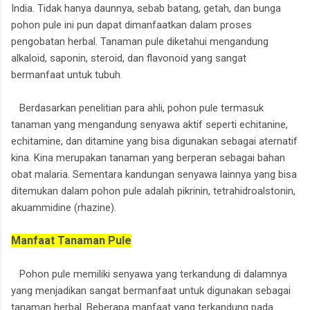
India. Tidak hanya daunnya, sebab batang, getah, dan bunga
pohon pule ini pun dapat dimanfaatkan dalam proses
pengobatan herbal. Tanaman pule diketahui mengandung
alkaloid, saponin, steroid, dan flavonoid yang sangat
bermanfaat untuk tubuh.
Berdasarkan penelitian para ahli, pohon pule termasuk
tanaman yang mengandung senyawa aktif seperti echitanine,
echitamine, dan ditamine yang bisa digunakan sebagai aternatif
kina. Kina merupakan tanaman yang berperan sebagai bahan
obat malaria. Sementara kandungan senyawa lainnya yang bisa
ditemukan dalam pohon pule adalah pikrinin, tetrahidroalstonin,
akuammidine (rhazine).
Manfaat Tanaman Pule
Pohon pule memiliki senyawa yang terkandung di dalamnya
yang menjadikan sangat bermanfaat untuk digunakan sebagai
tanaman herbal. Beberapa manfaat yang terkandung pada