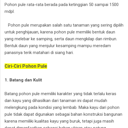
Pohon pule rata-rata berada pada ketinggian 50 sampai 1500
mdpl.
Pohon pule merupakan salah satu tanaman yang sering dipilih
untuk penghijauan, karena pohon pule memiliki bentuk daun
yang melebar ke samping, serta daun mengkilap dan rimbun.
Bentuk daun yang menjulur kesamping mampu meredam
panasnya terik matahari di siang hari.
Ciri-Ciri Pohon Pule
1. Batang dan Kulit
Batang pohon pule memiliki karakter yang tidak terlalu keras
dan kayu yang dihasilkan dari tanaman ini dapat mudah
melengkung pada kondisi yang lembab. Maka kayu dari pohon
pule tidak dapat digunakan sebagai bahan konstruksi bangunan
karena memiliki kualitas kayu yang buruk, tetapi juga masih
dapat dimanfaatkan sebagai bahan ukiran atau patung.