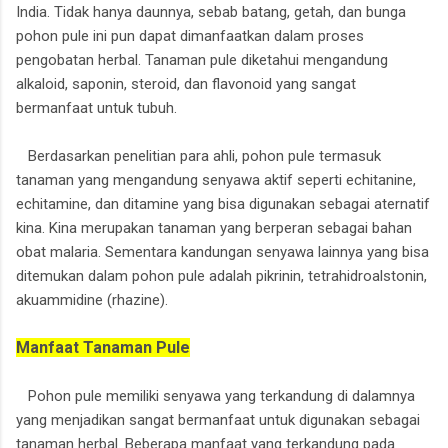
India. Tidak hanya daunnya, sebab batang, getah, dan bunga
pohon pule ini pun dapat dimanfaatkan dalam proses
pengobatan herbal. Tanaman pule diketahui mengandung
alkaloid, saponin, steroid, dan flavonoid yang sangat
bermanfaat untuk tubuh.
Berdasarkan penelitian para ahli, pohon pule termasuk
tanaman yang mengandung senyawa aktif seperti echitanine,
echitamine, dan ditamine yang bisa digunakan sebagai aternatif
kina. Kina merupakan tanaman yang berperan sebagai bahan
obat malaria. Sementara kandungan senyawa lainnya yang bisa
ditemukan dalam pohon pule adalah pikrinin, tetrahidroalstonin,
akuammidine (rhazine).
Manfaat Tanaman Pule
Pohon pule memiliki senyawa yang terkandung di dalamnya
yang menjadikan sangat bermanfaat untuk digunakan sebagai
tanaman herbal. Beberapa manfaat yang terkandung pada