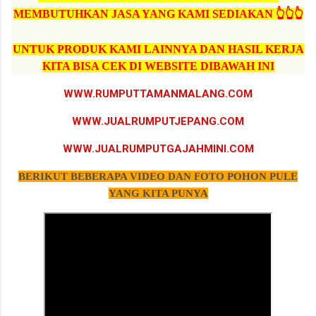
MEMBUTUHKAN JASA YANG KAMI SEDIAKAN 👆👆👆
UNTUK PRODUK KAMI LAINNYA DAN HASIL KERJA
KITA BISA CEK DI WEBSITE DIBAWAH INI
WWW.RUMPUTTAMANMALANG.COM
WWW.JUALRUMPUTJEPANG.COM
WWW.JUALRUMPUTGAJAHMINI.COM
BERIKUT BEBERAPA VIDEO DAN FOTO POHON PULE
YANG KITA PUNYA