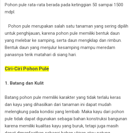
Pohon pule rata-rata berada pada ketinggian 50 sampai 1500
mdpl.
Pohon pule merupakan salah satu tanaman yang sering dipilih
untuk penghijauan, karena pohon pule memiliki bentuk daun
yang melebar ke samping, serta daun mengkilap dan rimbun.
Bentuk daun yang menjulur kesamping mampu meredam
panasnya terik matahari di siang hari.
Ciri-Ciri Pohon Pule
1. Batang dan Kulit
Batang pohon pule memiliki karakter yang tidak terlalu keras
dan kayu yang dihasilkan dari tanaman ini dapat mudah
melengkung pada kondisi yang lembab. Maka kayu dari pohon
pule tidak dapat digunakan sebagai bahan konstruksi bangunan
karena memiliki kualitas kayu yang buruk, tetapi juga masih
dapat dimanfaatkan sebagai bahan ukiran atau patung.