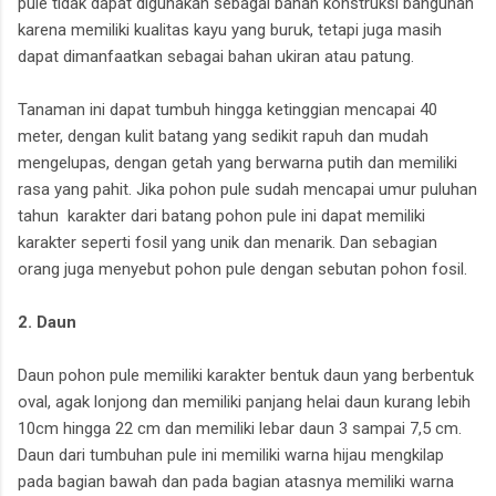
pule tidak dapat digunakan sebagai bahan konstruksi bangunan
karena memiliki kualitas kayu yang buruk, tetapi juga masih
dapat dimanfaatkan sebagai bahan ukiran atau patung.
Tanaman ini dapat tumbuh hingga ketinggian mencapai 40
meter, dengan kulit batang yang sedikit rapuh dan mudah
mengelupas, dengan getah yang berwarna putih dan memiliki
rasa yang pahit. Jika pohon pule sudah mencapai umur puluhan
tahun karakter dari batang pohon pule ini dapat memiliki
karakter seperti fosil yang unik dan menarik. Dan sebagian
orang juga menyebut pohon pule dengan sebutan pohon fosil.
2. Daun
Daun pohon pule memiliki karakter bentuk daun yang berbentuk
oval, agak lonjong dan memiliki panjang helai daun kurang lebih
10cm hingga 22 cm dan memiliki lebar daun 3 sampai 7,5 cm.
Daun dari tumbuhan pule ini memiliki warna hijau mengkilap
pada bagian bawah dan pada bagian atasnya memiliki warna