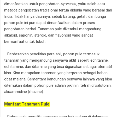
dimanfaatkan untuk pengobatan
Ayurveda,
yaitu salah satu
metode pengobatan tradisional tertua didunia yang berasal dari
India. Tidak hanya daunnya, sebab batang, getah, dan bunga
pohon pule ini pun dapat dimanfaatkan dalam proses
pengobatan herbal. Tanaman pule diketahui mengandung
alkaloid, saponin, steroid, dan flavonoid yang sangat
bermanfaat untuk tubuh.
Berdasarkan penelitian para ahli, pohon pule termasuk
tanaman yang mengandung senyawa aktif seperti echitanine,
echitamine, dan ditamine yang bisa digunakan sebagai aternatif
kina. Kina merupakan tanaman yang berperan sebagai bahan
obat malaria. Sementara kandungan senyawa lainnya yang bisa
ditemukan dalam pohon pule adalah pikrinin, tetrahidroalstonin,
akuammidine (rhazine).
Manfaat Tanaman Pule
Pohon pule memiliki senyawa yang terkandung di dalamnya