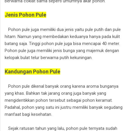
berwarna coklat sama seperti umumnya akar pohon.
Jenis Pohon Pule
Pohon pule juga memiliki dua jenis yaitu pule putih dan pule
hitam. Namun yang membedakan keduanya hanya pada kulit
batang saja. Tinggi pohon pule juga bisa mencapai 40 meter.
Pohon pule juga memiliki jenis bunga yang majemuk dengan
kelopak bulat telur berwarna putih kekuningan.
Kandungan Pohon Pule
Pohon pule dikenal banyak orang karena aroma bunganya
yang khas. Bahkan tak jarang orang juga banyak yang
mengidentikkan pohon tersebut sebagai pohon keramat.
Padahal, pohon yang satu ini justru memiliki banyak segudang
manfaat bagi kesehatan.
Sejak ratusan tahun yang lalu, pohon pule ternyata sudah