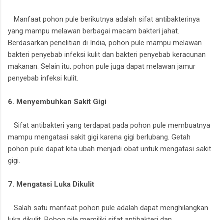
Manfaat pohon pule berikutnya adalah sifat antibakterinya
yang mampu melawan berbagai macam bakteri jahat.
Berdasarkan penelitian di India, pohon pule mampu melawan
bakteri penyebab infeksi kulit dan bakteri penyebab keracunan
makanan. Selain itu, pohon pule juga dapat melawan jamur
penyebab infeksi kulit.
6. Menyembuhkan Sakit Gigi
Sifat antibakteri yang terdapat pada pohon pule membuatnya
mampu mengatasi sakit gigi karena gigi berlubang. Getah
pohon pule dapat kita ubah menjadi obat untuk mengatasi sakit
gigi.
7. Mengatasi Luka Dikulit
Salah satu manfaat pohon pule adalah dapat menghilangkan
luka dikulit. Pohon pile memiliki sifat antibakteri dan