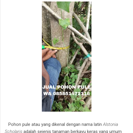
Pohon pule atau yang dikenal dengan nama latin
Alstonia
Scholaris
adalah sejenis tanaman berkayu keras yang umum