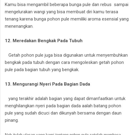
Kamu bisa mengambil beberapa bunga pule dan rebus sampai
mengelurakan wangi yang bisa membuat diri kamu terasa
tenang karena bunga pohon pule memiliki aroma esensial yang
menenangkan.
12. Meredakan Bengkak Pada Tubuh
Getah pohon pule juga bisa digunakan untuk menyembuhkan
bengkak pada tubuh dengan cara mengoleskan getah pohon
pule pada bagian tubuh yang bengkak.
13. Mengurangi Nyeri Pada Bagian Dada
yang terakhir adalah bagian yang dapat dimanfaatkan untuk
menghilangkan nyeri pada bagian dada aalah batang pohon
pule yang sudah dicuci dan dikunyah bersama dengan daun
pinang.
Nah itulah ulasan yang kami tentang pohon pule setelah membaca