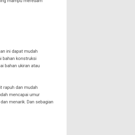
amping mampu meredam
man ini dapat mudah
i bahan konstruksi
ai bahan ukiran atau
kit rapuh dan mudah
 sudah mencapai umur
ik dan menarik. Dan sebagian