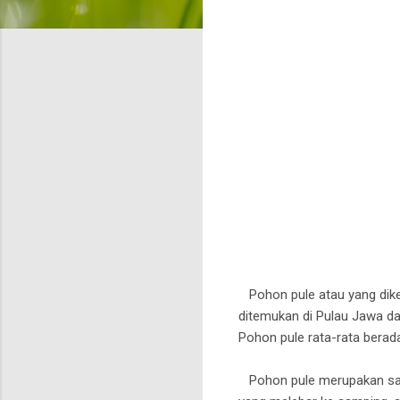
Pohon pule atau yang dike
ditemukan di Pulau Jawa da
Pohon pule rata-rata berad
Pohon pule merupakan salah