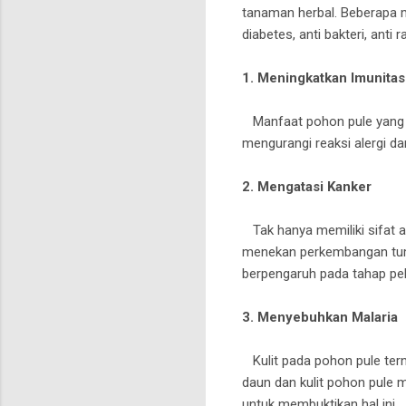
tanaman herbal. Beberapa 
diabetes, anti bakteri, anti
1. Meningkatkan Imunita
Manfaat pohon pule yang p
mengurangi reaksi alergi d
2. Mengatasi Kanker
Tak hanya memiliki sifat a
menekan perkembangan tumo
berpengaruh pada tahap pe
3. Menyebuhkan Malaria
Kulit pada pohon pule tern
daun dan kulit pohon pule me
untuk membuktikan hal ini.