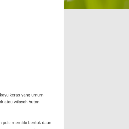
rkayu keras yang umum
k atau wilayah hutan.
 pule memiliki bentuk daun