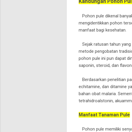
Kandungan Pohon Pul
Pohon pule dikenal banyak
mengidentikkan pohon terse
manfaat bagi kesehatan.
Sejak ratusan tahun yang 
metode pengobatan tradision
pohon pule ini pun dapat d
saponin, steroid, dan flavo
Berdasarkan penelitian par
echitamine, dan ditamine y
bahan obat malaria. Sement
tetrahidroalstonin, akuammi
Manfaat Tanaman Pule
Pohon pule memiliki senya