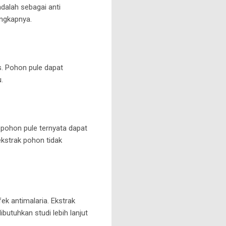
dalah sebagai anti
engkapnya.
. Pohon pule dapat
.
k pohon pule ternyata dapat
kstrak pohon tidak
ek antimalaria. Ekstrak
ibutuhkan studi lebih lanjut