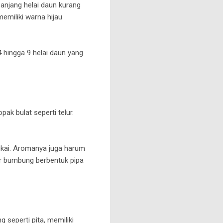
panjang helai daun kurang
emiliki warna hijau
 hingga 9 helai daun yang
ak bulat seperti telur.
ngkai. Aromanya juga harum
ir bumbung berbentuk pipa
 seperti pita, memiliki