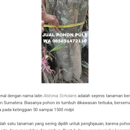
nal dengan nama latin
Alstonia Scholaris
adalah sejenis tanaman be
n Sumatera. Biasanya pohon ini tumbuh dikawasan terbuka, bersema
a pada ketinggian 50 sampai 1500 mdpl.
 satu tanaman yang sering dipilih untuk penghijauan, karena pohon