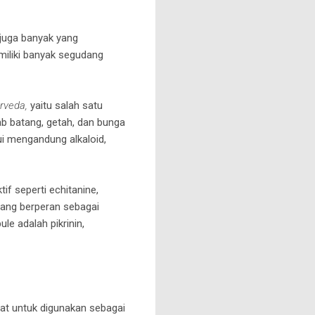
juga banyak yang
miliki banyak segudang
rveda,
yaitu salah satu
ab batang, getah, dan bunga
i mengandung alkaloid,
f seperti echitanine,
yang berperan sebagai
e adalah pikrinin,
t untuk digunakan sebagai