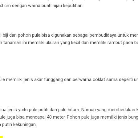
50 cm dengan warna buah hijau keputihan.
iji, biji dari pohon pule bisa digunakan sebagai pembudidaya untuk 
ri tanaman ini memiliki ukuran yang kecil dan memiliki rambut pada b
le memiliki jenis akar tunggang dan berwarna coklat sama seperti
ua jenis yaitu pule putih dan pule hitam. Namun yang membedakan 
pule juga bisa mencapai 40 meter. Pohon pule juga memiliki jenis b
a putih kekuningan.