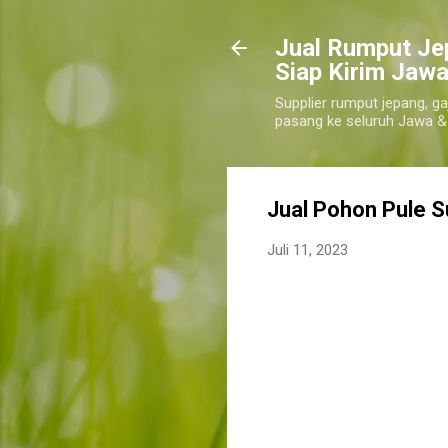
​Jual Rumput Je
Siap Kirim Jawa
Supplier rumput jepang, ga
pasang ke seluruh Jawa &
Jual Pohon Pule S
Juli 11, 2023
jual pohon pule sukabumi, jual poho