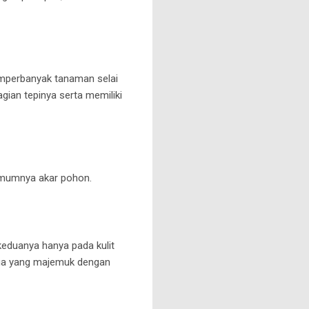
memperbanyak tanaman selai
agian tepinya serta memiliki
 umumnya akar pohon.
keduanya hanya pada kulit
unga yang majemuk dengan