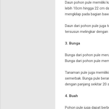
Daun pohon pule memiliki ka
lebih 10cm hingga 22 cm dan
mengkilap pada bagian bawa
Daun dari pohon pule juga 
tersusun melingkar dengan
3. Bunga
Bunga dari pohon pule merup
Bunga dari pohon pule mem
Tanaman pule juga memiliki
semerbak. Bunga pule beram
dengan panjang sekitar 20
4. Buah
Pohon pule juga dapat berbu