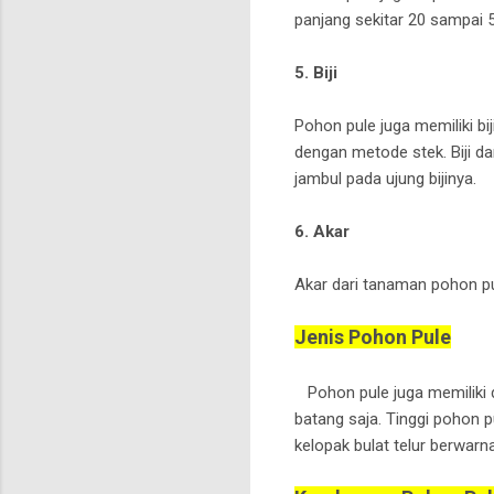
panjang sekitar 20 sampai 
5. Biji
Pohon pule juga memiliki b
dengan metode stek. Biji da
jambul pada ujung bijinya.
6. Akar
Akar dari tanaman pohon pu
Jenis Pohon Pule
Pohon pule juga memiliki d
batang saja. Tinggi pohon 
kelopak bulat telur berwarn