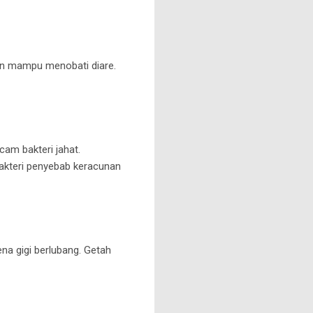
hon mampu menobati diare.
am bakteri jahat.
bakteri penyebab keracunan
na gigi berlubang. Getah