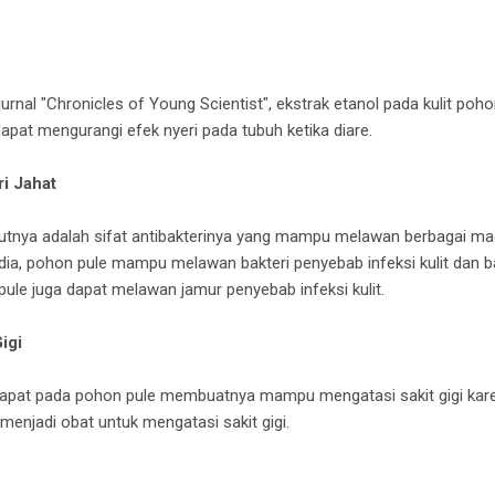
urnal "Chronicles of Young Scientist", ekstrak etanol pada kulit po
 dapat mengurangi efek nyeri pada tubuh ketika diare.
i Jahat
tnya adalah sifat antibakterinya yang mampu melawan berbagai mac
India, pohon pule mampu melawan bakteri penyebab infeksi kulit dan 
pule juga dapat melawan jamur penyebab infeksi kulit.
igi
dapat pada pohon pule membuatnya mampu mengatasi sakit gigi kare
menjadi obat untuk mengatasi sakit gigi.