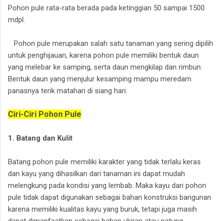
Pohon pule rata-rata berada pada ketinggian 50 sampai 1500
mdpl.
Pohon pule merupakan salah satu tanaman yang sering dipilih
untuk penghijauan, karena pohon pule memiliki bentuk daun
yang melebar ke samping, serta daun mengkilap dan rimbun.
Bentuk daun yang menjulur kesamping mampu meredam
panasnya terik matahari di siang hari.
Ciri-Ciri Pohon Pule
1. Batang dan Kulit
Batang pohon pule memiliki karakter yang tidak terlalu keras
dan kayu yang dihasilkan dari tanaman ini dapat mudah
melengkung pada kondisi yang lembab. Maka kayu dari pohon
pule tidak dapat digunakan sebagai bahan konstruksi bangunan
karena memiliki kualitas kayu yang buruk, tetapi juga masih
dapat dimanfaatkan sebagai bahan ukiran atau patung.