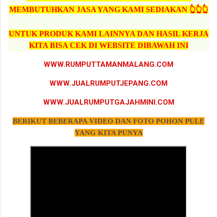
MEMBUTUHKAN JASA YANG KAMI SEDIAKAN 👆👆👆
UNTUK PRODUK KAMI LAINNYA DAN HASIL KERJA
KITA BISA CEK DI WEBSITE DIBAWAH INI
WWW.RUMPUTTAMANMALANG.COM
WWW.JUALRUMPUTJEPANG.COM
WWW.JUALRUMPUTGAJAHMINI.COM
BERIKUT BEBERAPA VIDEO DAN FOTO POHON PULE
YANG KITA PUNYA