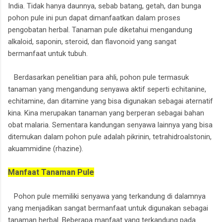
India. Tidak hanya daunnya, sebab batang, getah, dan bunga
pohon pule ini pun dapat dimanfaatkan dalam proses
pengobatan herbal. Tanaman pule diketahui mengandung
alkaloid, saponin, steroid, dan flavonoid yang sangat
bermanfaat untuk tubuh.
Berdasarkan penelitian para ahli, pohon pule termasuk
tanaman yang mengandung senyawa aktif seperti echitanine,
echitamine, dan ditamine yang bisa digunakan sebagai aternatif
kina. Kina merupakan tanaman yang berperan sebagai bahan
obat malaria. Sementara kandungan senyawa lainnya yang bisa
ditemukan dalam pohon pule adalah pikrinin, tetrahidroalstonin,
akuammidine (rhazine).
Manfaat Tanaman Pule
Pohon pule memiliki senyawa yang terkandung di dalamnya
yang menjadikan sangat bermanfaat untuk digunakan sebagai
tanaman herbal. Beberapa manfaat yang terkandung pada