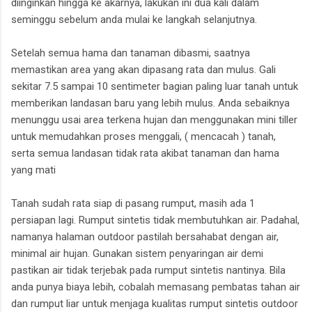
diinginkan hingga ke akarnya, lakukan ini dua kali dalam
seminggu sebelum anda mulai ke langkah selanjutnya.
Setelah semua hama dan tanaman dibasmi, saatnya
memastikan area yang akan dipasang rata dan mulus. Gali
sekitar 7.5 sampai 10 sentimeter bagian paling luar tanah untuk
memberikan landasan baru yang lebih mulus. Anda sebaiknya
menunggu usai area terkena hujan dan menggunakan mini tiller
untuk memudahkan proses menggali, ( mencacah ) tanah,
serta semua landasan tidak rata akibat tanaman dan hama
yang mati
Tanah sudah rata siap di pasang rumput, masih ada 1
persiapan lagi. Rumput sintetis tidak membutuhkan air. Padahal,
namanya halaman outdoor pastilah bersahabat dengan air,
minimal air hujan. Gunakan sistem penyaringan air demi
pastikan air tidak terjebak pada rumput sintetis nantinya. Bila
anda punya biaya lebih, cobalah memasang pembatas tahan air
dan rumput liar untuk menjaga kualitas rumput sintetis outdoor