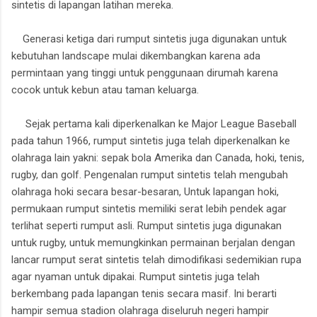
sintetis di lapangan latihan mereka.
Generasi ketiga dari rumput sintetis juga digunakan untuk
kebutuhan landscape mulai dikembangkan karena ada
permintaan yang tinggi untuk penggunaan dirumah karena
cocok untuk kebun atau taman keluarga.
Sejak pertama kali diperkenalkan ke Major League Baseball
pada tahun 1966, rumput sintetis juga telah diperkenalkan ke
olahraga lain yakni: sepak bola Amerika dan Canada, hoki, tenis,
rugby, dan golf. Pengenalan rumput sintetis telah mengubah
olahraga hoki secara besar-besaran, Untuk lapangan hoki,
permukaan rumput sintetis memiliki serat lebih pendek agar
terlihat seperti rumput asli. Rumput sintetis juga digunakan
untuk rugby, untuk memungkinkan permainan berjalan dengan
lancar rumput serat sintetis telah dimodifikasi sedemikian rupa
agar nyaman untuk dipakai. Rumput sintetis juga telah
berkembang pada lapangan tenis secara masif. Ini berarti
hampir semua stadion olahraga diseluruh negeri hampir