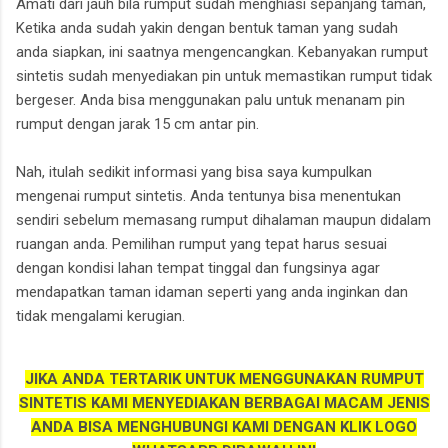
Amati dari jauh bila rumput sudah menghiasi sepanjang taman,
Ketika anda sudah yakin dengan bentuk taman yang sudah
anda siapkan, ini saatnya mengencangkan. Kebanyakan rumput
sintetis sudah menyediakan pin untuk memastikan rumput tidak
bergeser. Anda bisa menggunakan palu untuk menanam pin
rumput dengan jarak 15 cm antar pin.
Nah, itulah sedikit informasi yang bisa saya kumpulkan
mengenai rumput sintetis. Anda tentunya bisa menentukan
sendiri sebelum memasang rumput dihalaman maupun didalam
ruangan anda. Pemilihan rumput yang tepat harus sesuai
dengan kondisi lahan tempat tinggal dan fungsinya agar
mendapatkan taman idaman seperti yang anda inginkan dan
tidak mengalami kerugian.
JIKA ANDA TERTARIK UNTUK MENGGUNAKAN RUMPUT
SINTETIS KAMI MENYEDIAKAN BERBAGAI MACAM JENIS
ANDA BISA MENGHUBUNGI KAMI DENGAN KLIK LOGO