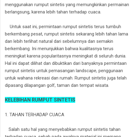
menggunakan rumput sintetis yang memungkinkan permainan
berlangsung, karena lebih tahan terhadap cuaca.
Untuk saat ini, permintaan rumput sintetis terus tumbuh
berkembang pesat, rumput sintetis sekarang lebih tahan lama
dan lebih terlihat natural dari sebelumnya dan semakin
berkembang. Ini menunjukkan bahwa kualitasnya terus
meningkat karena popularitasnya meningkat di seluruh dunia.
Hal ini dapat dilihat dan dibuktikan dari banyaknya permintaan
rumput sintetis untuk pemasangan landscape, penggunaan
untuk wahana rekreasi dan rumah. Rumput sintetis juga telah
dipasang dilapangan golf, taman dan tempat wisata.
KELEBIHAN RUMPUT SINTETIS
1. TAHAN TERHADAP CUACA
Salah satu hal yang menyebabkan rumput sintetis tahan
terhadap cuaca, sebab pada awalnya material ini memang