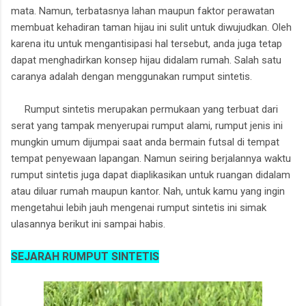
mata. Namun, terbatasnya lahan maupun faktor perawatan
membuat kehadiran taman hijau ini sulit untuk diwujudkan. Oleh
karena itu untuk mengantisipasi hal tersebut, anda juga tetap
dapat menghadirkan konsep hijau didalam rumah. Salah satu
caranya adalah dengan menggunakan rumput sintetis.
Rumput sintetis merupakan permukaan yang terbuat dari
serat yang tampak menyerupai rumput alami, rumput jenis ini
mungkin umum dijumpai saat anda bermain futsal di tempat
tempat penyewaan lapangan. Namun seiring berjalannya waktu
rumput sintetis juga dapat diaplikasikan untuk ruangan didalam
atau diluar rumah maupun kantor. Nah, untuk kamu yang ingin
mengetahui lebih jauh mengenai rumput sintetis ini simak
ulasannya berikut ini sampai habis.
SEJARAH RUMPUT SINTETIS