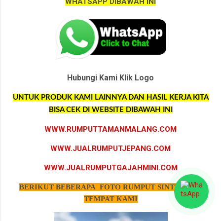
WHATSAPP DIBAWAH INI
Hubungi Kami Klik Logo
UNTUK PRODUK KAMI LAINNYA DAN HASIL KERJA KITA
BISA CEK DI WEBSITE DIBAWAH INI
WWW.RUMPUTTAMANMALANG.COM
WWW.JUALRUMPUTJEPANG.COM
WWW.JUALRUMPUTGAJAHMINI.COM
BERIKUT BEBERAPA FOTO RUMPUT SINTETIS DI
TEMPAT KAMI