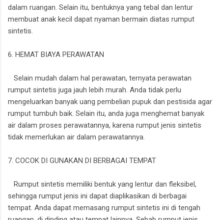
dalam ruangan. Selain itu, bentuknya yang tebal dan lentur
membuat anak kecil dapat nyaman bermain diatas rumput
sintetis.
6. HEMAT BIAYA PERAWATAN
Selain mudah dalam hal perawatan, ternyata perawatan
rumput sintetis juga jauh lebih murah. Anda tidak perlu
mengeluarkan banyak uang pembelian pupuk dan pestisida agar
rumput tumbuh baik. Selain itu, anda juga menghemat banyak
air dalam proses perawatannya, karena rumput jenis sintetis
tidak memerlukan air dalam perawatannya.
7. COCOK DI GUNAKAN DI BERBAGAI TEMPAT
Rumput sintetis memiliki bentuk yang lentur dan fleksibel,
sehingga rumput jenis ini dapat diaplikasikan di berbagai
tempat. Anda dapat memasang rumput sintetis ini di tengah
ruangan, di dinding atau tempat lainnya. Sebab rumput jenis