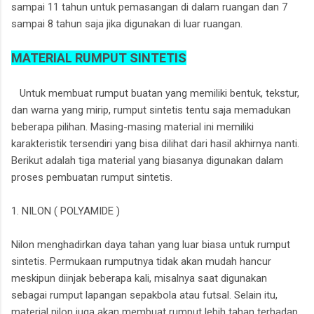
sampai 11 tahun untuk pemasangan di dalam ruangan dan 7
sampai 8 tahun saja jika digunakan di luar ruangan.
MATERIAL RUMPUT SINTETIS
Untuk membuat rumput buatan yang memiliki bentuk, tekstur,
dan warna yang mirip, rumput sintetis tentu saja memadukan
beberapa pilihan. Masing-masing material ini memiliki
karakteristik tersendiri yang bisa dilihat dari hasil akhirnya nanti.
Berikut adalah tiga material yang biasanya digunakan dalam
proses pembuatan rumput sintetis.
1. NILON ( POLYAMIDE )
Nilon menghadirkan daya tahan yang luar biasa untuk rumput
sintetis. Permukaan rumputnya tidak akan mudah hancur
meskipun diinjak beberapa kali, misalnya saat digunakan
sebagai rumput lapangan sepakbola atau futsal. Selain itu,
material nilon juga akan membuat rumput lebih tahan terhadap