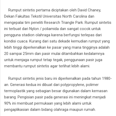
Rumput sintetis pertama diciptakan oleh David Chaney,
Dekan Fakultas Tekstil Universitas North Carolina dan
mengepalai tim peneliti Research Triangle Park. Rumput sintetis
ini terbuat dari Nylon / poliamida dan sangat cocok untuk
pengguna stadion olahraga karena berfungsi terlepas dari
kondisi cuaca. Kurang dari satu dekade kemudian rumput yang
lebih tinggi diperkenalkan ke pasar yang mana tingginya adalah
20 sampai 25mm dan pasir mulai ditambahkan kedalamnya
untuk menjaga rumput tetap tegak, penggunaan pasir juga
membantu rumput sintetis agar terlihat lebih alami.
Rumput sintetis jenis baru ini diperkenalkan pada tahun 1980-
an. Generasi kedua ini dibuat dari polypropylene, polimer
termoplastik yang sebagian besar digunakan dalam kemasan
barang. Pengisian pasir pada generasi ini meningkat menjadi
90% ini membuat permukaan yang lebih alami untuk
pengaplikasian dalam bidang olahraga maupun rumah.