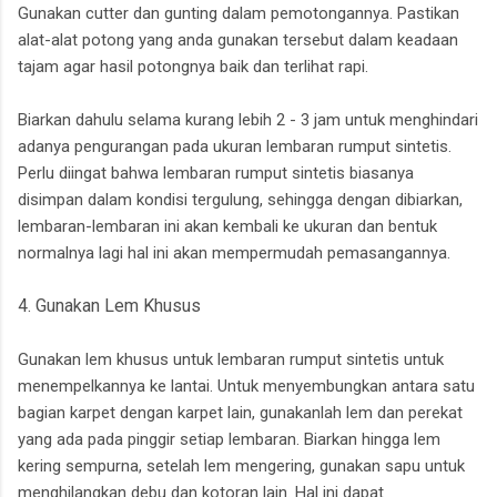
Gunakan cutter dan gunting dalam pemotongannya. Pastikan
alat-alat potong yang anda gunakan tersebut dalam keadaan
tajam agar hasil potongnya baik dan terlihat rapi.
Biarkan dahulu selama kurang lebih 2 - 3 jam untuk menghindari
adanya pengurangan pada ukuran lembaran rumput sintetis.
Perlu diingat bahwa lembaran rumput sintetis biasanya
disimpan dalam kondisi tergulung, sehingga dengan dibiarkan,
lembaran-lembaran ini akan kembali ke ukuran dan bentuk
normalnya lagi hal ini akan mempermudah pemasangannya.
4. Gunakan Lem Khusus
Gunakan lem khusus untuk lembaran rumput sintetis untuk
menempelkannya ke lantai. Untuk menyembungkan antara satu
bagian karpet dengan karpet lain, gunakanlah lem dan perekat
yang ada pada pinggir setiap lembaran. Biarkan hingga lem
kering sempurna, setelah lem mengering, gunakan sapu untuk
menghilangkan debu dan kotoran lain. Hal ini dapat