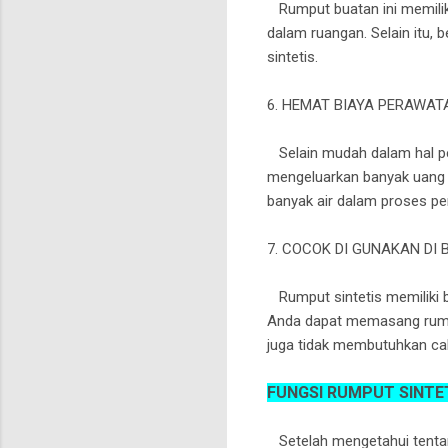
Rumput buatan ini memiliki
dalam ruangan. Selain itu,
sintetis.
6. HEMAT BIAYA PERAWAT
Selain mudah dalam hal per
mengeluarkan banyak uang p
banyak air dalam proses pe
7. COCOK DI GUNAKAN DI
Rumput sintetis memiliki be
Anda dapat memasang rumput 
juga tidak membutuhkan ca
FUNGSI RUMPUT SINTE
Setelah mengetahui tentang 