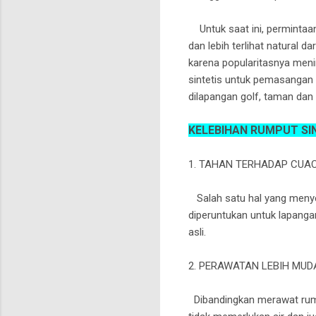
Untuk saat ini, permintaan
dan lebih terlihat natural
karena popularitasnya menin
sintetis untuk pemasangan 
dilapangan golf, taman dan
KELEBIHAN RUMPUT SI
1. TAHAN TERHADAP CUA
Salah satu hal yang meny
diperuntukan untuk lapangan
asli.
2. PERAWATAN LEBIH MUD
Dibandingkan merawat rumpu