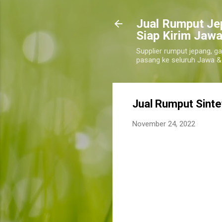
​Jual Rumput Je
Siap Kirim Jawa
Supplier rumput jepang, ga
pasang ke seluruh Jawa &
Jual Rumput Sinte
November 24, 2022
harga jual rumput sintetis biak numfor te