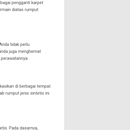
bagai pengganti karpet
ermain diatas rumput
Anda tidak perlu
, anda juga menghemat
m perawatannya.
ikasikan di berbagai tempat.
 rumput jenis sintetis ini
etis. Pada dasarnya,