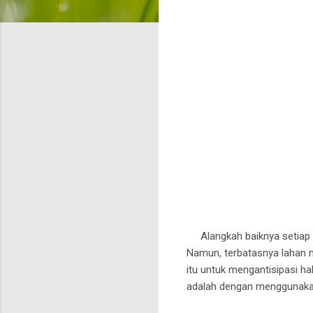
Alangkah baiknya setiap h
Namun, terbatasnya lahan m
itu untuk mengantisipasi h
adalah dengan menggunakan