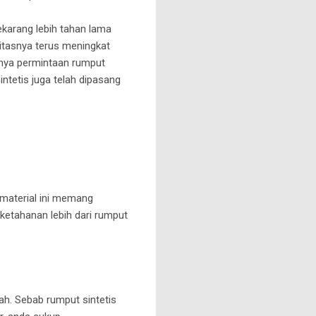
ekarang lebih tahan lama
litasnya terus meningkat
aknya permintaan rumput
tetis juga telah dipasang
 material ini memang
 ketahanan lebih dari rumput
ah. Sebab rumput sintetis