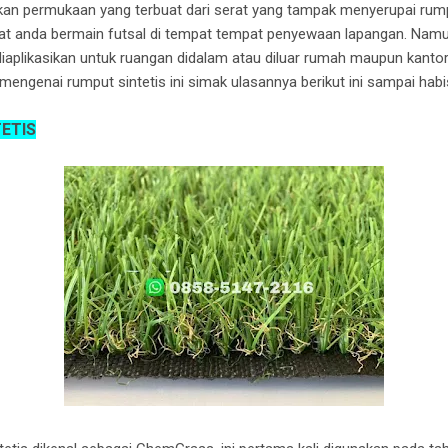
 permukaan yang terbuat dari serat yang tampak menyerupai rumput
t anda bermain futsal di tempat tempat penyewaan lapangan. Namun
 diaplikasikan untuk ruangan didalam atau diluar rumah maupun kanto
 mengenai rumput sintetis ini simak ulasannya berikut ini sampai habi
ETIS