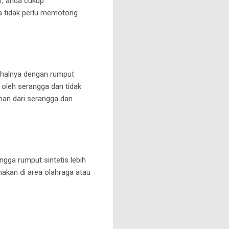
r, anda cukup
a tidak perlu memotong
 halnya dengan rumput
i oleh serangga dan tidak
aman dari serangga dan
ingga rumput sintetis lebih
unakan di area olahraga atau