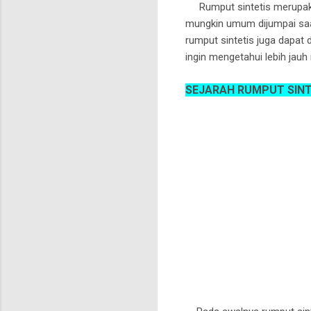
Rumput sintetis merupakan
mungkin umum dijumpai saa
rumput sintetis juga dapat
ingin mengetahui lebih jauh
SEJARAH RUMPUT SINT