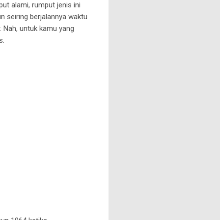
 alami, rumput jenis ini
 seiring berjalannya waktu
r. Nah, untuk kamu yang
s.