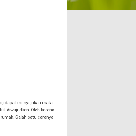
ng dapat menyejukan mata.
tuk diwujudkan. Oleh karena
m rumah. Salah satu caranya