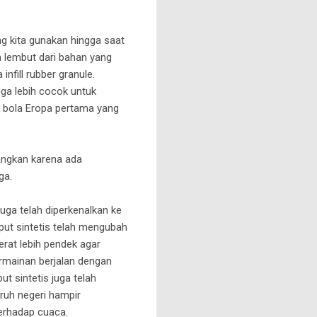
ng kita gunakan hingga saat
h lembut dari bahan yang
infill rubber granule.
gga lebih cocok untuk
k bola Eropa pertama yang
angkan karena ada
ga.
uga telah diperkenalkan ke
mput sintetis telah mengubah
erat lebih pendek agar
ermainan berjalan dengan
t sintetis juga telah
ruh negeri hampir
erhadap cuaca.