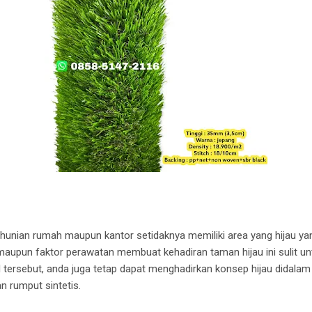
unian rumah maupun kantor setidaknya memiliki area yang hijau ya
aupun faktor perawatan membuat kehadiran taman hijau ini sulit un
al tersebut, anda juga tetap dapat menghadirkan konsep hijau didala
 rumput sintetis.