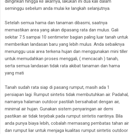
diinginkan hingga ke akarnya, lakukan ini dua kali dalam
seminggu sebelum anda mulai ke langkah selanjutnya.
Setelah semua hama dan tanaman dibasmi, saatnya
memastikan area yang akan dipasang rata dan mulus. Gali
sekitar 7.5 sampai 10 sentimeter bagian paling luar tanah untuk
memberikan landasan baru yang lebih mulus. Anda sebaiknya
menunggu usai area terkena hujan dan menggunakan mini tiller
untuk memudahkan proses menggali, ( mencacah ) tanah,
serta semua landasan tidak rata akibat tanaman dan hama
yang mati
Tanah sudah rata siap di pasang rumput, masih ada 1
persiapan lagi. Rumput sintetis tidak membutuhkan air. Padahal,
namanya halaman outdoor pastilah bersahabat dengan air,
minimal air hujan. Gunakan sistem penyaringan air demi
pastikan air tidak terjebak pada rumput sintetis nantinya. Bila
anda punya biaya lebih, cobalah memasang pembatas tahan air
dan rumput liar untuk menjaga kualitas rumput sintetis outdoor