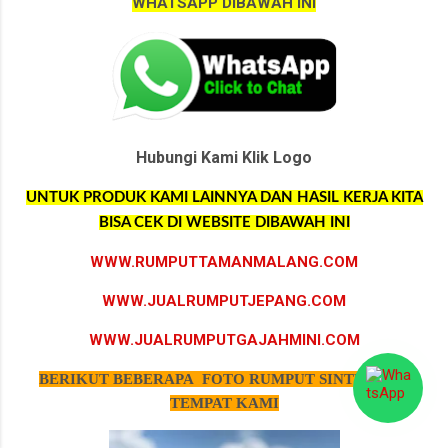
WHATSAPP DIBAWAH INI
Hubungi Kami Klik Logo
UNTUK PRODUK KAMI LAINNYA DAN HASIL KERJA KITA
BISA CEK DI WEBSITE DIBAWAH INI
WWW.RUMPUTTAMANMALANG.COM
WWW.JUALRUMPUTJEPANG.COM
WWW.JUALRUMPUTGAJAHMINI.COM
BERIKUT BEBERAPA FOTO RUMPUT SINTETIS DI
TEMPAT KAMI