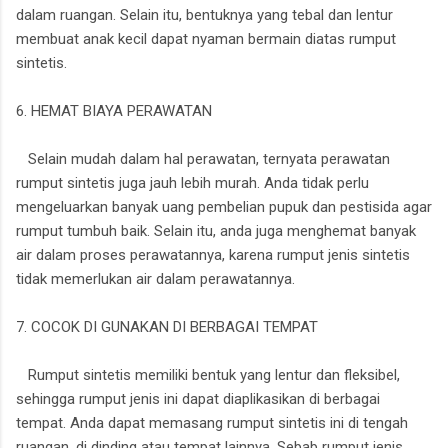
dalam ruangan. Selain itu, bentuknya yang tebal dan lentur
membuat anak kecil dapat nyaman bermain diatas rumput
sintetis.
6. HEMAT BIAYA PERAWATAN
Selain mudah dalam hal perawatan, ternyata perawatan
rumput sintetis juga jauh lebih murah. Anda tidak perlu
mengeluarkan banyak uang pembelian pupuk dan pestisida agar
rumput tumbuh baik. Selain itu, anda juga menghemat banyak
air dalam proses perawatannya, karena rumput jenis sintetis
tidak memerlukan air dalam perawatannya.
7. COCOK DI GUNAKAN DI BERBAGAI TEMPAT
Rumput sintetis memiliki bentuk yang lentur dan fleksibel,
sehingga rumput jenis ini dapat diaplikasikan di berbagai
tempat. Anda dapat memasang rumput sintetis ini di tengah
ruangan, di dinding atau tempat lainnya. Sebab rumput jenis