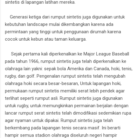
sintetis di lapangan latihan mereka.
Generasi ketiga dari rumput sintetis juga digunakan untuk
kebutuhan landscape mulai dikembangkan karena ada
permintaan yang tinggi untuk penggunaan dirumah karena
cocok untuk kebun atau taman keluarga.
Sejak pertama kali diperkenalkan ke Major League Baseball
pada tahun 1966, rumput sintetis juga telah diperkenalkan ke
olahraga lain yakni: sepak bola Amerika dan Canada, hoki, tenis,
rugby, dan golf. Pengenalan rumput sintetis telah mengubah
olahraga hoki secara besar-besaran, Untuk lapangan hoki,
permukaan rumput sintetis memiliki serat lebih pendek agar
terlihat seperti rumput asli. Rumput sintetis juga digunakan
untuk rugby, untuk memungkinkan permainan berjalan dengan
lancar rumput serat sintetis telah dimodifikasi sedemikian rupa
agar nyaman untuk dipakai. Rumput sintetis juga telah
berkembang pada lapangan tenis secara masif. Ini berarti
hampir semua stadion olahraga diseluruh negeri hampir