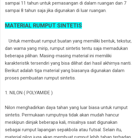
sampai 11 tahun untuk pemasangan di dalam ruangan dan 7
sampai 8 tahun saja jika digunakan di luar ruangan.
MATERIAL RUMPUT SINTETIS
Untuk membuat rumput buatan yang memiliki bentuk, tekstur,
dan warna yang mirip, rumput sintetis tentu saja memadukan
beberapa pilihan. Masing-masing material ini memiliki
karakteristik tersendiri yang bisa dilihat dari hasil akhirnya nanti.
Berikut adalah tiga material yang biasanya digunakan dalam
proses pembuatan rumput sintetis.
1. NILON ( POLYAMIDE )
Nilon menghadirkan daya tahan yang luar biasa untuk rumput
sintetis. Permukaan rumputnya tidak akan mudah hancur
meskipun diinjak beberapa kali, misalnya saat digunakan
sebagai rumput lapangan sepakbola atau futsal. Selain itu,
material nilon juga akan membuat rumput lebih tahan terhadap