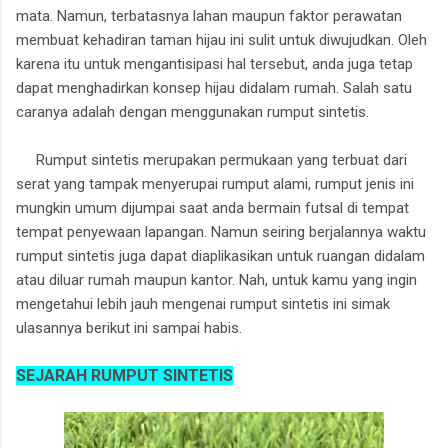
mata. Namun, terbatasnya lahan maupun faktor perawatan
membuat kehadiran taman hijau ini sulit untuk diwujudkan. Oleh
karena itu untuk mengantisipasi hal tersebut, anda juga tetap
dapat menghadirkan konsep hijau didalam rumah. Salah satu
caranya adalah dengan menggunakan rumput sintetis.
Rumput sintetis merupakan permukaan yang terbuat dari
serat yang tampak menyerupai rumput alami, rumput jenis ini
mungkin umum dijumpai saat anda bermain futsal di tempat
tempat penyewaan lapangan. Namun seiring berjalannya waktu
rumput sintetis juga dapat diaplikasikan untuk ruangan didalam
atau diluar rumah maupun kantor. Nah, untuk kamu yang ingin
mengetahui lebih jauh mengenai rumput sintetis ini simak
ulasannya berikut ini sampai habis.
SEJARAH RUMPUT SINTETIS