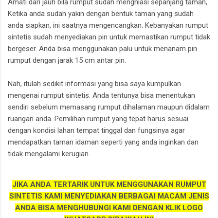
Amati dari jauh bila rumput sudah menghiasi sepanjang taman,
Ketika anda sudah yakin dengan bentuk taman yang sudah
anda siapkan, ini saatnya mengencangkan. Kebanyakan rumput
sintetis sudah menyediakan pin untuk memastikan rumput tidak
bergeser. Anda bisa menggunakan palu untuk menanam pin
rumput dengan jarak 15 cm antar pin.
Nah, itulah sedikit informasi yang bisa saya kumpulkan
mengenai rumput sintetis. Anda tentunya bisa menentukan
sendiri sebelum memasang rumput dihalaman maupun didalam
ruangan anda. Pemilihan rumput yang tepat harus sesuai
dengan kondisi lahan tempat tinggal dan fungsinya agar
mendapatkan taman idaman seperti yang anda inginkan dan
tidak mengalami kerugian.
JIKA ANDA TERTARIK UNTUK MENGGUNAKAN RUMPUT
SINTETIS KAMI MENYEDIAKAN BERBAGAI MACAM JENIS
ANDA BISA MENGHUBUNGI KAMI DENGAN KLIK LOGO