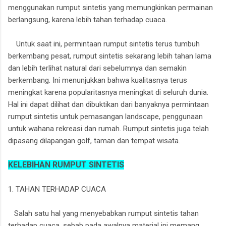
menggunakan rumput sintetis yang memungkinkan permainan
berlangsung, karena lebih tahan terhadap cuaca.
Untuk saat ini, permintaan rumput sintetis terus tumbuh
berkembang pesat, rumput sintetis sekarang lebih tahan lama
dan lebih terlihat natural dari sebelumnya dan semakin
berkembang. Ini menunjukkan bahwa kualitasnya terus
meningkat karena popularitasnya meningkat di seluruh dunia.
Hal ini dapat dilihat dan dibuktikan dari banyaknya permintaan
rumput sintetis untuk pemasangan landscape, penggunaan
untuk wahana rekreasi dan rumah. Rumput sintetis juga telah
dipasang dilapangan golf, taman dan tempat wisata.
KELEBIHAN RUMPUT SINTETIS
1. TAHAN TERHADAP CUACA
Salah satu hal yang menyebabkan rumput sintetis tahan
terhadap cuaca, sebab pada awalnya material ini memang