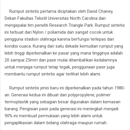
Rumput sintetis pertama diciptakan oleh David Chaney,
Dekan Fakultas Tekstil Universitas North Carolina dan
mengepalai tim peneliti Research Triangle Park. Rumput sintetis
ini terbuat dari Nylon / poliamida dan sangat cocok untuk
pengguna stadion olahraga karena berfungsi terlepas dari
kondisi cuaca. Kurang dari satu dekade kemudian rumput yang
lebih tinggi diperkenalkan ke pasar yang mana tingginya adalah
20 sampai 25mm dan pasir mulai ditambahkan kedalamnya
untuk menjaga rumput tetap tegak, penggunaan pasir juga
membantu rumput sintetis agar terlihat lebih alami.
Rumput sintetis jenis baru ini diperkenalkan pada tahun 1980-
an. Generasi kedua ini dibuat dari polypropylene, polimer
termoplastik yang sebagian besar digunakan dalam kemasan
barang. Pengisian pasir pada generasi ini meningkat menjadi
90% ini membuat permukaan yang lebih alami untuk
pengaplikasian dalam bidang olahraga maupun rumah.