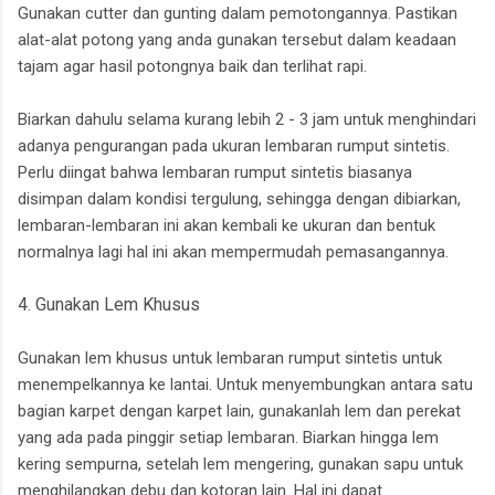
Gunakan cutter dan gunting dalam pemotongannya. Pastikan
alat-alat potong yang anda gunakan tersebut dalam keadaan
tajam agar hasil potongnya baik dan terlihat rapi.
Biarkan dahulu selama kurang lebih 2 - 3 jam untuk menghindari
adanya pengurangan pada ukuran lembaran rumput sintetis.
Perlu diingat bahwa lembaran rumput sintetis biasanya
disimpan dalam kondisi tergulung, sehingga dengan dibiarkan,
lembaran-lembaran ini akan kembali ke ukuran dan bentuk
normalnya lagi hal ini akan mempermudah pemasangannya.
4. Gunakan Lem Khusus
Gunakan lem khusus untuk lembaran rumput sintetis untuk
menempelkannya ke lantai. Untuk menyembungkan antara satu
bagian karpet dengan karpet lain, gunakanlah lem dan perekat
yang ada pada pinggir setiap lembaran. Biarkan hingga lem
kering sempurna, setelah lem mengering, gunakan sapu untuk
menghilangkan debu dan kotoran lain. Hal ini dapat