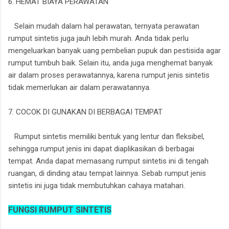
6. HEMAT BIAYA PERAWATAN
Selain mudah dalam hal perawatan, ternyata perawatan
rumput sintetis juga jauh lebih murah. Anda tidak perlu
mengeluarkan banyak uang pembelian pupuk dan pestisida agar
rumput tumbuh baik. Selain itu, anda juga menghemat banyak
air dalam proses perawatannya, karena rumput jenis sintetis
tidak memerlukan air dalam perawatannya.
7. COCOK DI GUNAKAN DI BERBAGAI TEMPAT
Rumput sintetis memiliki bentuk yang lentur dan fleksibel,
sehingga rumput jenis ini dapat diaplikasikan di berbagai
tempat. Anda dapat memasang rumput sintetis ini di tengah
ruangan, di dinding atau tempat lainnya. Sebab rumput jenis
sintetis ini juga tidak membutuhkan cahaya matahari.
FUNGSI RUMPUT SINTETIS