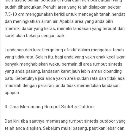
Memasang bahan pondasi dimulai dari membeli batuan yang
sudah dihancurkan. Penuhi area yang telah disiapkan sekitar
7.5-10 cm menggunakan kerikil untuk mencegah tanah nendat
dan meningkatkan aliran air. Apabila area yang anda pilih
memiliki dasar yang keras, memilih landasan yang terbuat dari
karet akan bekerja dengan baik.
Landasan dari karet tergolong efektif dalam mengatasi tanah
yang tidak rata. Selain itu, bagi anda yang yakin anak kecil akan
banyak menghabiskan waktu bermain di area rumput sintetis
yang anda pasang, landasan karet jauh lebih aman dibanding
batu. Sebetulnya jika anda yakin area sudah rata dan tidak ada
masalah dengan perairan, anda tidak memerlukan landasan
apapun.
3. Cara Memasang Rumput Sintetis Outdoor
Dan kini tiba saatnya memasang rumput sintetis outdoor yang
telah anda siapkan. Sebelum mulai pasang, pastikan lebar dan