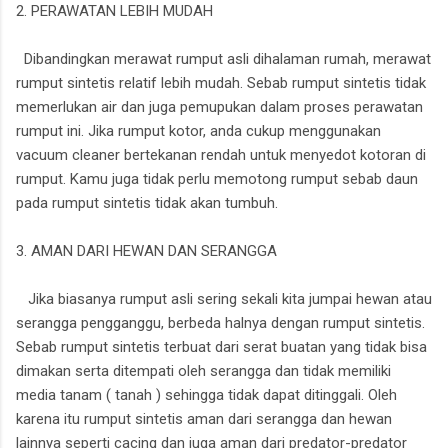
2. PERAWATAN LEBIH MUDAH
Dibandingkan merawat rumput asli dihalaman rumah, merawat
rumput sintetis relatif lebih mudah. Sebab rumput sintetis tidak
memerlukan air dan juga pemupukan dalam proses perawatan
rumput ini. Jika rumput kotor, anda cukup menggunakan
vacuum cleaner bertekanan rendah untuk menyedot kotoran di
rumput. Kamu juga tidak perlu memotong rumput sebab daun
pada rumput sintetis tidak akan tumbuh.
3. AMAN DARI HEWAN DAN SERANGGA
Jika biasanya rumput asli sering sekali kita jumpai hewan atau
serangga pengganggu, berbeda halnya dengan rumput sintetis.
Sebab rumput sintetis terbuat dari serat buatan yang tidak bisa
dimakan serta ditempati oleh serangga dan tidak memiliki
media tanam ( tanah ) sehingga tidak dapat ditinggali. Oleh
karena itu rumput sintetis aman dari serangga dan hewan
lainnya seperti cacing dan juga aman dari predator-predator