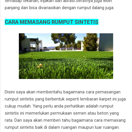
terhadap tekanan, injakan dan abrasi.Seratnya juga lebih
panjang dan bisa divariasikan dengan rumput ilalang juga.
CARA MEMASANG RUMPUT SINTETIS
Disini saya akan memberitahu bagaimana cara pemasangan
rumput sintetis yang berbentuk seperti lembaran karpet ini juga
cukup mudah. Yang perlu anda perhatikan adalah rumput
sintetis ini memerlukan permukaan semen atau beton yang
rata. Dan saya akan memberi tahu bagaimana cara memasang
rumput sintetis baik di dalam ruangan maupun luar ruangan.