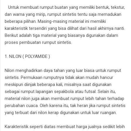
Untuk membuat rumput buatan yang memiliki bentuk, tekstur,
dan warna yang mirip, rumput sintetis tentu saja memadukan
beberapa pilihan. Masing-masing material ini memiliki
karakteristik tersendiri yang bisa dilihat dari hasil akhirnya nanti.
Berikut adalah tiga material yang biasanya digunakan dalam
proses pembuatan rumput sintetis.
1. NILON ( POLYAMIDE )
Nilon menghadirkan daya tahan yang luar biasa untuk rumput
sintetis. Permukaan rumputnya tidak akan mudah hancur
meskipun diinjak beberapa kali, misalnya saat digunakan
sebagai rumput lapangan sepakbola atau futsal. Selain itu,
material nilon juga akan membuat rumput lebih tahan terhadap
perubahan cuaca. Oleh karena itu, tak heran jika rumput sintetis
yang terbuat dari nilon kerap digunakan untuk luar ruangan.
Karakteristik seperti diatas membuat harga jualnya sedikit lebih