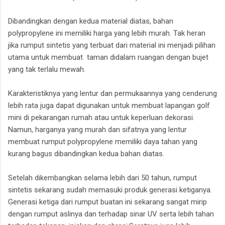
Dibandingkan dengan kedua material diatas, bahan
polypropylene ini memiliki harga yang lebih murah. Tak heran
jika rumput sintetis yang terbuat dari material ini menjadi pilihan
utama untuk membuat taman didalam ruangan dengan bujet
yang tak terlalu mewah.
Karakteristiknya yang lentur dan permukaannya yang cenderung
lebih rata juga dapat digunakan untuk membuat lapangan golf
mini di pekarangan rumah atau untuk keperluan dekorasi.
Namun, harganya yang murah dan sifatnya yang lentur
membuat rumput polypropylene memiliki daya tahan yang
kurang bagus dibandingkan kedua bahan diatas.
Setelah dikembangkan selama lebih dari 50 tahun, rumput
sintetis sekarang sudah memasuki produk generasi ketiganya.
Generasi ketiga dari rumput buatan ini sekarang sangat mirip
dengan rumput aslinya dan terhadap sinar UV serta lebih tahan