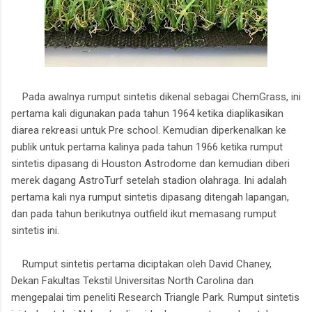
Pada awalnya rumput sintetis dikenal sebagai ChemGrass, ini
pertama kali digunakan pada tahun 1964 ketika diaplikasikan
diarea rekreasi untuk Pre school. Kemudian diperkenalkan ke
publik untuk pertama kalinya pada tahun 1966 ketika rumput
sintetis dipasang di Houston Astrodome dan kemudian diberi
merek dagang AstroTurf setelah stadion olahraga. Ini adalah
pertama kali nya rumput sintetis dipasang ditengah lapangan,
dan pada tahun berikutnya outfield ikut memasang rumput
sintetis ini.
Rumput sintetis pertama diciptakan oleh David Chaney,
Dekan Fakultas Tekstil Universitas North Carolina dan
mengepalai tim peneliti Research Triangle Park. Rumput sintetis