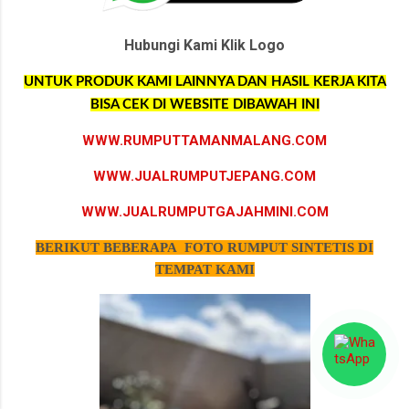
Hubungi Kami Klik Logo
UNTUK PRODUK KAMI LAINNYA DAN HASIL KERJA KITA
BISA CEK DI WEBSITE DIBAWAH INI
WWW.RUMPUTTAMANMALANG.COM
WWW.JUALRUMPUTJEPANG.COM
WWW.JUALRUMPUTGAJAHMINI.COM
BERIKUT BEBERAPA FOTO RUMPUT SINTETIS DI
TEMPAT KAMI