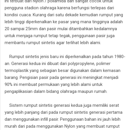
ini terbuat dari Nylon / poliamida dan sangat cocok untuk
pengguna stadion olahraga karena berfungsi terlepas dari
kondisi cuaca. Kurang dari satu dekade kemudian rumput yang
lebih tinggi diperkenalkan ke pasar yang mana tingginya adalah
20 sampai 25mm dan pasir mulai ditambahkan kedalamnya
untuk menjaga rumput tetap tegak, penggunaan pasir juga
membantu rumput sintetis agar terlihat lebih alami.
Rumput sintetis jenis baru ini diperkenalkan pada tahun 1980-
an. Generasi kedua ini dibuat dari polypropylene, polimer
termoplastik yang sebagian besar digunakan dalam kemasan
barang. Pengisian pasir pada generasi ini meningkat menjadi
90% ini membuat permukaan yang lebih alami untuk
pengaplikasian dalam bidang olahraga maupun rumah.
Sistem rumput sintetis generasi kedua juga memiliki serat
yang lebih panjang dari pada rumput sintetis generasi pertama
dan menggunakan infill pasir. Penggunaan bahan ini jauh lebih
murah dari pada menggunakan Nylon yang membuat rumput