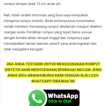
rumput dengan jarak 15 cm antar pin.
Nah, itulah sedikit informasi yang bisa saya kumpulkan
mengenai rumput sintetis. Anda tentunya bisa menentukan
sendiri sebelum memasang rumput dihalaman maupun didalam
ruangan anda. Pemilihan rumput yang tepat harus sesuai
dengan kondisi lahan tempat tinggal dan fungsinya agar
mendapatkan taman idaman seperti yang anda inginkan dan
tidak mengalami kerugian.
JIKA ANDA TERTARIK UNTUK MENGGUNAKAN RUMPUT
SINTETIS KAMI MENYEDIAKAN BERBAGAI MACAM JENIS
ANDA BISA MENGHUBUNGI KAMI DENGAN KLIK LOGO
WHATSAPP DIBAWAH INI