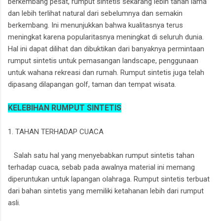
berkembang pesat, rumput sintetis sekarang lebih tahan lama
dan lebih terlihat natural dari sebelumnya dan semakin
berkembang. Ini menunjukkan bahwa kualitasnya terus
meningkat karena popularitasnya meningkat di seluruh dunia.
Hal ini dapat dilihat dan dibuktikan dari banyaknya permintaan
rumput sintetis untuk pemasangan landscape, penggunaan
untuk wahana rekreasi dan rumah. Rumput sintetis juga telah
dipasang dilapangan golf, taman dan tempat wisata.
KELEBIHAN RUMPUT SINTETIS
1. TAHAN TERHADAP CUACA
Salah satu hal yang menyebabkan rumput sintetis tahan
terhadap cuaca, sebab pada awalnya material ini memang
diperuntukan untuk lapangan olahraga. Rumput sintetis terbuat
dari bahan sintetis yang memiliki ketahanan lebih dari rumput
asli.