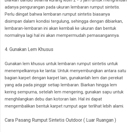
Biarkan dahulu selama kurang lebih 2 - 3 jam untuk menghindari
adanya pengurangan pada ukuran lembaran rumput sintetis.
Perlu diingat bahwa lembaran rumput sintetis biasanya
disimpan dalam kondisi tergulung, sehingga dengan dibiarkan,
lembaran-lembaran ini akan kembali ke ukuran dan bentuk
normalnya lagi hal ini akan mempermudah pemasangannya.
4. Gunakan Lem Khusus
Gunakan lem khusus untuk lembaran rumput sintetis untuk
menempelkannya ke lantai. Untuk menyembungkan antara satu
bagian karpet dengan karpet lain, gunakanlah lem dan perekat
yang ada pada pinggir setiap lembaran. Biarkan hingga lem
kering sempurna, setelah lem mengering, gunakan sapu untuk
menghilangkan debu dan kotoran lain. Hal ini dapat
mengembalikan bentuk karpet rumput agar terlihat lebih alami.
Cara Pasang Rumput Sintetis Outdoor ( Luar Ruangan )