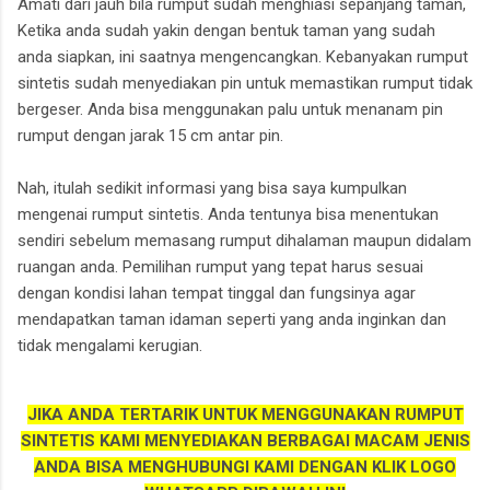
Amati dari jauh bila rumput sudah menghiasi sepanjang taman,
Ketika anda sudah yakin dengan bentuk taman yang sudah
anda siapkan, ini saatnya mengencangkan. Kebanyakan rumput
sintetis sudah menyediakan pin untuk memastikan rumput tidak
bergeser. Anda bisa menggunakan palu untuk menanam pin
rumput dengan jarak 15 cm antar pin.
Nah, itulah sedikit informasi yang bisa saya kumpulkan
mengenai rumput sintetis. Anda tentunya bisa menentukan
sendiri sebelum memasang rumput dihalaman maupun didalam
ruangan anda. Pemilihan rumput yang tepat harus sesuai
dengan kondisi lahan tempat tinggal dan fungsinya agar
mendapatkan taman idaman seperti yang anda inginkan dan
tidak mengalami kerugian.
JIKA ANDA TERTARIK UNTUK MENGGUNAKAN RUMPUT
SINTETIS KAMI MENYEDIAKAN BERBAGAI MACAM JENIS
ANDA BISA MENGHUBUNGI KAMI DENGAN KLIK LOGO