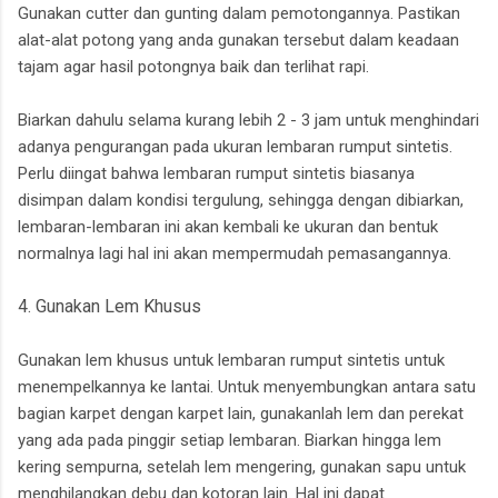
Gunakan cutter dan gunting dalam pemotongannya. Pastikan
alat-alat potong yang anda gunakan tersebut dalam keadaan
tajam agar hasil potongnya baik dan terlihat rapi.
Biarkan dahulu selama kurang lebih 2 - 3 jam untuk menghindari
adanya pengurangan pada ukuran lembaran rumput sintetis.
Perlu diingat bahwa lembaran rumput sintetis biasanya
disimpan dalam kondisi tergulung, sehingga dengan dibiarkan,
lembaran-lembaran ini akan kembali ke ukuran dan bentuk
normalnya lagi hal ini akan mempermudah pemasangannya.
4. Gunakan Lem Khusus
Gunakan lem khusus untuk lembaran rumput sintetis untuk
menempelkannya ke lantai. Untuk menyembungkan antara satu
bagian karpet dengan karpet lain, gunakanlah lem dan perekat
yang ada pada pinggir setiap lembaran. Biarkan hingga lem
kering sempurna, setelah lem mengering, gunakan sapu untuk
menghilangkan debu dan kotoran lain. Hal ini dapat