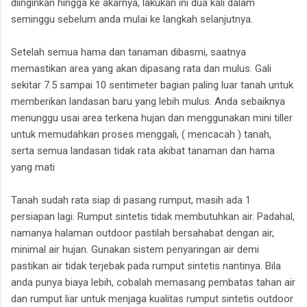
diinginkan hingga ke akarnya, lakukan ini dua kali dalam
seminggu sebelum anda mulai ke langkah selanjutnya.
Setelah semua hama dan tanaman dibasmi, saatnya
memastikan area yang akan dipasang rata dan mulus. Gali
sekitar 7.5 sampai 10 sentimeter bagian paling luar tanah untuk
memberikan landasan baru yang lebih mulus. Anda sebaiknya
menunggu usai area terkena hujan dan menggunakan mini tiller
untuk memudahkan proses menggali, ( mencacah ) tanah,
serta semua landasan tidak rata akibat tanaman dan hama
yang mati
Tanah sudah rata siap di pasang rumput, masih ada 1
persiapan lagi. Rumput sintetis tidak membutuhkan air. Padahal,
namanya halaman outdoor pastilah bersahabat dengan air,
minimal air hujan. Gunakan sistem penyaringan air demi
pastikan air tidak terjebak pada rumput sintetis nantinya. Bila
anda punya biaya lebih, cobalah memasang pembatas tahan air
dan rumput liar untuk menjaga kualitas rumput sintetis outdoor