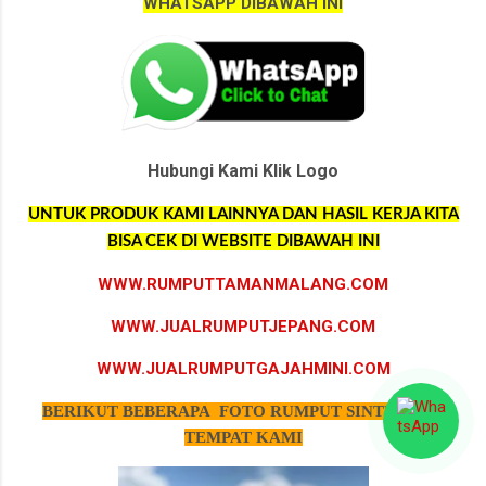
WHATSAPP DIBAWAH INI
Hubungi Kami Klik Logo
UNTUK PRODUK KAMI LAINNYA DAN HASIL KERJA KITA
BISA CEK DI WEBSITE DIBAWAH INI
WWW.RUMPUTTAMANMALANG.COM
WWW.JUALRUMPUTJEPANG.COM
WWW.JUALRUMPUTGAJAHMINI.COM
BERIKUT BEBERAPA FOTO RUMPUT SINTETIS DI
TEMPAT KAMI