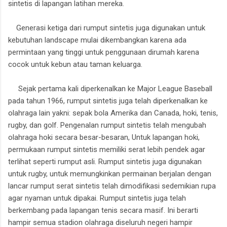
sintetis di lapangan latihan mereka.
Generasi ketiga dari rumput sintetis juga digunakan untuk
kebutuhan landscape mulai dikembangkan karena ada
permintaan yang tinggi untuk penggunaan dirumah karena
cocok untuk kebun atau taman keluarga.
Sejak pertama kali diperkenalkan ke Major League Baseball
pada tahun 1966, rumput sintetis juga telah diperkenalkan ke
olahraga lain yakni: sepak bola Amerika dan Canada, hoki, tenis,
rugby, dan golf. Pengenalan rumput sintetis telah mengubah
olahraga hoki secara besar-besaran, Untuk lapangan hoki,
permukaan rumput sintetis memiliki serat lebih pendek agar
terlihat seperti rumput asli. Rumput sintetis juga digunakan
untuk rugby, untuk memungkinkan permainan berjalan dengan
lancar rumput serat sintetis telah dimodifikasi sedemikian rupa
agar nyaman untuk dipakai. Rumput sintetis juga telah
berkembang pada lapangan tenis secara masif. Ini berarti
hampir semua stadion olahraga diseluruh negeri hampir