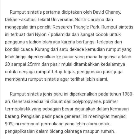
Rumput sintetis pertama diciptakan oleh David Chaney,
Dekan Fakultas Tekstil Universitas North Carolina dan
mengepalai tim peneliti Research Triangle Park. Rumput sintetis
ini terbuat dari Nylon / poliamida dan sangat cocok untuk
pengguna stadion olahraga karena berfungsi terlepas dari
kondisi cuaca. Kurang dari satu dekade kemudian rumput yang
lebih tinggi diperkenalkan ke pasar yang mana tingginya adalah
20 sampai 25mm dan pasir mulai ditambahkan kedalamnya
untuk menjaga rumput tetap tegak, penggunaan pasir juga
membantu rumput sintetis agar terlihat lebih alami.
Rumput sintetis jenis baru ini diperkenalkan pada tahun 1980-
an. Generasi kedua ini dibuat dari polypropylene, polimer
termoplastik yang sebagian besar digunakan dalam kemasan
barang. Pengisian pasir pada generasi ini meningkat menjadi
90% ini membuat permukaan yang lebih alami untuk
pengaplikasian dalam bidang olahraga maupun rumah.