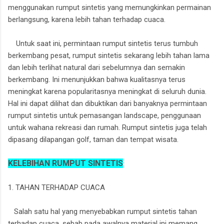
menggunakan rumput sintetis yang memungkinkan permainan
berlangsung, karena lebih tahan terhadap cuaca.
Untuk saat ini, permintaan rumput sintetis terus tumbuh
berkembang pesat, rumput sintetis sekarang lebih tahan lama
dan lebih terlihat natural dari sebelumnya dan semakin
berkembang. Ini menunjukkan bahwa kualitasnya terus
meningkat karena popularitasnya meningkat di seluruh dunia.
Hal ini dapat dilihat dan dibuktikan dari banyaknya permintaan
rumput sintetis untuk pemasangan landscape, penggunaan
untuk wahana rekreasi dan rumah. Rumput sintetis juga telah
dipasang dilapangan golf, taman dan tempat wisata.
KELEBIHAN RUMPUT SINTETIS
1. TAHAN TERHADAP CUACA
Salah satu hal yang menyebabkan rumput sintetis tahan
terhadap cuaca, sebab pada awalnya material ini memang