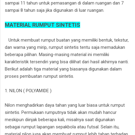
sampai 11 tahun untuk pemasangan di dalam ruangan dan 7
sampai 8 tahun saja jika digunakan di luar ruangan.
MATERIAL RUMPUT SINTETIS
Untuk membuat rumput buatan yang memiliki bentuk, tekstur,
dan warna yang mirip, rumput sintetis tentu saja memadukan
beberapa pilihan. Masing-masing material ini memiliki
karakteristik tersendiri yang bisa dilihat dari hasil akhirnya nanti.
Berikut adalah tiga material yang biasanya digunakan dalam
proses pembuatan rumput sintetis.
1. NILON ( POLYAMIDE )
Nilon menghadirkan daya tahan yang luar biasa untuk rumput
sintetis. Permukaan rumputnya tidak akan mudah hancur
meskipun diinjak beberapa kali, misalnya saat digunakan
sebagai rumput lapangan sepakbola atau futsal. Selain itu,
material nilon juga akan membuat rumput lebih tahan terhadap