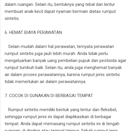
dalam ruangan. Selain itu, bentuknya yang tebal dan lentur
membuat anak kecil dapat nyaman bermain diatas rumput
sintetis.
6. HEMAT BIAYA PERAWATAN
Selain mudah dalam hal perawatan, ternyata perawatan
rumput sintetis juga jauh lebih murah. Anda tidak perlu
mengeluarkan banyak uang pembelian pupuk dan pestisida agar
rumput tumbuh baik. Selain itu, anda juga menghemat banyak
air dalam proses perawatannya, karena rumput jenis sintetis
tidak memerlukan air dalam perawatannya.
7. COCOK DI GUNAKAN DI BERBAGAI TEMPAT
Rumput sintetis memiliki bentuk yang lentur dan fleksibel,
sehingga rumput jenis ini dapat diaplikasikan di berbagai
tempat. Anda dapat memasang rumput sintetis ini di tengah
ruangan, di dinding atau tempat lainnya. Sebab rumput jenis