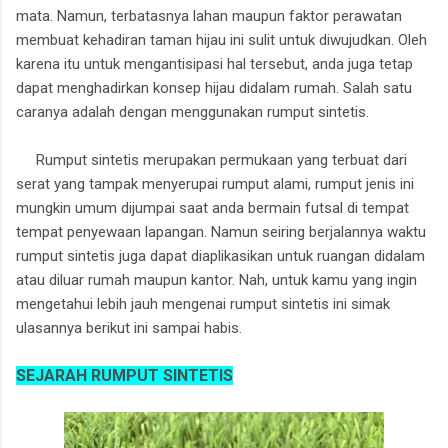
mata. Namun, terbatasnya lahan maupun faktor perawatan
membuat kehadiran taman hijau ini sulit untuk diwujudkan. Oleh
karena itu untuk mengantisipasi hal tersebut, anda juga tetap
dapat menghadirkan konsep hijau didalam rumah. Salah satu
caranya adalah dengan menggunakan rumput sintetis.
Rumput sintetis merupakan permukaan yang terbuat dari
serat yang tampak menyerupai rumput alami, rumput jenis ini
mungkin umum dijumpai saat anda bermain futsal di tempat
tempat penyewaan lapangan. Namun seiring berjalannya waktu
rumput sintetis juga dapat diaplikasikan untuk ruangan didalam
atau diluar rumah maupun kantor. Nah, untuk kamu yang ingin
mengetahui lebih jauh mengenai rumput sintetis ini simak
ulasannya berikut ini sampai habis.
SEJARAH RUMPUT SINTETIS