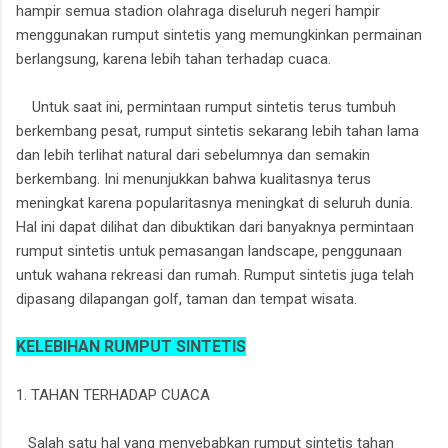
hampir semua stadion olahraga diseluruh negeri hampir
menggunakan rumput sintetis yang memungkinkan permainan
berlangsung, karena lebih tahan terhadap cuaca.
Untuk saat ini, permintaan rumput sintetis terus tumbuh
berkembang pesat, rumput sintetis sekarang lebih tahan lama
dan lebih terlihat natural dari sebelumnya dan semakin
berkembang. Ini menunjukkan bahwa kualitasnya terus
meningkat karena popularitasnya meningkat di seluruh dunia.
Hal ini dapat dilihat dan dibuktikan dari banyaknya permintaan
rumput sintetis untuk pemasangan landscape, penggunaan
untuk wahana rekreasi dan rumah. Rumput sintetis juga telah
dipasang dilapangan golf, taman dan tempat wisata.
KELEBIHAN RUMPUT SINTETIS
1. TAHAN TERHADAP CUACA
Salah satu hal yang menyebabkan rumput sintetis tahan