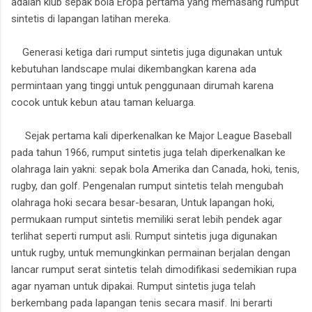
adalah klub sepak bola Eropa pertama yang memasang rumput
sintetis di lapangan latihan mereka.
Generasi ketiga dari rumput sintetis juga digunakan untuk
kebutuhan landscape mulai dikembangkan karena ada
permintaan yang tinggi untuk penggunaan dirumah karena
cocok untuk kebun atau taman keluarga.
Sejak pertama kali diperkenalkan ke Major League Baseball
pada tahun 1966, rumput sintetis juga telah diperkenalkan ke
olahraga lain yakni: sepak bola Amerika dan Canada, hoki, tenis,
rugby, dan golf. Pengenalan rumput sintetis telah mengubah
olahraga hoki secara besar-besaran, Untuk lapangan hoki,
permukaan rumput sintetis memiliki serat lebih pendek agar
terlihat seperti rumput asli. Rumput sintetis juga digunakan
untuk rugby, untuk memungkinkan permainan berjalan dengan
lancar rumput serat sintetis telah dimodifikasi sedemikian rupa
agar nyaman untuk dipakai. Rumput sintetis juga telah
berkembang pada lapangan tenis secara masif. Ini berarti