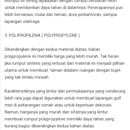
Rumput ini sering dipadukan dengan rumput berbahan nilon
untuk memberikan daya tahan di dalamnya. Penerapannya pun
lebih bervariasi, mulai dari taman, area perkantoran, sampai
lapangan olahraga.
3. POLIPROPILENA ( POLYPROPYLENE )
Dibandingkan dengan kedua material diatas, bahan
polypropylene ini memiliki harga yang lebih murah. Tak heran
jika rumput sintetis yang terbuat dari material ini menjadi pilihan
utama untuk membuat taman didalam ruangan dengan bujet
yang tak terlalu mewah.
Karakteristiknya yang lentur dan permukaannya yang cenderung
lebih rata juga dapat digunakan untuk membuat lapangan golf
mini di pekarangan rumah atau untuk keperluan dekorasi.
Namun, harganya yang murah dan sifatnya yang lentur
membuat rumput polypropylene memiliki daya tahan yang
kurang bagus dibandingkan kedua bahan diatas.