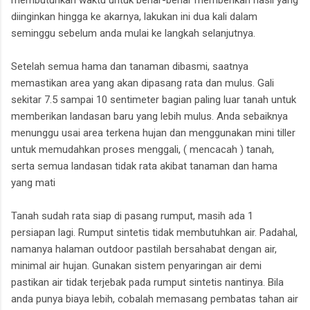
membutuhkan waktu untuk benar-benar memberikan hasil yang
diinginkan hingga ke akarnya, lakukan ini dua kali dalam
seminggu sebelum anda mulai ke langkah selanjutnya.
Setelah semua hama dan tanaman dibasmi, saatnya
memastikan area yang akan dipasang rata dan mulus. Gali
sekitar 7.5 sampai 10 sentimeter bagian paling luar tanah untuk
memberikan landasan baru yang lebih mulus. Anda sebaiknya
menunggu usai area terkena hujan dan menggunakan mini tiller
untuk memudahkan proses menggali, ( mencacah ) tanah,
serta semua landasan tidak rata akibat tanaman dan hama
yang mati
Tanah sudah rata siap di pasang rumput, masih ada 1
persiapan lagi. Rumput sintetis tidak membutuhkan air. Padahal,
namanya halaman outdoor pastilah bersahabat dengan air,
minimal air hujan. Gunakan sistem penyaringan air demi
pastikan air tidak terjebak pada rumput sintetis nantinya. Bila
anda punya biaya lebih, cobalah memasang pembatas tahan air