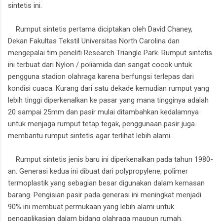
sintetis ini.
Rumput sintetis pertama diciptakan oleh David Chaney,
Dekan Fakultas Tekstil Universitas North Carolina dan
mengepalai tim peneliti Research Triangle Park. Rumput sintetis
ini terbuat dari Nylon / poliamida dan sangat cocok untuk
pengguna stadion olahraga karena berfungsi terlepas dari
kondisi cuaca. Kurang dari satu dekade kemudian rumput yang
lebih tinggi diperkenalkan ke pasar yang mana tingginya adalah
20 sampai 25mm dan pasir mulai ditambahkan kedalamnya
untuk menjaga rumput tetap tegak, penggunaan pasir juga
membantu rumput sintetis agar terlihat lebih alami.
Rumput sintetis jenis baru ini diperkenalkan pada tahun 1980-
an. Generasi kedua ini dibuat dari polypropylene, polimer
termoplastik yang sebagian besar digunakan dalam kemasan
barang. Pengisian pasir pada generasi ini meningkat menjadi
90% ini membuat permukaan yang lebih alami untuk
pengaplikasian dalam bidang olahraga maupun rumah.