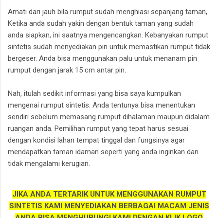
Amati dari jauh bila rumput sudah menghiasi sepanjang taman,
Ketika anda sudah yakin dengan bentuk taman yang sudah
anda siapkan, ini saatnya mengencangkan. Kebanyakan rumput
sintetis sudah menyediakan pin untuk memastikan rumput tidak
bergeser. Anda bisa menggunakan palu untuk menanam pin
rumput dengan jarak 15 cm antar pin.
Nah, itulah sedikit informasi yang bisa saya kumpulkan
mengenai rumput sintetis. Anda tentunya bisa menentukan
sendiri sebelum memasang rumput dihalaman maupun didalam
ruangan anda. Pemilihan rumput yang tepat harus sesuai
dengan kondisi lahan tempat tinggal dan fungsinya agar
mendapatkan taman idaman seperti yang anda inginkan dan
tidak mengalami kerugian.
JIKA ANDA TERTARIK UNTUK MENGGUNAKAN RUMPUT
SINTETIS KAMI MENYEDIAKAN BERBAGAI MACAM JENIS
ANDA BISA MENGHUBUNGI KAMI DENGAN KLIK LOGO