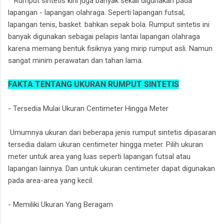
Rumput sintetis kini juga banyak sekali digunakan pada
lapangan - lapangan olahraga. Seperti lapangan futsal,
lapangan tenis, basket. bahkan sepak bola. Rumput sintetis ini
banyak digunakan sebagai pelapis lantai lapangan olahraga
karena memang bentuk fisiknya yang mirip rumput asli. Namun
sangat minim perawatan dan tahan lama.
FAKTA TENTANG UKURAN RUMPUT SINTETIS
- Tersedia Mulai Ukuran Centimeter Hingga Meter
Umumnya ukuran dari beberapa jenis rumput sintetis dipasaran
tersedia dalam ukuran centimeter hingga meter. Pilih ukuran
meter untuk area yang luas seperti lapangan futsal atau
lapangan lainnya. Dan untuk ukuran centimeter dapat digunakan
pada area-area yang kecil.
- Memiliki Ukuran Yang Beragam