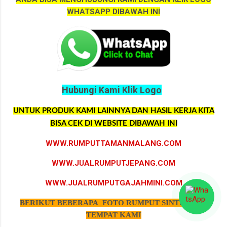
WHATSAPP DIBAWAH INI
Hubungi Kami Klik Logo
UNTUK PRODUK KAMI LAINNYA DAN HASIL KERJA KITA
BISA CEK DI WEBSITE DIBAWAH INI
WWW.RUMPUTTAMANMALANG.COM
WWW.JUALRUMPUTJEPANG.COM
WWW.JUALRUMPUTGAJAHMINI.COM
BERIKUT BEBERAPA FOTO RUMPUT SINTETIS DI
TEMPAT KAMI