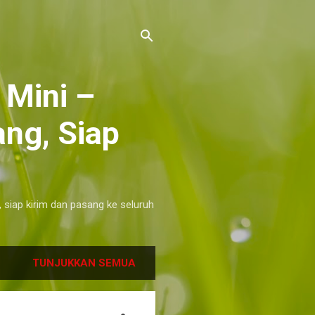
 Mini –
ng, Siap
, siap kirim dan pasang ke seluruh
TUNJUKKAN SEMUA