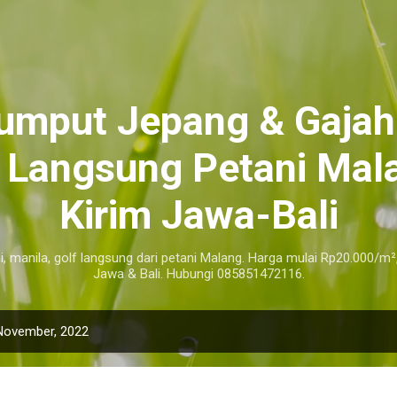
Langsung ke konten utama
Rumput Jepang & Gajah
r Langsung Petani Mala
Kirim Jawa-Bali
i, manila, golf langsung dari petani Malang. Harga mulai Rp20.000/m²
Jawa & Bali. Hubungi 085851472116.
November, 2022