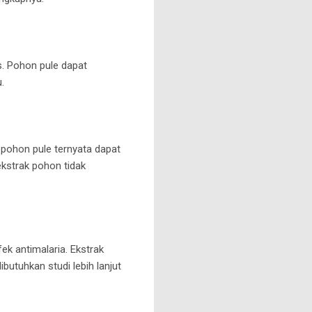
. Pohon pule dapat
.
k pohon pule ternyata dapat
kstrak pohon tidak
ek antimalaria. Ekstrak
ibutuhkan studi lebih lanjut