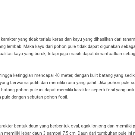
karakter yang tidak terlalu keras dan kayu yang dihasilkan dari tana
ng lembab. Maka kayu dari pohon pule tidak dapat digunakan sebaga
ualitas kayu yang buruk, tetapi juga masih dapat dimanfaatkan sebag
ingga ketinggian mencapai 40 meter, dengan kulit batang yang sedi
ang berwarna putih dan memiliki rasa yang pahit. Jika pohon pule
 batang pohon pule ini dapat memiliki karakter seperti fosil yang un
 pule dengan sebutan pohon fosil.
rakter bentuk daun yang berbentuk oval, agak lonjong dan memiliki 
 memiliki lebar daun 3 sampai 7,5 cm. Daun dari tumbuhan pule ini m