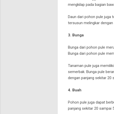
mengkilap pada bagian bawa
Daun dari pohon pule juga 
tersusun melingkar dengan
3. Bunga
Bunga dari pohon pule merup
Bunga dari pohon pule mem
Tanaman pule juga memiliki
semerbak. Bunga pule beram
dengan panjang sekitar 20
4. Buah
Pohon pule juga dapat berbu
panjang sekitar 20 sampai 