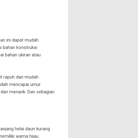
man ini dapat mudah
i bahan konstruksi
ai bahan ukiran atau
kit rapuh dan mudah
 sudah mencapai umur
ik dan menarik. Dan sebagian
panjang helai daun kurang
emiliki warna hijau