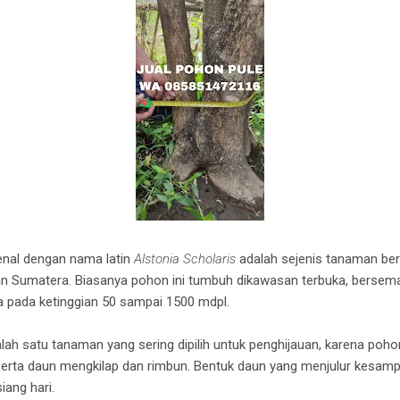
nal dengan nama latin
Alstonia Scholaris
adalah sejenis tanaman be
n Sumatera. Biasanya pohon ini tumbuh dikawasan terbuka, bersema
a pada ketinggian 50 sampai 1500 mdpl.
 satu tanaman yang sering dipilih untuk penghijauan, karena pohon
serta daun mengkilap dan rimbun. Bentuk daun yang menjulur kes
iang hari.