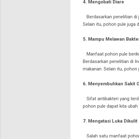
4. Mengobati Diare
Berdasarkan penelitian di j
Selain itu, pohon pule juga
5. Mampu Melawan Bakter
Manfaat pohon pule beriku
Berdasarkan penelitian di 
makanan. Selain itu, pohon 
6. Menyembuhkan Sakit G
Sifat antibakteri yang ter
pohon pule dapat kita ubah 
7. Mengatasi Luka Dikulit
Salah satu manfaat pohon 