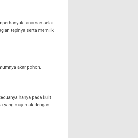
memperbanyak tanaman selai
agian tepinya serta memiliki
 umumnya akar pohon.
keduanya hanya pada kulit
unga yang majemuk dengan