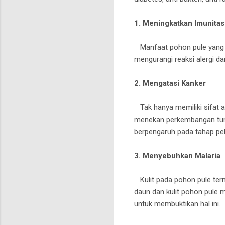
1. Meningkatkan Imunita
Manfaat pohon pule yang p
mengurangi reaksi alergi d
2. Mengatasi Kanker
Tak hanya memiliki sifat a
menekan perkembangan tumo
berpengaruh pada tahap pe
3. Menyebuhkan Malaria
Kulit pada pohon pule tern
daun dan kulit pohon pule me
untuk membuktikan hal ini.