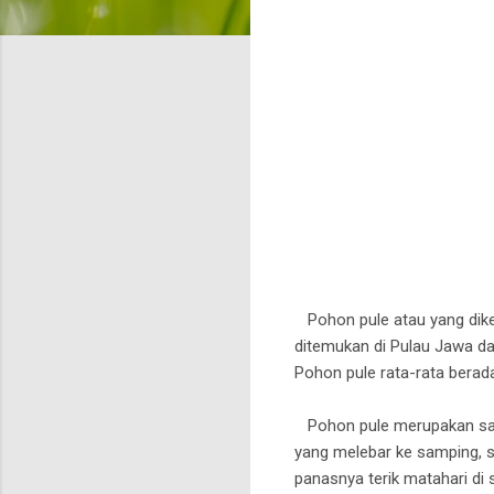
Pohon pule atau yang dike
ditemukan di Pulau Jawa da
Pohon pule rata-rata berad
Pohon pule merupakan salah
yang melebar ke samping, 
panasnya terik matahari di s