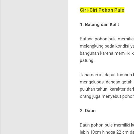
Ciri-Ciri Pohon Pule
1. Batang dan Kulit
Batang pohon pule memiliki 
melengkung pada kondisi ya
bangunan karena memiliki k
patung.
Tanaman ini dapat tumbuh h
mengelupas, dengan getah y
puluhan tahun karakter dari
orang juga menyebut pohon
2. Daun
Daun pohon pule memiliki ka
lebih 10cm hingga 22 cm dan