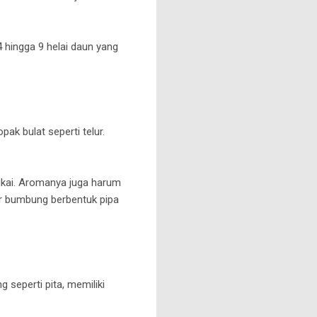
 hingga 9 helai daun yang
ak bulat seperti telur.
ngkai. Aromanya juga harum
ir bumbung berbentuk pipa
 seperti pita, memiliki