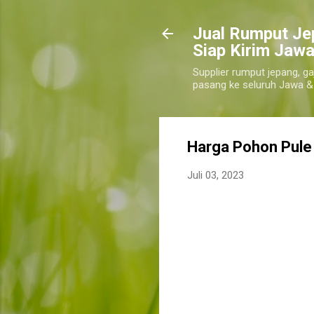
​Jual Rumput Je
Siap Kirim Jawa
Supplier rumput jepang, ga
pasang ke seluruh Jawa &
Harga Pohon Pule 
Juli 03, 2023
jual pohon pule kota kediri, jual pohon