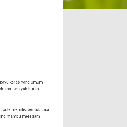
rkayu keras yang umum
k atau wilayah hutan.
 pule memiliki bentuk daun
amping mampu meredam