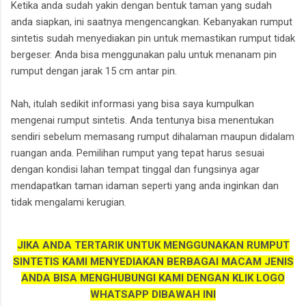
Ketika anda sudah yakin dengan bentuk taman yang sudah
anda siapkan, ini saatnya mengencangkan. Kebanyakan rumput
sintetis sudah menyediakan pin untuk memastikan rumput tidak
bergeser. Anda bisa menggunakan palu untuk menanam pin
rumput dengan jarak 15 cm antar pin.
Nah, itulah sedikit informasi yang bisa saya kumpulkan
mengenai rumput sintetis. Anda tentunya bisa menentukan
sendiri sebelum memasang rumput dihalaman maupun didalam
ruangan anda. Pemilihan rumput yang tepat harus sesuai
dengan kondisi lahan tempat tinggal dan fungsinya agar
mendapatkan taman idaman seperti yang anda inginkan dan
tidak mengalami kerugian.
JIKA ANDA TERTARIK UNTUK MENGGUNAKAN RUMPUT
SINTETIS KAMI MENYEDIAKAN BERBAGAI MACAM JENIS
ANDA BISA MENGHUBUNGI KAMI DENGAN KLIK LOGO
WHATSAPP DIBAWAH INI