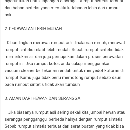
diperuntukan untuk lapangan olahraga. Rumput sintetis terbuat
dari bahan sintetis yang memiliki ketahanan lebih dari rumput
asli.
2. PERAWATAN LEBIH MUDAH
Dibandingkan merawat rumput asli dihalaman rumah, merawat
rumput sintetis relatif lebih mudah. Sebab rumput sintetis tidak
memerlukan air dan juga pemupukan dalam proses perawatan
rumput ini. Jika rumput kotor, anda cukup menggunakan
vacuum cleaner bertekanan rendah untuk menyedot kotoran di
rumput. Kamu juga tidak perlu memotong rumput sebab daun
pada rumput sintetis tidak akan tumbuh.
3. AMAN DARI HEWAN DAN SERANGGA
Jika biasanya rumput asli sering sekali kita jumpai hewan atau
serangga pengganggu, berbeda halnya dengan rumput sintetis.
Sebab rumput sintetis terbuat dari serat buatan yang tidak bisa