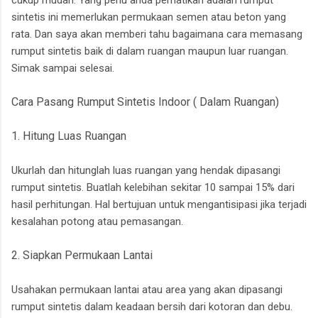
cukup mudah. Yang perlu anda perhatikan adalah rumput
sintetis ini memerlukan permukaan semen atau beton yang
rata. Dan saya akan memberi tahu bagaimana cara memasang
rumput sintetis baik di dalam ruangan maupun luar ruangan.
Simak sampai selesai.
Cara Pasang Rumput Sintetis Indoor ( Dalam Ruangan)
1. Hitung Luas Ruangan
Ukurlah dan hitunglah luas ruangan yang hendak dipasangi
rumput sintetis. Buatlah kelebihan sekitar 10 sampai 15% dari
hasil perhitungan. Hal bertujuan untuk mengantisipasi jika terjadi
kesalahan potong atau pemasangan.
2. Siapkan Permukaan Lantai
Usahakan permukaan lantai atau area yang akan dipasangi
rumput sintetis dalam keadaan bersih dari kotoran dan debu.