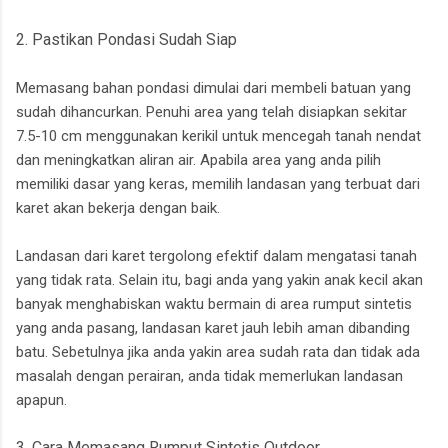
2. Pastikan Pondasi Sudah Siap
Memasang bahan pondasi dimulai dari membeli batuan yang
sudah dihancurkan. Penuhi area yang telah disiapkan sekitar
7.5-10 cm menggunakan kerikil untuk mencegah tanah nendat
dan meningkatkan aliran air. Apabila area yang anda pilih
memiliki dasar yang keras, memilih landasan yang terbuat dari
karet akan bekerja dengan baik.
Landasan dari karet tergolong efektif dalam mengatasi tanah
yang tidak rata. Selain itu, bagi anda yang yakin anak kecil akan
banyak menghabiskan waktu bermain di area rumput sintetis
yang anda pasang, landasan karet jauh lebih aman dibanding
batu. Sebetulnya jika anda yakin area sudah rata dan tidak ada
masalah dengan perairan, anda tidak memerlukan landasan
apapun.
3. Cara Memasang Rumput Sintetis Outdoor