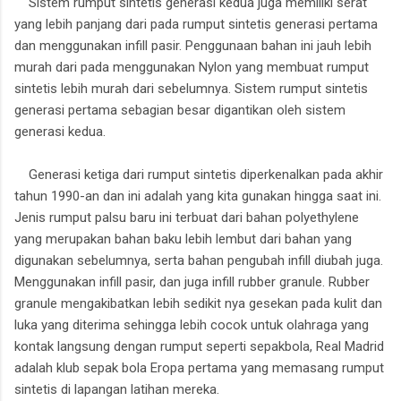
Sistem rumput sintetis generasi kedua juga memiliki serat
yang lebih panjang dari pada rumput sintetis generasi pertama
dan menggunakan infill pasir. Penggunaan bahan ini jauh lebih
murah dari pada menggunakan Nylon yang membuat rumput
sintetis lebih murah dari sebelumnya. Sistem rumput sintetis
generasi pertama sebagian besar digantikan oleh sistem
generasi kedua.
Generasi ketiga dari rumput sintetis diperkenalkan pada akhir
tahun 1990-an dan ini adalah yang kita gunakan hingga saat ini.
Jenis rumput palsu baru ini terbuat dari bahan polyethylene
yang merupakan bahan baku lebih lembut dari bahan yang
digunakan sebelumnya, serta bahan pengubah infill diubah juga.
Menggunakan infill pasir, dan juga infill rubber granule. Rubber
granule mengakibatkan lebih sedikit nya gesekan pada kulit dan
luka yang diterima sehingga lebih cocok untuk olahraga yang
kontak langsung dengan rumput seperti sepakbola, Real Madrid
adalah klub sepak bola Eropa pertama yang memasang rumput
sintetis di lapangan latihan mereka.