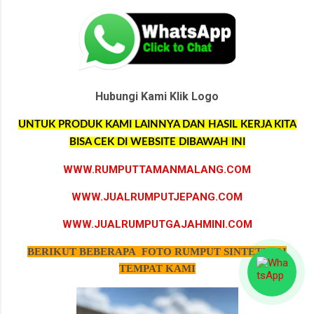
Hubungi Kami Klik Logo
UNTUK PRODUK KAMI LAINNYA DAN HASIL KERJA KITA
BISA CEK DI WEBSITE DIBAWAH INI
WWW.RUMPUTTAMANMALANG.COM
WWW.JUALRUMPUTJEPANG.COM
WWW.JUALRUMPUTGAJAHMINI.COM
BERIKUT BEBERAPA FOTO RUMPUT SINTETIS DI
TEMPAT KAMI