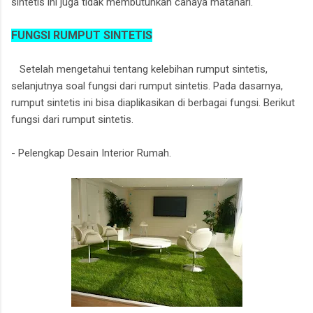
sintetis ini juga tidak membutuhkan cahaya matahari.
FUNGSI RUMPUT SINTETIS
Setelah mengetahui tentang kelebihan rumput sintetis,
selanjutnya soal fungsi dari rumput sintetis. Pada dasarnya,
rumput sintetis ini bisa diaplikasikan di berbagai fungsi. Berikut
fungsi dari rumput sintetis.
- Pelengkap Desain Interior Rumah.