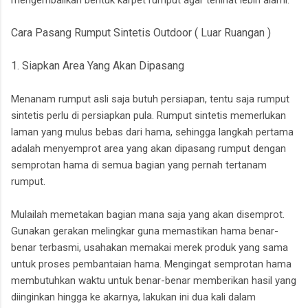
mengembalikan bentuk karpet rumput agar terlihat lebih alami.
Cara Pasang Rumput Sintetis Outdoor ( Luar Ruangan )
1. Siapkan Area Yang Akan Dipasang
Menanam rumput asli saja butuh persiapan, tentu saja rumput
sintetis perlu di persiapkan pula. Rumput sintetis memerlukan
laman yang mulus bebas dari hama, sehingga langkah pertama
adalah menyemprot area yang akan dipasang rumput dengan
semprotan hama di semua bagian yang pernah tertanam
rumput.
Mulailah memetakan bagian mana saja yang akan disemprot.
Gunakan gerakan melingkar guna memastikan hama benar-
benar terbasmi, usahakan memakai merek produk yang sama
untuk proses pembantaian hama. Mengingat semprotan hama
membutuhkan waktu untuk benar-benar memberikan hasil yang
diinginkan hingga ke akarnya, lakukan ini dua kali dalam