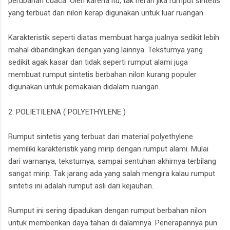
perubahan cuaca. Oleh karena itu, tak heran jika rumput sintetis
yang terbuat dari nilon kerap digunakan untuk luar ruangan.
Karakteristik seperti diatas membuat harga jualnya sedikit lebih
mahal dibandingkan dengan yang lainnya. Teksturnya yang
sedikit agak kasar dan tidak seperti rumput alami juga
membuat rumput sintetis berbahan nilon kurang populer
digunakan untuk pemakaian didalam ruangan.
2. POLIETILENA ( POLYETHYLENE )
Rumput sintetis yang terbuat dari material polyethylene
memiliki karakteristik yang mirip dengan rumput alami. Mulai
dari warnanya, teksturnya, sampai sentuhan akhirnya terbilang
sangat mirip. Tak jarang ada yang salah mengira kalau rumput
sintetis ini adalah rumput asli dari kejauhan.
Rumput ini sering dipadukan dengan rumput berbahan nilon
untuk memberikan daya tahan di dalamnya. Penerapannya pun