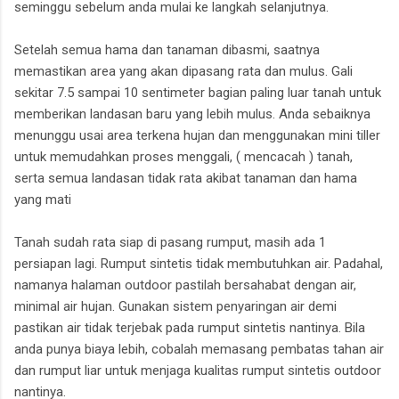
seminggu sebelum anda mulai ke langkah selanjutnya.
Setelah semua hama dan tanaman dibasmi, saatnya
memastikan area yang akan dipasang rata dan mulus. Gali
sekitar 7.5 sampai 10 sentimeter bagian paling luar tanah untuk
memberikan landasan baru yang lebih mulus. Anda sebaiknya
menunggu usai area terkena hujan dan menggunakan mini tiller
untuk memudahkan proses menggali, ( mencacah ) tanah,
serta semua landasan tidak rata akibat tanaman dan hama
yang mati
Tanah sudah rata siap di pasang rumput, masih ada 1
persiapan lagi. Rumput sintetis tidak membutuhkan air. Padahal,
namanya halaman outdoor pastilah bersahabat dengan air,
minimal air hujan. Gunakan sistem penyaringan air demi
pastikan air tidak terjebak pada rumput sintetis nantinya. Bila
anda punya biaya lebih, cobalah memasang pembatas tahan air
dan rumput liar untuk menjaga kualitas rumput sintetis outdoor
nantinya.