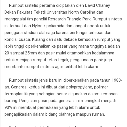
Rumput sintetis pertama diciptakan oleh David Chaney,
Dekan Fakultas Tekstil Universitas North Carolina dan
mengepalai tim peneliti Research Triangle Park. Rumput sintetis
ini terbuat dari Nylon / poliamida dan sangat cocok untuk
pengguna stadion olahraga karena berfungsi terlepas dari
kondisi cuaca. Kurang dari satu dekade kemudian rumput yang
lebih tinggi diperkenalkan ke pasar yang mana tingginya adalah
20 sampai 25mm dan pasir mulai ditambahkan kedalamnya
untuk menjaga rumput tetap tegak, penggunaan pasir juga
membantu rumput sintetis agar terlihat lebih alami.
Rumput sintetis jenis baru ini diperkenalkan pada tahun 1980-
an. Generasi kedua ini dibuat dari polypropylene, polimer
termoplastik yang sebagian besar digunakan dalam kemasan
barang. Pengisian pasir pada generasi ini meningkat menjadi
90% ini membuat permukaan yang lebih alami untuk
pengaplikasian dalam bidang olahraga maupun rumah.