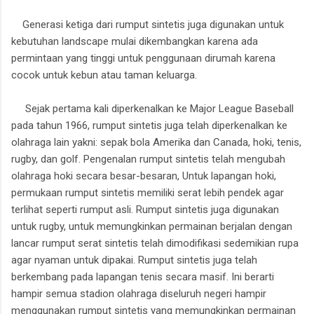
Generasi ketiga dari rumput sintetis juga digunakan untuk
kebutuhan landscape mulai dikembangkan karena ada
permintaan yang tinggi untuk penggunaan dirumah karena
cocok untuk kebun atau taman keluarga.
Sejak pertama kali diperkenalkan ke Major League Baseball
pada tahun 1966, rumput sintetis juga telah diperkenalkan ke
olahraga lain yakni: sepak bola Amerika dan Canada, hoki, tenis,
rugby, dan golf. Pengenalan rumput sintetis telah mengubah
olahraga hoki secara besar-besaran, Untuk lapangan hoki,
permukaan rumput sintetis memiliki serat lebih pendek agar
terlihat seperti rumput asli. Rumput sintetis juga digunakan
untuk rugby, untuk memungkinkan permainan berjalan dengan
lancar rumput serat sintetis telah dimodifikasi sedemikian rupa
agar nyaman untuk dipakai. Rumput sintetis juga telah
berkembang pada lapangan tenis secara masif. Ini berarti
hampir semua stadion olahraga diseluruh negeri hampir
menggunakan rumput sintetis yang memungkinkan permainan