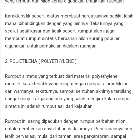
yang terbuat dari nilon kerap digunakan untuk luar ruangan.
Karakteristik seperti diatas membuat harga jualnya sedikit lebih
mahal dibandingkan dengan yang lainnya. Teksturnya yang
sedikit agak kasar dan tidak seperti rumput alami juga
membuat rumput sintetis berbahan nilon kurang populer
digunakan untuk pemakaian didalam ruangan.
2. POLIETILENA ( POLYETHYLENE )
Rumput sintetis yang terbuat dari material polyethylene
memiliki karakteristik yang mirip dengan rumput alami. Mulai
dari warnanya, teksturnya, sampai sentuhan akhirnya terbilang
sangat mirip. Tak jarang ada yang salah mengira kalau rumput
sintetis ini adalah rumput asli dari kejauhan.
Rumput ini sering dipadukan dengan rumput berbahan nilon
untuk memberikan daya tahan di dalamnya. Penerapannya pun
lebih bervariasi, mulai dari taman, area perkantoran, sampai