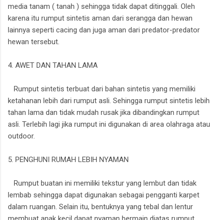
media tanam ( tanah ) sehingga tidak dapat ditinggali. Oleh
karena itu rumput sintetis aman dari serangga dan hewan
lainnya seperti cacing dan juga aman dari predator-predator
hewan tersebut.
4. AWET DAN TAHAN LAMA
Rumput sintetis terbuat dari bahan sintetis yang memiliki
ketahanan lebih dari rumput asli. Sehingga rumput sintetis lebih
tahan lama dan tidak mudah rusak jika dibandingkan rumput
asli. Terlebih lagi jika rumput ini digunakan di area olahraga atau
outdoor.
5. PENGHUNI RUMAH LEBIH NYAMAN
Rumput buatan ini memiliki tekstur yang lembut dan tidak
lembab sehingga dapat digunakan sebagai pengganti karpet
dalam ruangan. Selain itu, bentuknya yang tebal dan lentur
membuat anak kecil dapat nyaman bermain diatas rumput