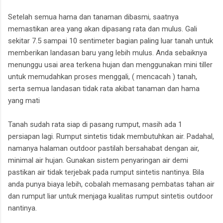
Setelah semua hama dan tanaman dibasmi, saatnya
memastikan area yang akan dipasang rata dan mulus. Gali
sekitar 7.5 sampai 10 sentimeter bagian paling luar tanah untuk
memberikan landasan baru yang lebih mulus. Anda sebaiknya
menunggu usai area terkena hujan dan menggunakan mini tiller
untuk memudahkan proses menggali, ( mencacah ) tanah,
serta semua landasan tidak rata akibat tanaman dan hama
yang mati
Tanah sudah rata siap di pasang rumput, masih ada 1
persiapan lagi. Rumput sintetis tidak membutuhkan air. Padahal,
namanya halaman outdoor pastilah bersahabat dengan air,
minimal air hujan. Gunakan sistem penyaringan air demi
pastikan air tidak terjebak pada rumput sintetis nantinya. Bila
anda punya biaya lebih, cobalah memasang pembatas tahan air
dan rumput liar untuk menjaga kualitas rumput sintetis outdoor
nantinya.