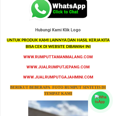
Hubungi Kami Klik Logo
UNTUK PRODUK KAMI LAINNYA DAN HASIL KERJA KITA
BISA CEK DI WEBSITE DIBAWAH INI
WWW.RUMPUTTAMANMALANG.COM
WWW.JUALRUMPUTJEPANG.COM
WWW.JUALRUMPUTGAJAHMINI.COM
BERIKUT BEBERAPA FOTO RUMPUT SINTETIS DI
TEMPAT KAMI