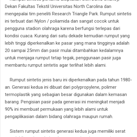
Dekan Fakultas Tekstil Universitas North Carolina dan
mengepalai tim peneliti Research Triangle Park. Rumput sintetis
ini terbuat dari Nylon / poliamida dan sangat cocok untuk
pengguna stadion olahraga karena berfungsi terlepas dari
kondisi cuaca. Kurang dari satu dekade kemudian rumput yang
lebih tinggi diperkenalkan ke pasar yang mana tingginya adalah
20 sampai 25mm dan pasir mulai ditambahkan kedalamnya
untuk menjaga rumput tetap tegak, penggunaan pasir juga
membantu rumput sintetis agar terlihat lebih alami.
Rumput sintetis jenis baru ini diperkenalkan pada tahun 1980-
an. Generasi kedua ini dibuat dari polypropylene, polimer
termoplastik yang sebagian besar digunakan dalam kemasan
barang. Pengisian pasir pada generasi ini meningkat menjadi
90% ini membuat permukaan yang lebih alami untuk
pengaplikasian dalam bidang olahraga maupun rumah.
Sistem rumput sintetis generasi kedua juga memiliki serat