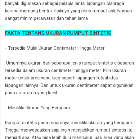
banyak digunakan sebagai pelapis lantai lapangan olahraga
karena memang bentuk fisiknya yang mirip rumput asli. Namun
sangat minim perawatan dan tahan lama.
FAKTA TENTANG UKURAN RUMPUT SINTETIS
- Tersedia Mulai Ukuran Centimeter Hingga Meter
Umumnya ukuran dari beberapa jenis rumput sintetis dipasaran
tersedia dalam ukuran centimeter hingga meter. Pilih ukuran
meter untuk area yang luas seperti lapangan futsal atau
lapangan lainnya. Dan untuk ukuran centimeter dapat digunakan
pada area-area yang kecil.
- Memiliki Ukuran Yang Beragam
Rumput sintetis pada umumnya memiliki ukuran yang beragam.
Tinggal menyesuaikan saja ingin menjadikan rumput sintetis itu
menjadi apa. Atau bisa lebih dulu mengukur luas area yang akan