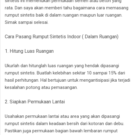
sintetis ini memerlukan permukaan semen atau beton yang
rata. Dan saya akan memberi tahu bagaimana cara memasang
rumput sintetis baik di dalam ruangan maupun luar ruangan.
Simak sampai selesai.
Cara Pasang Rumput Sintetis Indoor ( Dalam Ruangan)
1. Hitung Luas Ruangan
Ukurlah dan hitunglah luas ruangan yang hendak dipasangi
rumput sintetis. Buatlah kelebihan sekitar 10 sampai 15% dari
hasil perhitungan. Hal bertujuan untuk mengantisipasi jika terjadi
kesalahan potong atau pemasangan.
2. Siapkan Permukaan Lantai
Usahakan permukaan lantai atau area yang akan dipasangi
rumput sintetis dalam keadaan bersih dari kotoran dan debu.
Pastikan juga permukaan bagian bawah lembaran rumput