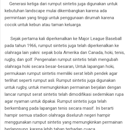
Generasi ketiga dari rumput sintetis juga digunakan untuk
kebutuhan landscape mulai dikembangkan karena ada
permintaan yang tinggi untuk penggunaan dirumah karena
cocok untuk kebun atau taman keluarga.
Sejak pertama kali diperkenalkan ke Major League Baseball
pada tahun 1966, rumput sintetis juga telah diperkenalkan ke
olahraga lain yakni: sepak bola Amerika dan Canada, hoki, tenis,
rugby, dan golf. Pengenalan rumput sintetis telah mengubah
olahraga hoki secara besar-besaran, Untuk lapangan hoki,
permukaan rumput sintetis memiliki serat lebih pendek agar
terlihat seperti rumput asli. Rumput sintetis juga digunakan
untuk rugby, untuk memungkinkan permainan berjalan dengan
lancar rumput serat sintetis telah dimodifikasi sedemikian rupa
agar nyaman untuk dipakai. Rumput sintetis juga telah
berkembang pada lapangan tenis secara masif. Ini berarti
hampir semua stadion olahraga diseluruh negeri hampir
menggunakan rumput sintetis yang memungkinkan permainan
berlangsung, karena lebih tahan terhadap cuaca.