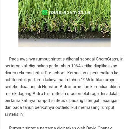
Pada awalnya rumput sintetis dikenal sebagai ChemGrass, ini
pertama kali digunakan pada tahun 1964 ketika diaplikasikan
diarea rekreasi untuk Pre school. Kemudian diperkenalkan ke
publik untuk pertama kalinya pada tahun 1966 ketika rumput
sintetis dipasang di Houston Astrodome dan kemudian diberi
merek dagang AstroTurf setelah stadion olahraga. Ini adalah
pertama kali nya rumput sintetis dipasang ditengah lapangan,
dan pada tahun berikutnya outfield ikut memasang rumput
sintetis ini.
Rumput sintetis pertama diciptakan oleh David Chaney,