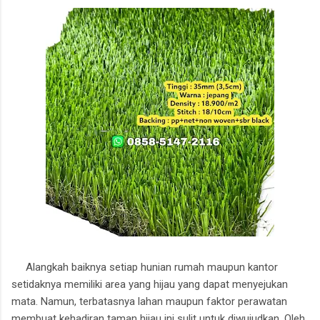
Alangkah baiknya setiap hunian rumah maupun kantor
setidaknya memiliki area yang hijau yang dapat menyejukan
mata. Namun, terbatasnya lahan maupun faktor perawatan
membuat kehadiran taman hijau ini sulit untuk diwujudkan. Oleh